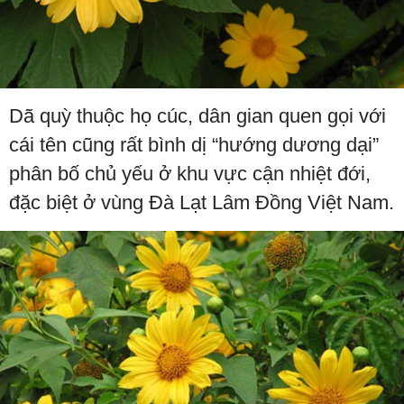
Dã quỳ thuộc họ cúc, dân gian quen gọi với
cái tên cũng rất bình dị “hướng dương dại”
phân bố chủ yếu ở khu vực cận nhiệt đới,
đặc biệt ở vùng Đà Lạt Lâm Đồng Việt Nam.