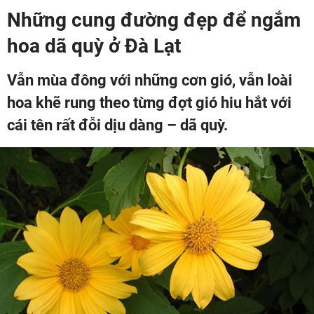
Những cung đường đẹp để ngắm
hoa dã quỳ ở Đà Lạt
Vẫn mùa đông với những cơn gió, vẫn loài
hoa khẽ rung theo từng đợt gió hiu hắt với
cái tên rất đỗi dịu dàng – dã quỳ.