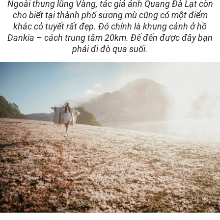
Ngoài thung lũng Vàng, tác giả ảnh Quang Đà Lạt còn
cho biết tại thành phố sương mù cũng có một điểm
khác cỏ tuyết rất đẹp. Đó chính là khung cảnh ở hồ
Dankia – cách trung tâm 20km. Đế đến được đây bạn
phải đi đò qua suối.