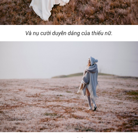
Và nụ cười duyên dáng của thiếu nữ.