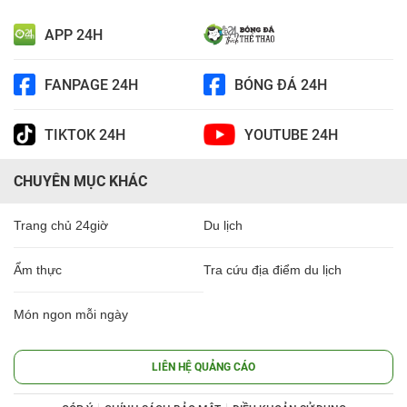
APP 24H
FANPAGE 24H
BÓNG ĐÁ 24H
TIKTOK 24H
YOUTUBE 24H
CHUYÊN MỤC KHÁC
Trang chủ 24giờ
Du lịch
Ẩm thực
Tra cứu địa điểm du lịch
Món ngon mỗi ngày
LIÊN HỆ QUẢNG CÁO