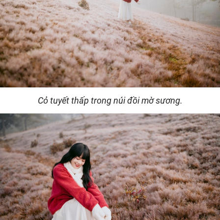
Cỏ tuyết thấp trong núi đồi mờ sương.