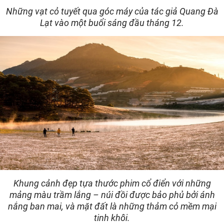
Những vạt cỏ tuyết qua góc máy của tác giả Quang Đà
Lạt vào một buổi sáng đầu tháng 12.
Khung cảnh đẹp tựa thước phim cổ điển với những
mảng màu trầm lắng – núi đồi được bảo phủ bởi ánh
nắng ban mai, và mặt đất là những thảm cỏ mềm mại
tinh khôi.