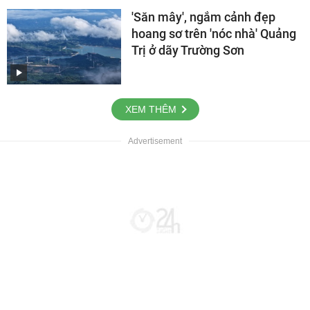
'Săn mây', ngắm cảnh đẹp
hoang sơ trên 'nóc nhà' Quảng
Trị ở dãy Trường Sơn
XEM THÊM