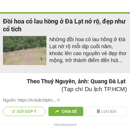
Đồi hoa cỏ lau hồng ở Đà Lạt nở rộ, đẹp như
cổ tích
Những đồi hoa cỏ lau hồng ở Đà
Lạt nở rộ mỗi dịp cuối năm,
khoác lên cao nguyên vẻ đẹp thơ
mộng, trở thành điểm đến hút...
Theo Thuỷ Nguyên, ảnh: Quang Đà Lạt
(Tạp chí Du lịch TP.HCM)
Nguồn: https://tcdulichtphc...
GỬI GÓP Ý
CHIA SẺ
LƯU BÀI