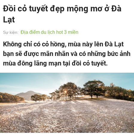
Đồi cỏ tuyết đẹp mộng mơ ở Đà
Lạt
Địa điểm du lịch hot 3 miền
Sự kiện:
Không chỉ có cỏ hồng, mùa này lên Đà Lạt
bạn sẽ được mãn nhãn và có những bức ảnh
mùa đông lãng mạn tại đồi cỏ tuyết.