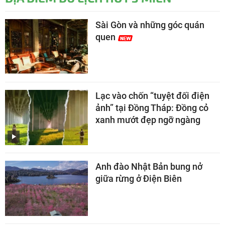
Sài Gòn và những góc quán
quen
Lạc vào chốn “tuyệt đối điện
ảnh” tại Đồng Tháp: Đồng cỏ
xanh mướt đẹp ngỡ ngàng
Anh đào Nhật Bản bung nở
giữa rừng ở Điện Biên