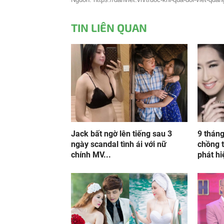
TIN LIÊN QUAN
Jack bất ngờ lên tiếng sau 3
9 tháng
ngày scandal tình ái với nữ
chồng t
chính MV...
phát hi