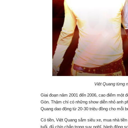
Việt Quang từng n
Giai đoạn năm 2001 đến 2006, cao điểm một đ
Gòn. Thậm chí có những show diễn nhỏ anh phải
Quang dao động từ 20-30 triệu đồng cho mỗi bu
Có tiền, Việt Quang sắm siêu xe, mua nhà tiền
tuổi, đủ chín chắn trong suy nghĩ, hành động s