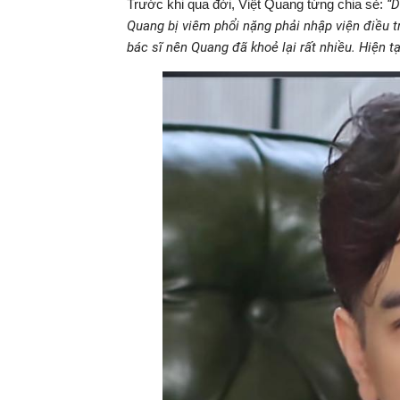
Trước khi qua đời, Việt Quang từng chia sẻ:
“D
Quang bị viêm phổi nặng phải nhập viện điều trị
bác sĩ nên Quang đã khoẻ lại rất nhiều. Hiện tạ