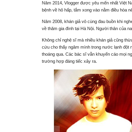
Năm 2014, Vlogger được yêu mến nhất Việt Na
bệnh về hô hấp, tắm xong vào nằm điều hòa nê
Năm 2008, khán giả vô cùng đau buồn khi nghe
về thăm gia đình tại Hà Nội. Người thân của n
Không chỉ nghệ sĩ mà nhiều khán giả cũng thừa
cứu cho thấy ngâm mình trong nước lạnh đột ng
thoáng qua. Các bác sĩ vẫn khuyến cáo mọi ng
trường hợp đáng tiếc xảy ra.