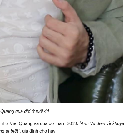
 Quang qua đời ở tuổi 44
 như Việt Quang và qua đời năm 2019.
“Anh Vũ diễn về khuya
g ai biết",
gia đình cho hay.