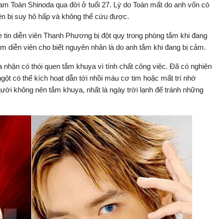
m Toàn Shinoda qua đời ở tuổi 27. Lý do Toàn mất do anh vốn có
n bị suy hô hấp và không thể cứu được.
 tin diễn viên Thanh Phương bị đột quỵ trong phòng tắm khi đang
am diễn viên cho biết nguyên nhân là do anh tắm khi đang bị cảm.
 nhận có thói quen tắm khuya vì tính chất công việc. Đã có nghiên
ột có thể kích hoạt dẫn tới nhồi máu cơ tim hoặc mất trí nhớ
ười không nên tắm khuya, nhất là ngày trời lạnh để tránh những