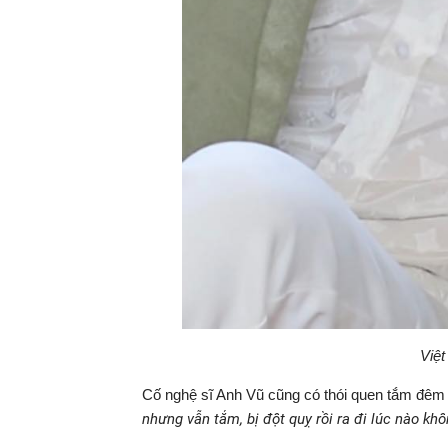
Việt
Cố nghệ sĩ Anh Vũ cũng có thói quen tắm đêm
nhưng vẫn tắm, bị đột quỵ rồi ra đi lúc nào khôn