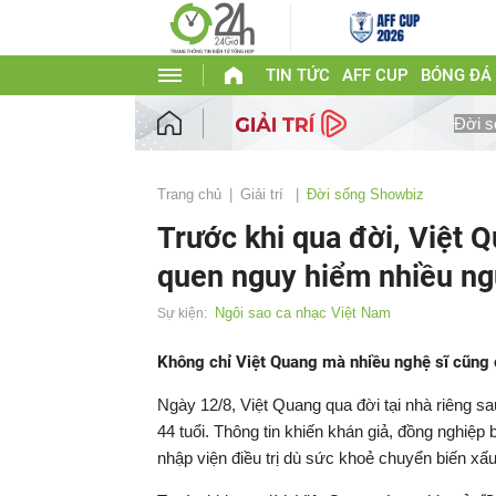
TIN TỨC
AFF CUP
BÓNG ĐÁ
Đời s
Trang chủ
Giải trí
Đời sống Showbiz
Trước khi qua đời, Việt Q
quen nguy hiểm nhiều ng
Ngôi sao ca nhạc Việt Nam
Sự kiện:
Không chỉ Việt Quang mà nhiều nghệ sĩ cũng 
Ngày 12/8, Việt Quang qua đời tại nhà riêng s
44 tuổi. Thông tin khiến khán giả, đồng nghiệp 
nhập viện điều trị dù sức khoẻ chuyển biến xấu