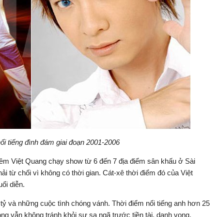
ổi tiếng đình đám giai đoạn 2001-2006
êm Việt Quang chạy show từ 6 đến 7 địa điểm sân khấu ở Sài
 từ chối vì không có thời gian. Cát-xê thời điểm đó của Việt
ổi diễn.
 tỷ và những cuộc tình chóng vánh. Thời điểm nổi tiếng anh hơn 25
ong vẫn không tránh khỏi sự sa ngã trước tiền tài, danh vọng.