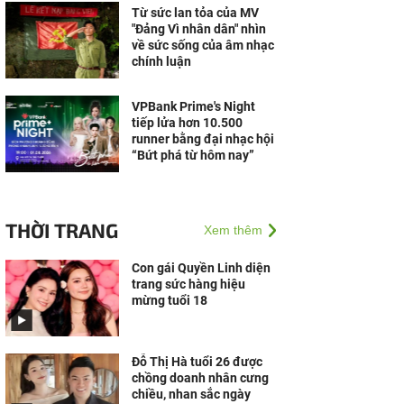
Từ sức lan tỏa của MV
"Đảng Vì nhân dân" nhìn
về sức sống của âm nhạc
chính luận
VPBank Prime's Night
tiếp lửa hơn 10.500
runner bằng đại nhạc hội
“Bứt phá từ hôm nay”
THỜI TRANG
Xem thêm
Con gái Quyền Linh diện
trang sức hàng hiệu
mừng tuổi 18
Đỗ Thị Hà tuổi 26 được
chồng doanh nhân cưng
chiều, nhan sắc ngày