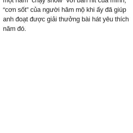
một năm “chạy show” với bản hit của mình,
“cơn sốt” của người hâm mộ khi ấy đã giúp
anh đoạt được giải thưởng bài hát yêu thích
năm đó.