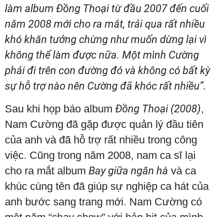
làm album Đồng Thoại từ đầu 2007 đến cuối
năm 2008 mới cho ra mắt, trải qua rất nhiều
khó khăn tưởng chừng như muốn dừng lại vì
không thể làm được nữa. Một mình Cường
phải đi trên con đường đó và không có bất kỳ
sự hỗ trợ nào nên Cường đã khóc rất nhiều”.
Sau khi họp báo album
Đồng Thoại (2008)
,
Nam Cường đã gặp được quản lý đầu tiên
của anh và đã hỗ trợ rất nhiều trong công
việc. Cũng trong năm 2008, nam ca sĩ lại
cho ra mắt album
Bay giữa ngân hà
và ca
khúc cùng tên đã giúp sự nghiệp ca hát của
anh bước sang trang mới. Nam Cường có