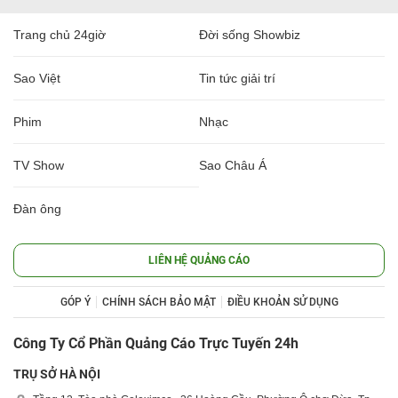
Trang chủ 24giờ
Đời sống Showbiz
Sao Việt
Tin tức giải trí
Phim
Nhạc
TV Show
Sao Châu Á
Đàn ông
LIÊN HỆ QUẢNG CÁO
GÓP Ý
CHÍNH SÁCH BẢO MẬT
ĐIỀU KHOẢN SỬ DỤNG
Công Ty Cổ Phần Quảng Cáo Trực Tuyến 24h
TRỤ SỞ HÀ NỘI