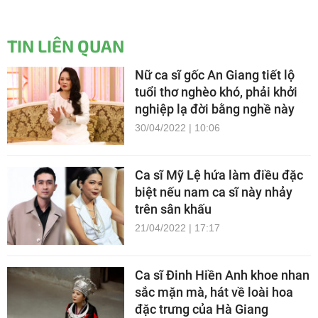
TIN LIÊN QUAN
Nữ ca sĩ gốc An Giang tiết lộ
tuổi thơ nghèo khó, phải khởi
nghiệp lạ đời bằng nghề này
30/04/2022 | 10:06
Ca sĩ Mỹ Lệ hứa làm điều đặc
biệt nếu nam ca sĩ này nhảy
trên sân khấu
21/04/2022 | 17:17
Ca sĩ Đinh Hiền Anh khoe nhan
sắc mặn mà, hát về loài hoa
đặc trưng của Hà Giang