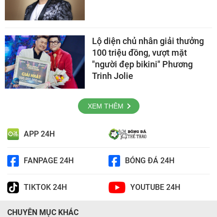
Lộ diện chủ nhân giải thưởng
100 triệu đồng, vượt mặt
"người đẹp bikini" Phương
Trinh Jolie
XEM THÊM
APP 24H
FANPAGE 24H
BÓNG ĐÁ 24H
TIKTOK 24H
YOUTUBE 24H
CHUYÊN MỤC KHÁC