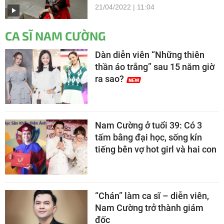
21/04/2022 | 11:04
CA SĨ NAM CƯỜNG
Dàn diễn viên “Những thiên
thần áo trắng” sau 15 năm giờ
ra sao?
Nam Cường ở tuổi 39: Có 3
tấm bằng đại học, sống kín
tiếng bên vợ hot girl và hai con
“Chán” làm ca sĩ – diễn viên,
Nam Cường trở thành giám
đốc