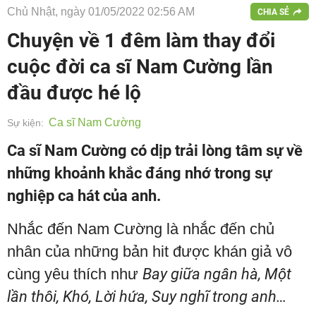
Chủ Nhật, ngày 01/05/2022 02:56 AM
CHIA SẺ
Chuyện về 1 đêm làm thay đổi
cuộc đời ca sĩ Nam Cường lần
đầu được hé lộ
Ca sĩ Nam Cường
Sự kiện:
Ca sĩ Nam Cường có dịp trải lòng tâm sự về
những khoảnh khắc đáng nhớ trong sự
nghiệp ca hát của anh.
Nhắc đến Nam Cường là nhắc đến chủ
nhân của những bản hit được khán giả vô
cùng yêu thích như
Bay giữa ngân hà, Một
lần thôi, Khó, Lời hứa, Suy nghĩ trong anh…