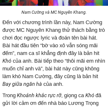
Nam Cường và MC Nguyên Khang.
Đến với chương trình lần này, Nam Cường
được MC Nguyên Khang thử thách bằng trò
chơi đọc ngược lyric và đoán tên bài hát.
Bài hát đầu tiên “bờ vào xô vẫn sóng mãi
đếm”, nam ca sĩ khẳng định đây là bản hit
Khó
của anh. Bài tiếp theo “thôi mãi em nhìn
muốn chỉ anh và”, bài hát này cũng không
làm khó Nam Cường, đây cũng là bản hit
Bay giữa ngân hà
của anh.
Trong
Khoảnh khắc rực rỡ
, giọng ca
Khó
đã
gửi lời cảm ơn đến nhà báo Lương Trọng