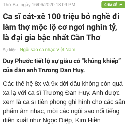
Thứ Ba, ngày 16/06/2020 18:09 PM
CHIA SẺ
Ca sĩ cát-xê 100 triệu bỏ nghề đi
làm thợ mộc lộ cơ ngơi nghìn tỷ,
là đại gia bậc nhất Cần Thơ
Ngôi sao ca nhạc Việt Nam
Sự kiện:
Duy Phước tiết lộ sự giàu có “khủng khiếp”
của đàn anh Trương Đan Huy.
Các thế hệ 8x và 9x đời đầu không còn quá
xa lạ với ca sĩ Trương Đan Huy. Anh được
xem là ca sĩ tiên phong ghi hình cho các sản
phẩm âm nhạc, mời các ngôi sao nổi tiếng
diễn xuất như Ngọc Diệp, Kim Hiền...