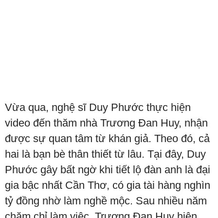
Vừa qua, nghệ sĩ Duy Phước thực hiện
video đến thăm nhà Trương Đan Huy, nhận
được sự quan tâm từ khán giả. Theo đó, cả
hai là bạn bè thân thiết từ lâu. Tại đây, Duy
Phước gây bất ngờ khi tiết lộ đàn anh là đại
gia bậc nhất Cần Thơ, có gia tài hàng nghìn
tỷ đồng nhờ làm nghề mộc. Sau nhiều năm
chăm chỉ làm việc, Trương Đan Huy hiện