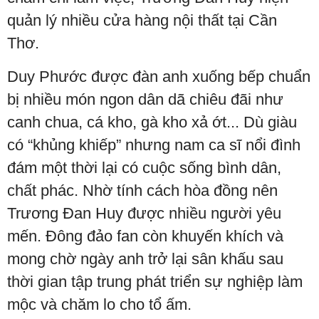
quản lý nhiều cửa hàng nội thất tại Cần
Thơ.
Duy Phước được đàn anh xuống bếp chuẩn
bị nhiều món ngon dân dã chiêu đãi như
canh chua, cá kho, gà kho xả ớt... Dù giàu
có “khủng khiếp” nhưng nam ca sĩ nổi đình
đám một thời lại có cuộc sống bình dân,
chất phác. Nhờ tính cách hòa đồng nên
Trương Đan Huy được nhiều người yêu
mến. Đông đảo fan còn khuyến khích và
mong chờ ngày anh trở lại sân khấu sau
thời gian tập trung phát triển sự nghiệp làm
mộc và chăm lo cho tổ ấm.