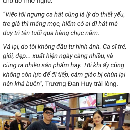
cho đỡ nhớ nghề.
“Việc tôi ngưng ca hát cũng là lý do thiết yếu,
tre già thì măng mọc, hiếm có ai đi hát mà
duy trì tên tuổi qua hàng chục năm.
Vả lại, do tôi không đầu tư hình ảnh. Ca sĩ trẻ,
giỏi, đẹp... xuất hiện ngày càng nhiều, và
cũng ra nhiều sản phẩm hay. Tôi khi ấy cũng
không còn lực để đi tiếp, cảm giác bị chùn lại
nên khá buồn”,
Trương Đan Huy trải lòng.