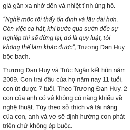
giả gần xa nhớ đến và nhiệt tình ủng hộ.
“Nghề mộc tôi thấy ổn định và lâu dài hơn.
Còn việc ca hát, khi bước qua sườn dốc sự
nghiệp thì sẽ dừng lại, đó là quy luật, tôi
không thể làm khác được”,
Trương Đan Huy
bộc bạch.
Trương Đan Huy và Trúc Ngân kết hôn năm
2009. Con trai đầu của họ năm nay 11 tuổi,
con út được 7 tuổi. Theo Trương Đan Huy, 2
con của anh có vẻ không có năng khiếu về
nghệ thuật. Tùy theo sở thích và tài năng
của con, anh và vợ sẽ định hướng con phát
triển chứ không ép buộc.