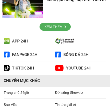
XEM THÊM
APP 24H
FANPAGE 24H
BÓNG ĐÁ 24H
TIKTOK 24H
YOUTUBE 24H
CHUYÊN MỤC KHÁC
Trang chủ 24giờ
Đời sống Showbiz
Sao Việt
Tin tức giải trí