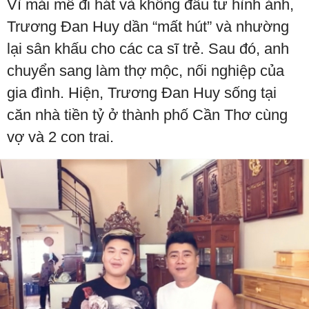
Vì mải mê đi hát và không đầu tư hình ảnh,
Trương Đan Huy dần “mất hút” và nhường
lại sân khấu cho các ca sĩ trẻ. Sau đó, anh
chuyển sang làm thợ mộc, nối nghiệp của
gia đình. Hiện, Trương Đan Huy sống tại
căn nhà tiền tỷ ở thành phố Cần Thơ cùng
vợ và 2 con trai.