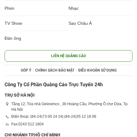
Phim
Nhạc
TV Show
Sao Châu Á
Đàn ông
LIÊN HỆ QUẢNG CÁO
GÓP Ý
CHÍNH SÁCH BẢO MẬT
ĐIỀU KHOẢN SỬ DỤNG
Công Ty Cổ Phần Quảng Cáo Trực Tuyến 24h
TRỤ SỞ HÀ NỘI
Tầng 12, Tòa nhà Geleximco , 36 Hoàng Cầu, Phường Ô chợ Dừa, Tp.
Hà Nội
Điện thoại: (84-24)
73 00 24 24
| (84-24)
35 12 18 06
Fax:
0243 512 1804
CHI NHÁNH TP.HỒ CHÍ MINH