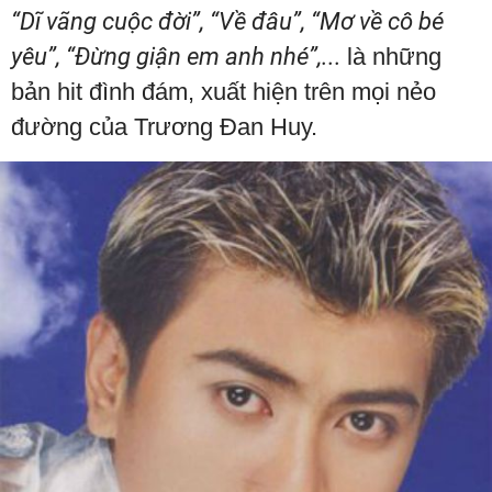
“Dĩ vãng cuộc đời”, “Về đâu”, “Mơ về cô bé
yêu”, “Đừng giận em anh nhé”,...
là những
bản hit đình đám, xuất hiện trên mọi nẻo
đường của Trương Đan Huy.