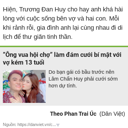
Hiện, Trương Đan Huy cho hay anh khá hài
lòng với cuộc sống bên vợ và hai con. Mỗi
khi rảnh rỗi, gia đình anh lại cùng nhau đi di
lịch để thư giãn tinh thần.
”Ông vua hội chợ” làm đám cưới bí mật với
vợ kém 13 tuổi
Do bạn gái có bầu trước nên
Lâm Chấn Huy phải cưới sớm
hơn dự tính.
Theo Phan Trai Úc
(Dân Việt)
Nguồn: https://danviet.vn/c...