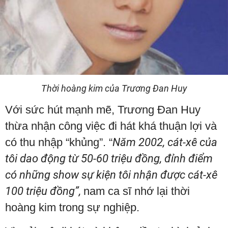
Thời hoàng kim của Trương Đan Huy
Với sức hút mạnh mẽ, Trương Đan Huy
thừa nhận công việc đi hát khá thuận lợi và
có thu nhập “khủng”. “
Năm 2002, cát-xê của
tôi dao động từ 50-60 triệu đồng, đỉnh điểm
có những show sự kiện tôi nhận được cát-xê
100 triệu đồng”,
nam ca sĩ nhớ lại thời
hoàng kim trong sự nghiệp.