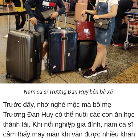
Nam ca sĩ Trương Đan Huy bên bà xã
Trước đây, nhờ nghề mộc mà bố mẹ
Trương Đan Huy có thể nuôi các con ăn học
thành tài. Khi nối nghiệp gia đình, nam ca sĩ
cảm thấy may mắn khi vẫn được nhiều khán