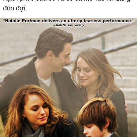
đón đợi.