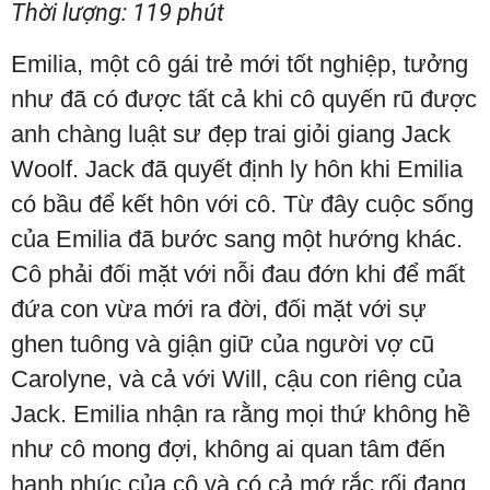
Thời lượng: 119 phút
Emilia, một cô gái trẻ mới tốt nghiệp, tưởng
như đã có được tất cả khi cô quyến rũ được
anh chàng luật sư đẹp trai giỏi giang Jack
Woolf. Jack đã quyết định ly hôn khi Emilia
có bầu để kết hôn với cô. Từ đây cuộc sống
của Emilia đã bước sang một hướng khác.
Cô phải đối mặt với nỗi đau đớn khi để mất
đứa con vừa mới ra đời, đối mặt với sự
ghen tuông và giận giữ của người vợ cũ
Carolyne, và cả với Will, cậu con riêng của
Jack. Emilia nhận ra rằng mọi thứ không hề
như cô mong đợi, không ai quan tâm đến
hạnh phúc của cô và có cả mớ rắc rối đang