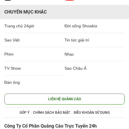
CHUYÊN MỤC KHÁC
Trang chủ 24giờ
Đời sống Showbiz
Sao Việt
Tin tức giải trí
Phim
Nhạc
TV Show
Sao Châu Á
Đàn ông
LIÊN HỆ QUẢNG CÁO
GÓP Ý
CHÍNH SÁCH BẢO MẬT
ĐIỀU KHOẢN SỬ DỤNG
Công Ty Cổ Phần Quảng Cáo Trực Tuyến 24h