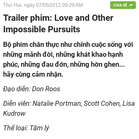
Thứ Hai, ngày 07/05/2012 09:29 AM
CHIA SẺ
Trailer phim: Love and Other
Impossible Pursuits
Bộ phim chân thực như chính cuộc sống với
những mảnh đời, những khát khao hạnh
phúc, những đau đớn, những hờn ghen...
hãy cùng cảm nhận.
Đạo diễn: Don Roos
Diễn viên: Natalie Portman, Scott Cohen, Lisa
Kudrow
Thể loại: Tâm lý