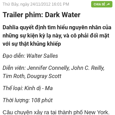
Thứ Bảy, ngày 24/11/2012 16:01 PM
CHIA SẺ
Trailer phim: Dark Water
Dahlia quyết định tìm hiểu nguyên nhân của
những sự kiện kỳ lạ này, và cô phải đối mặt
với sự thật khủng khiếp
Đạo diễn: Walter Salles
Diễn viên: Jennifer Connelly, John C. Reilly,
Tim Roth, Dougray Scott
Thể loại: Kinh dị - Ma
Thời lượng: 108 phút
Câu chuyện xảy ra tại thành phố New York.