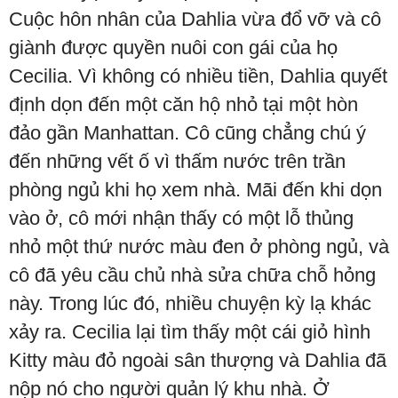
Cuộc hôn nhân của Dahlia vừa đổ vỡ và cô
giành được quyền nuôi con gái của họ
Cecilia. Vì không có nhiều tiền, Dahlia quyết
định dọn đến một căn hộ nhỏ tại một hòn
đảo gần Manhattan. Cô cũng chẳng chú ý
đến những vết ố vì thấm nước trên trần
phòng ngủ khi họ xem nhà. Mãi đến khi dọn
vào ở, cô mới nhận thấy có một lỗ thủng
nhỏ một thứ nước màu đen ở phòng ngủ, và
cô đã yêu cầu chủ nhà sửa chữa chỗ hỏng
này. Trong lúc đó, nhiều chuyện kỳ lạ khác
xảy ra. Cecilia lại tìm thấy một cái giỏ hình
Kitty màu đỏ ngoài sân thượng và Dahlia đã
nộp nó cho người quản lý khu nhà. Ở