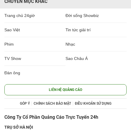
CHUYÊN MỤC KHÁC
Trang chủ 24giờ
Đời sống Showbiz
Sao Việt
Tin tức giải trí
Phim
Nhạc
TV Show
Sao Châu Á
Đàn ông
LIÊN HỆ QUẢNG CÁO
GÓP Ý
CHÍNH SÁCH BẢO MẬT
ĐIỀU KHOẢN SỬ DỤNG
Công Ty Cổ Phần Quảng Cáo Trực Tuyến 24h
TRỤ SỞ HÀ NỘI