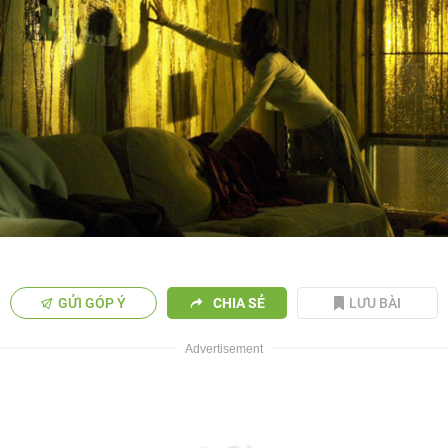
GỬI GÓP Ý
CHIA SẺ
LƯU BÀI