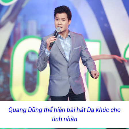
Quang Dũng thể hiện bài hát Dạ khúc cho
tình nhân