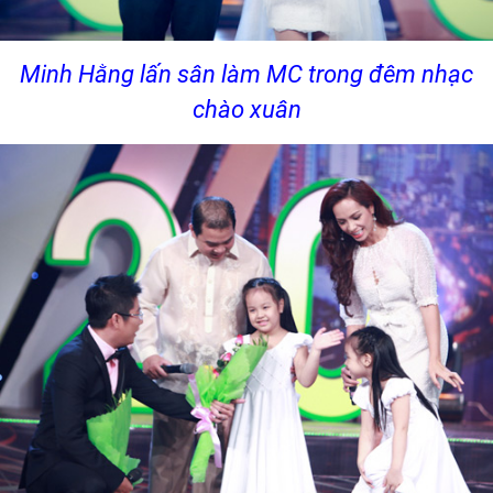
Minh Hằng lấn sân làm MC trong đêm nhạc
chào xuân