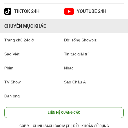
TIKTOK 24H
YOUTUBE 24H
CHUYÊN MỤC KHÁC
Trang chủ 24giờ
Đời sống Showbiz
Sao Việt
Tin tức giải trí
Phim
Nhạc
TV Show
Sao Châu Á
Đàn ông
LIÊN HỆ QUẢNG CÁO
GÓP Ý
CHÍNH SÁCH BẢO MẬT
ĐIỀU KHOẢN SỬ DỤNG