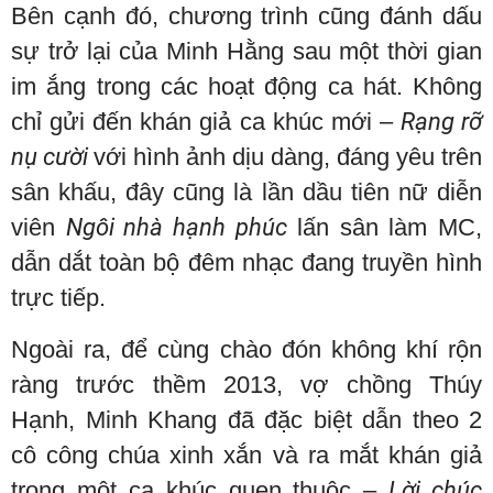
Bên cạnh đó, chương trình cũng đánh dấu
sự trở lại của Minh Hằng sau một thời gian
im ắng trong các hoạt động ca hát. Không
chỉ gửi đến khán giả ca khúc mới –
Rạng rỡ
nụ cười
với hình ảnh dịu dàng, đáng yêu trên
sân khấu, đây cũng là lần dầu tiên nữ diễn
viên
Ngôi nhà hạnh phúc
lấn sân làm MC,
dẫn dắt toàn bộ đêm nhạc đang truyền hình
trực tiếp.
Ngoài ra, để cùng chào đón không khí rộn
ràng trước thềm 2013, vợ chồng Thúy
Hạnh, Minh Khang đã đặc biệt dẫn theo 2
cô công chúa xinh xắn và ra mắt khán giả
trong một ca khúc quen thuộc –
Lời chúc