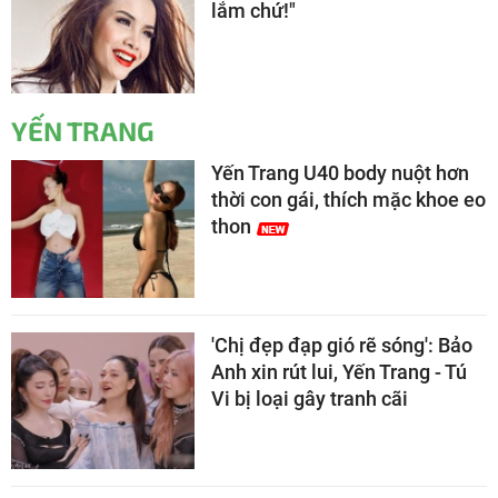
lắm chứ!"
YẾN TRANG
Yến Trang U40 body nuột hơn
thời con gái, thích mặc khoe eo
thon
'Chị đẹp đạp gió rẽ sóng': Bảo
Anh xin rút lui, Yến Trang - Tú
Vi bị loại gây tranh cãi