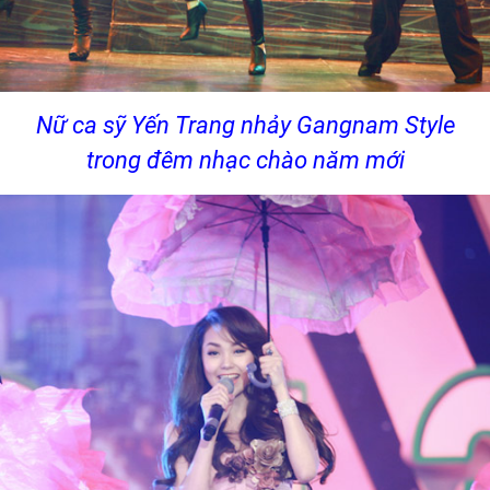
Nữ ca sỹ Yến Trang nhảy Gangnam Style
trong đêm nhạc chào năm mới