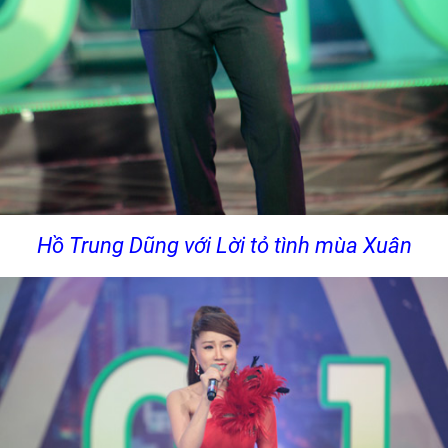
Hồ Trung Dũng với Lời tỏ tình mùa Xuân