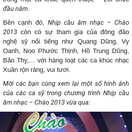
đầu năm
.
Bên cạnh đó,
Nhịp cầu âm nhạc – Chào
2013
còn có sự tham gia của đông đảo
nghệ sỹ nổi tiếng như Quang Dũng, Vy
Oanh, Noo Phước Thịnh, Hồ Trung Dũng,
Bảo Thy,… với hàng loạt các ca khúc nhạc
Xuân rộn ràng, vui tươi.
Mời các bạn cùng xem lại một số hình ảnh
của các ca sỹ trong chương trình Nhịp cầu
âm nhạc – Chào 2013 vừa qua: