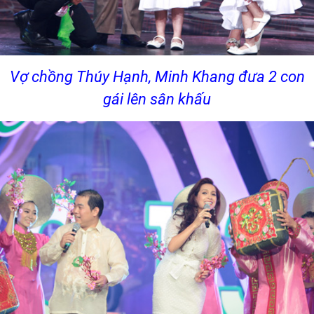
Vợ chồng Thúy Hạnh, Minh Khang đưa 2 con
gái lên sân khấu