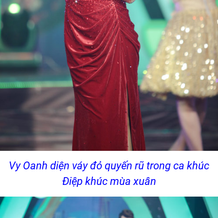
Vy Oanh diện váy đỏ quyến rũ trong ca khúc
Điệp khúc mùa xuân