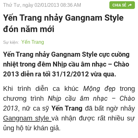
Thứ Tư, ngày 02/01/2013 08:36 AM
CHIA SẺ
Yến Trang nhảy Gangnam Style
đón năm mới
Yến Trang
Sự kiện:
Yến Trang nhảy Gangnam Style cực cuồng
nhiệt trong đêm Nhịp cầu âm nhạc – Chào
2013 diễn ra tối 31/12/2012 vừa qua.
Khi trình diễn ca khúc
Mộng đẹp
trong
chương trình
Nhịp cầu âm nhạc – Chào
2013
, nữ ca sỹ
Yến Trang
đã bất ngờ nhảy
Gangnam style
và nhận được rất nhiều sự
ủng hộ từ khán giả.