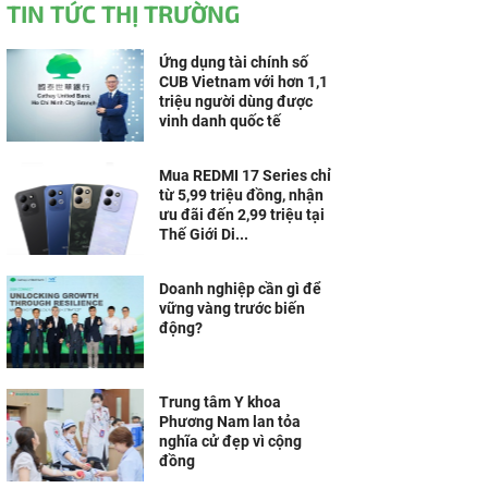
TIN TỨC THỊ TRƯỜNG
Ứng dụng tài chính số
CUB Vietnam với hơn 1,1
triệu người dùng được
vinh danh quốc tế
Mua REDMI 17 Series chỉ
từ 5,99 triệu đồng, nhận
ưu đãi đến 2,99 triệu tại
Thế Giới Di...
Doanh nghiệp cần gì để
vững vàng trước biến
động?
Trung tâm Y khoa
Phương Nam lan tỏa
nghĩa cử đẹp vì cộng
đồng