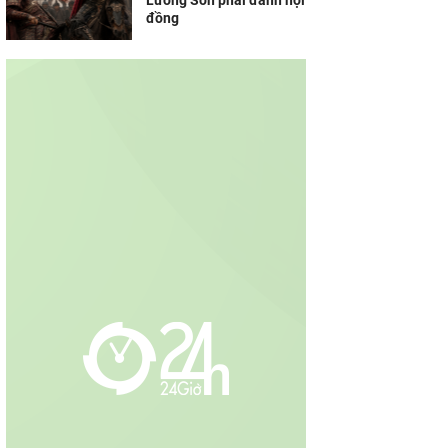
Lương Sơn phải đánh hội
đồng