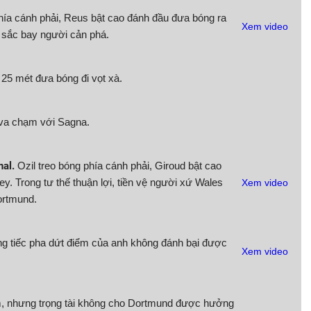
hía cánh phải, Reus bật cao đánh đầu đưa bóng ra
Xem video
 sắc bay người cản phá.
25 mét đưa bóng đi vọt xà.
 va chạm với Sagna.
al.
Ozil treo bóng phía cánh phải, Giroud bật cao
 Trong tư thế thuận lợi, tiền vệ người xứ Wales
Xem video
ortmund.
ng tiếc pha dứt điểm của anh không đánh bại được
Xem video
, nhưng trọng tài không cho Dortmund được hưởng