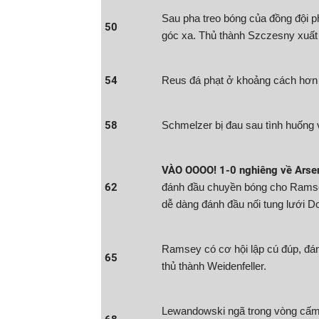
Sau pha treo bóng của đồng đội p
50
góc xa. Thủ thành Szczesny xuất
54
Reus đá phạt ở khoảng cách hơn 
58
Schmelzer bị đau sau tình huống
VÀO OOOO! 1-0 nghiêng về Arsen
62
đánh đầu chuyền bóng cho Ramsey.
dễ dàng đánh đầu nối tung lưới D
Ramsey có cơ hội lập cú đúp, đá
65
thủ thành Weidenfeller.
Lewandowski ngã trong vòng cấm