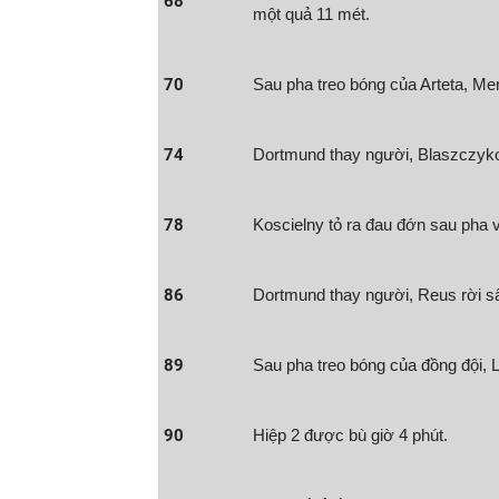
68
một quả 11 mét.
70
Sau pha treo bóng của Arteta, Me
74
Dortmund thay người, Blaszczyko
78
Koscielny tỏ ra đau đớn sau pha 
86
Dortmund thay người, Reus rời sâ
89
Sau pha treo bóng của đồng đội, 
90
Hiệp 2 được bù giờ 4 phút.