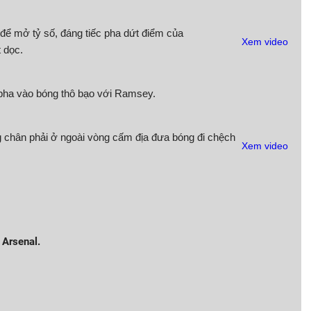
 để mở tỷ số, đáng tiếc pha dứt điểm của
Xem video
 dọc.
pha vào bóng thô bạo với Ramsey.
chân phải ở ngoài vòng cấm địa đưa bóng đi chệch
Xem video
 Arsenal.