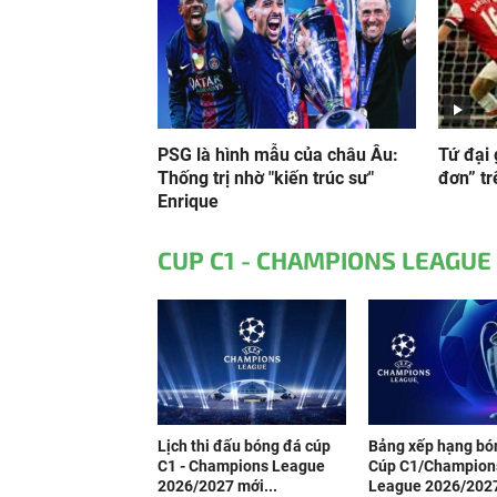
PSG là hình mẫu của châu Âu:
Tứ đại 
Thống trị nhờ "kiến trúc sư"
đơn” tr
Enrique
CUP C1 - CHAMPIONS LEAGUE
Lịch thi đấu bóng đá cúp
Bảng xếp hạng bó
C1 - Champions League
Cúp C1/Champion
2026/2027 mới...
League 2026/2027