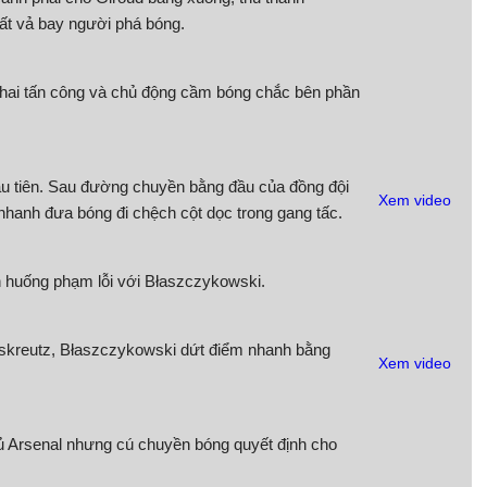
ất vả bay người phá bóng.
 khai tấn công và chủ động cầm bóng chắc bên phần
u tiên. Sau đường chuyền bằng đầu của đồng đội
Xem video
 nhanh đưa bóng đi chệch cột dọc trong gang tấc.
nh huống phạm lỗi với Błaszczykowski.
kreutz, Błaszczykowski dứt điểm nhanh bằng
Xem video
ủ Arsenal nhưng cú chuyền bóng quyết định cho