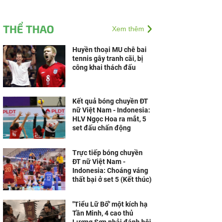
THỂ THAO
Xem thêm
Huyền thoại MU chê bai
tennis gây tranh cãi, bị
công khai thách đấu
Kết quả bóng chuyền ĐT
nữ Việt Nam - Indonesia:
HLV Ngọc Hoa ra mắt, 5
set đấu chấn động
Trực tiếp bóng chuyền
ĐT nữ Việt Nam -
Indonesia: Choáng váng
thất bại ở set 5 (Kết thúc)
"Tiểu Lữ Bố" một kích hạ
Tần Minh, 4 cao thủ