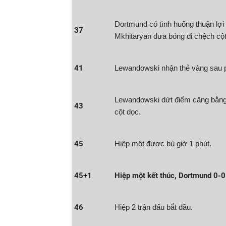
Dortmund có tình huống thuận lợi
37
Mkhitaryan đưa bóng đi chệch cột
41
Lewandowski nhận thẻ vàng sau 
Lewandowski dứt điểm căng bằng 
43
cột dọc.
45
Hiệp một được bù giờ 1 phút.
45+1
Hiệp một kết thúc, Dortmund 0-0
46
Hiệp 2 trận đấu bắt đầu.