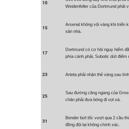
10
Weidenfeller của Dortmund phải v
Arsenal không vội vàng khi triển
15
sân nhà.
Dortmund có cơ hội nguy hiểm đầ
17
phía cánh phải, Subotic dứt điểm
23
Arteta phải nhận thẻ vàng sau tì
Sau đường căng ngang của Gross
25
chân phải đưa bóng đi vọt xà.
Bender bứt tốc vượt qua 2 cầu th
31
đồng đội lại không chính xác.