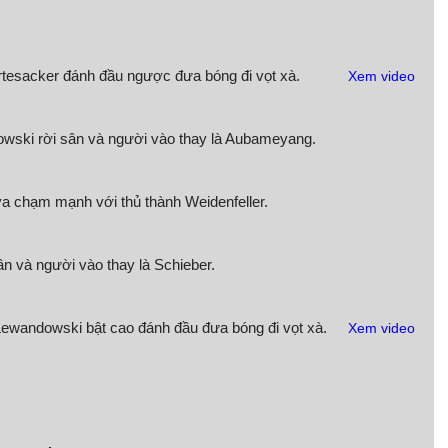
rtesacker đánh đầu ngược đưa bóng đi vọt xà.
Xem video
wski rời sân và người vào thay là Aubameyang.
va chạm mạnh với thủ thành Weidenfeller.
n và người vào thay là Schieber.
Lewandowski bật cao đánh đầu đưa bóng đi vọt xà.
Xem video