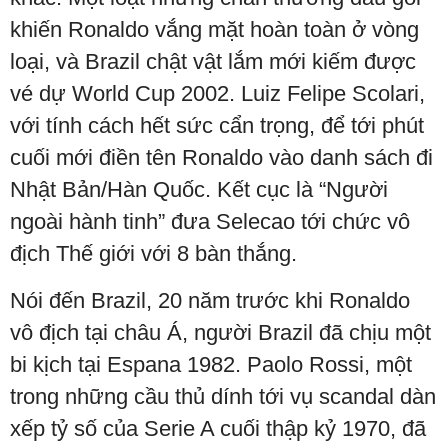
khiến Ronaldo vắng mặt hoàn toàn ở vòng
loại, và Brazil chật vật lắm mới kiếm được
vé dự World Cup 2002. Luiz Felipe Scolari,
với tính cách hết sức cẩn trọng, để tới phút
cuối mới điền tên Ronaldo vào danh sách đi
Nhật Bản/Hàn Quốc. Kết cục là “Người
ngoài hành tinh” đưa Selecao tới chức vô
địch Thế giới với 8 bàn thắng.
Nói đến Brazil, 20 năm trước khi Ronaldo
vô địch tại châu Á, người Brazil đã chịu một
bi kịch tại Espana 1982. Paolo Rossi, một
trong những cầu thủ dính tới vụ scandal dàn
xếp tỷ số của Serie A cuối thập kỷ 1970, đã