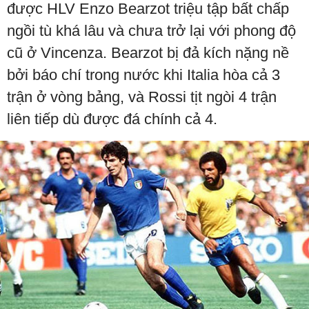
được HLV Enzo Bearzot triệu tập bất chấp
ngồi tù khá lâu và chưa trở lại với phong độ
cũ ở Vincenza. Bearzot bị đả kích nặng nề
bởi báo chí trong nước khi Italia hòa cả 3
trận ở vòng bảng, và Rossi tịt ngòi 4 trận
liên tiếp dù được đá chính cả 4.