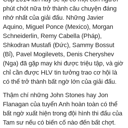
phút chót nữa trở thành câu chuyện đáng
nhớ nhất của giải đấu. Những Javier
Aquino, Miguel Ponce (Mexico), Morgan
Schneiderlin, Remy Cabella (Pháp),
Shkodran Mustafi (Đức), Sammy Bossut
(Bỉ), Pavel Mogilevets, Denis Cheryshev
(Nga) đã gặp may khi được triệu tập, và giờ
chỉ cần được HLV tin tưởng trao cơ hội là
có thể trở thành bất ngờ lớn của giải đấu.
Thậm chí những John Stones hay Jon
Flanagan của tuyển Anh hoàn toàn có thể
bất ngờ xuất hiện trong đội hình thi đấu của
Tam sư nếu có biến cố nào đến bất chợt.