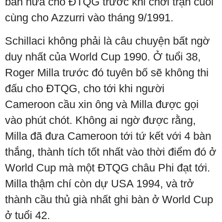
bàn nữa cho ĐTQG trước khi chơi trận cuối
cùng cho Azzurri vào tháng 9/1991.
Schillaci không phải là câu chuyện bất ngờ
duy nhất của World Cup 1990. Ở tuổi 38,
Roger Milla trước đó tuyên bố sẽ không thi
đấu cho ĐTQG, cho tới khi người
Cameroon cầu xin ông và Milla được gọi
vào phút chót. Không ai ngờ được rằng,
Milla đã đưa Cameroon tới tứ kết với 4 bàn
thắng, thành tích tốt nhất vào thời điểm đó ở
World Cup mà một ĐTQG châu Phi đạt tới.
Milla thậm chí còn dự USA 1994, và trở
thành cầu thủ già nhất ghi bàn ở World Cup
ở tuổi 42.