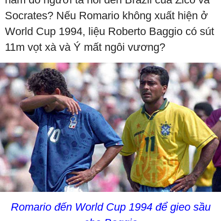
Socrates? Nếu Romario không xuất hiện ở
World Cup 1994, liệu Roberto Baggio có sút
11m vọt xà và Ý mất ngôi vương?
Romario đến World Cup 1994 để gieo sầu