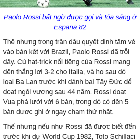
Paolo Rossi bất ngờ được gọi và tỏa sáng ở
Espana 82
Thế nhưng trong trận đấu quyết định tấm vé
vào bán kết với Brazil, Paolo Rossi đã trỗi
dậy. Cú hat-trick nổi tiếng của Rossi mang
đến thắng lợi 3-2 cho Italia, và họ sau đó
loại Ba Lan trước khi đánh bại Tây Đức để
đoạt ngôi vương sau 44 năm. Rossi đoạt
Vua phá lưới với 6 bàn, trong đó có đến 5
bàn được ghi ở ngay chạm thứ nhất.
Thế nhưng nếu như Rossi đã được biết đến
trước khi dự World Cup 1982, Toto Schillaci