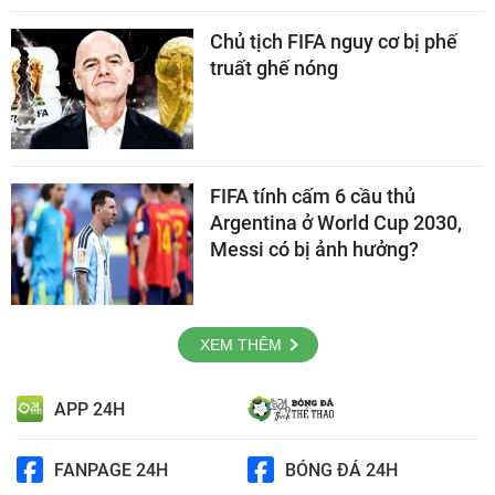
Chủ tịch FIFA nguy cơ bị phế
truất ghế nóng
FIFA tính cấm 6 cầu thủ
Argentina ở World Cup 2030,
Messi có bị ảnh hưởng?
XEM THÊM
APP 24H
FANPAGE 24H
BÓNG ĐÁ 24H