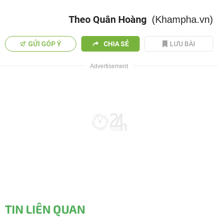
Theo Quân Hoàng
(Khampha.vn)
GỬI GÓP Ý
CHIA SẺ
LƯU BÀI
TIN LIÊN QUAN