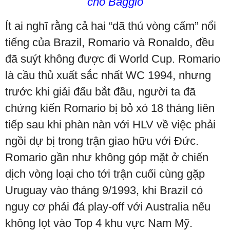
cho Baggio
Ít ai nghĩ rằng cả hai “dã thú vòng cấm” nổi
tiếng của Brazil, Romario và Ronaldo, đều
đã suýt không được đi World Cup. Romario
là cầu thủ xuất sắc nhất WC 1994, nhưng
trước khi giải đấu bắt đầu, người ta đã
chứng kiến Romario bị bỏ xó 18 tháng liên
tiếp sau khi phàn nàn với HLV về việc phải
ngồi dự bị trong trận giao hữu với Đức.
Romario gần như không góp mặt ở chiến
dịch vòng loại cho tới trận cuối cùng gặp
Uruguay vào tháng 9/1993, khi Brazil có
nguy cơ phải đá play-off với Australia nếu
không lọt vào Top 4 khu vực Nam Mỹ.