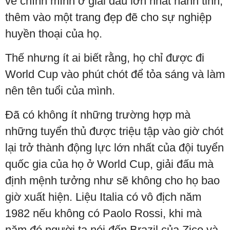
về chính mình ở giải đấu lớn nhất hành tinh,
thêm vào một trang đẹp đẽ cho sự nghiệp
huyền thoại của họ.
Thế nhưng ít ai biết rằng, họ chỉ được đi
World Cup vào phút chót để tỏa sáng và làm
nên tên tuổi của mình.
Đã có không ít những trường hợp mà
những tuyển thủ được triệu tập vào giờ chót
lại trở thành động lực lớn nhất của đội tuyển
quốc gia của họ ở World Cup, giải đấu mà
định mệnh tưởng như sẽ không cho họ bao
giờ xuất hiện. Liệu Italia có vô địch năm
1982 nếu không có Paolo Rossi, khi mà
năm đó người ta nói đến Brazil của Zico và