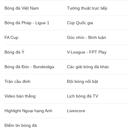
Bóng đá Việt Nam
Tường thuật trực tiếp
Bóng đá Pháp - Ligue 1
Cúp Quốc gia
FA Cup
Góc nhìn - Bình luận
Bóng đá Ý
V-League - FPT Play
Bóng đá Đức - Bundesliga
Các giải bóng đá khác
Trận cầu đinh
Đội bóng nổi bật
Video bàn thắng
Lịch bóng đá TV
Highlight Ngoại hạng Anh
Livescore
Điểm tin bóng đá