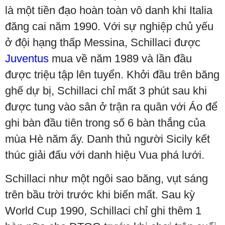
là một tiền đạo hoàn toàn vô danh khi Italia
đăng cai năm 1990. Với sự nghiệp chủ yếu
ở đội hạng thấp Messina, Schillaci được
Juventus
mua về năm 1989 và lần đầu
được triệu tập lên tuyển. Khởi đầu trên băng
ghế dự bị, Schillaci chỉ mất 3 phút sau khi
được tung vào sân ở trận ra quân với Áo để
ghi bàn đầu tiên trong số 6 bàn thắng của
mùa Hè năm ấy. Danh thủ người Sicily kết
thúc giải đấu với danh hiệu Vua phá lưới.
Schillaci như một ngôi sao băng, vụt sáng
trên bầu trời trước khi biến mất. Sau kỳ
World Cup 1990, Schillaci chỉ ghi thêm 1