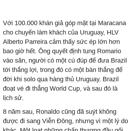
Với 100.000 khán giả góp mặt tại Maracana
cho chuyến làm khách của Uruguay, HLV
Alberto Parreira cảm thấy sức ép lớn hơn
bao giờ hết. Ông quyết định tung Romario
vào sân, người có một cú đúp để đưa Brazil
tới thắng lợi, trong đó có một bàn thắng để
đời khi solo qua hàng thủ Uruguay. Brazil
đoạt vé đi thẳng World Cup, và sau đó là
lịch sử.
8 năm sau, Ronaldo cũng đã suýt không
được đi sang Viễn Đông, nhưng vì một lý do
khác. Một loạt những chấn thương đầu gối