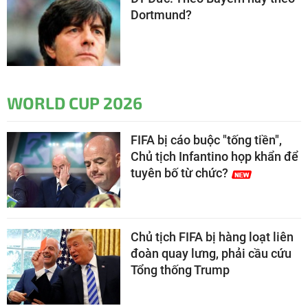
Dortmund?
WORLD CUP 2026
FIFA bị cáo buộc "tống tiền",
Chủ tịch Infantino họp khẩn để
tuyên bố từ chức?
Chủ tịch FIFA bị hàng loạt liên
đoàn quay lưng, phải cầu cứu
Tổng thống Trump