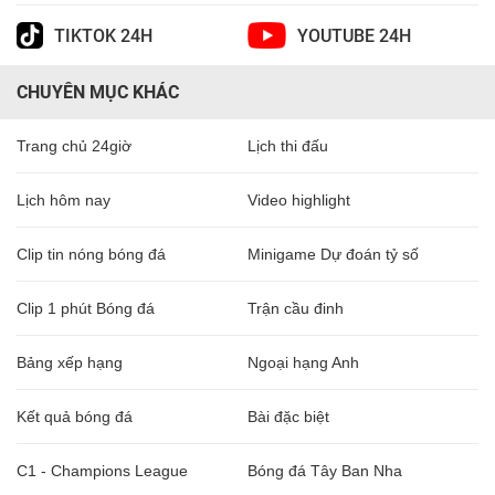
TIKTOK 24H
YOUTUBE 24H
CHUYÊN MỤC KHÁC
Trang chủ 24giờ
Lịch thi đấu
Lịch hôm nay
Video highlight
Clip tin nóng bóng đá
Minigame Dự đoán tỷ số
Clip 1 phút Bóng đá
Trận cầu đinh
Bảng xếp hạng
Ngoại hạng Anh
Kết quả bóng đá
Bài đặc biệt
C1 - Champions League
Bóng đá Tây Ban Nha