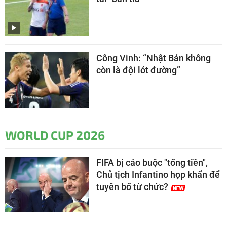
Công Vinh: “Nhật Bản không
còn là đội lót đường”
WORLD CUP 2026
FIFA bị cáo buộc "tống tiền",
Chủ tịch Infantino họp khẩn để
tuyên bố từ chức?