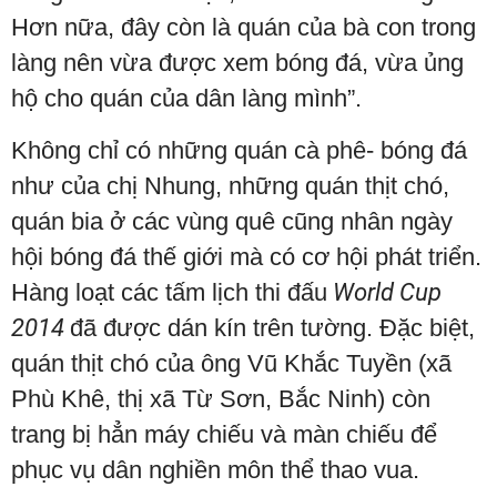
Hơn nữa, đây còn là quán của bà con trong
làng nên vừa được xem bóng đá, vừa ủng
hộ cho quán của dân làng mình”.
Không chỉ có những quán cà phê- bóng đá
như của chị Nhung, những quán thịt chó,
quán bia ở các vùng quê cũng nhân ngày
hội bóng đá thế giới mà có cơ hội phát triển.
Hàng loạt các tấm lịch thi đấu
World Cup
2014
đã được dán kín trên tường. Đặc biệt,
quán thịt chó của ông Vũ Khắc Tuyền (xã
Phù Khê, thị xã Từ Sơn, Bắc Ninh) còn
trang bị hẳn máy chiếu và màn chiếu để
phục vụ dân nghiền môn thể thao vua.