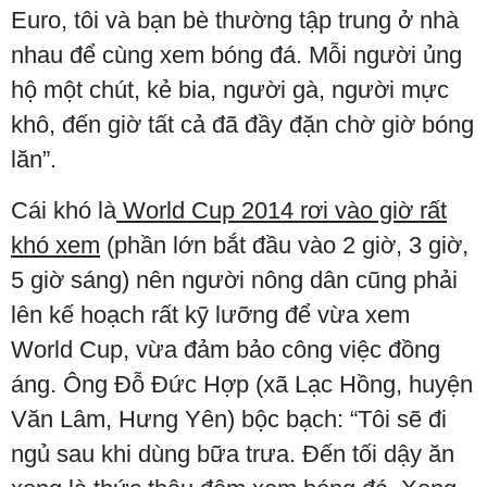
Euro, tôi và bạn bè thường tập trung ở nhà
nhau để cùng xem bóng đá. Mỗi người ủng
hộ một chút, kẻ bia, người gà, người mực
khô, đến giờ tất cả đã đầy đặn chờ giờ bóng
lăn”.
Cái khó là
World Cup 2014 rơi vào giờ rất
khó xem
(phần lớn bắt đầu vào 2 giờ, 3 giờ,
5 giờ sáng) nên người nông dân cũng phải
lên kế hoạch rất kỹ lưỡng để vừa xem
World Cup, vừa đảm bảo công việc đồng
áng. Ông Đỗ Đức Hợp (xã Lạc Hồng, huyện
Văn Lâm, Hưng Yên) bộc bạch: “Tôi sẽ đi
ngủ sau khi dùng bữa trưa. Đến tối dậy ăn