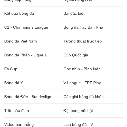
Kết quả bóng đá
Bài đặc biệt
C1 - Champions League
Bóng đá Tây Ban Nha
Bóng đá Việt Nam
Tường thuật trực tiếp
Bóng đá Pháp - Ligue 1
Cúp Quốc gia
FA Cup
Góc nhìn - Bình luận
Bóng đá Ý
V-League - FPT Play
Bóng đá Đức - Bundesliga
Các giải bóng đá khác
Trận cầu đinh
Đội bóng nổi bật
Video bàn thắng
Lịch bóng đá TV