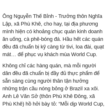
Ông Nguyễn Thế Bỉnh - Trưởng thôn Nghĩa
Lập, xã Phù Khê, cho hay, tại địa phương
mình hiện có khoảng chục quán kinh doanh
ăn uống, cà phê-bóng đá. Hầu hết các quán
đều đã chuẩn bị kỹ càng từ tivi, loa đài, quạt
mát… để phục vụ khách mùa World Cup.
Không chỉ các hàng quán, mà mỗi người
dân đều đã chuẩn bị đầy đủ thực phẩm để
sẵn sàng cùng người thân tận hưởng
những trận cầu nóng bỏng ở Brazil xa xôi.
Anh Lê Văn Sở (thôn Phù Khê Đông, xã
Phù Khê) hồ hởi bày tỏ: “Mỗi dịp World Cup,