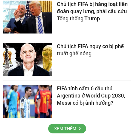
Chủ tịch FIFA bị hàng loạt liên
đoàn quay lưng, phải cầu cứu
Tổng thống Trump
Chủ tịch FIFA nguy cơ bị phế
truất ghế nóng
FIFA tính cấm 6 cầu thủ
Argentina ở World Cup 2030,
Messi có bị ảnh hưởng?
XEM THÊM