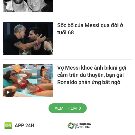
Sốc bố của Messi qua đời ở
tuổi 68
Vợ Messi khoe ảnh bikini gợi
cảm trên du thuyền, bạn gái
Ronaldo phản ứng bất ngờ
XEM THÊM
APP 24H