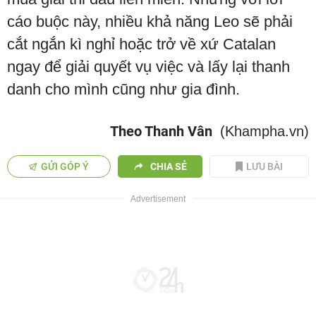
cáo buộc này, nhiều khả năng Leo sẽ phải
cắt ngắn kì nghỉ hoặc trở về xứ Catalan
ngay để giải quyết vụ việc và lấy lại thanh
danh cho mình cũng như gia đình.
Theo Thanh Vân
(Khampha.vn)
GỬI GÓP Ý
CHIA SẺ
LƯU BÀI