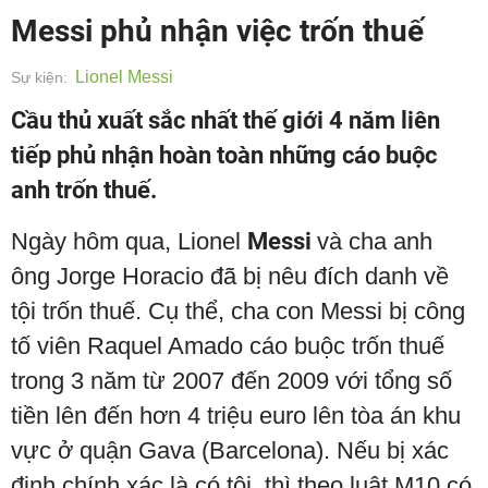
Messi phủ nhận việc trốn thuế
Lionel Messi
Sự kiện:
Cầu thủ xuất sắc nhất thế giới 4 năm liên
tiếp phủ nhận hoàn toàn những cáo buộc
anh trốn thuế.
Ngày hôm qua, Lionel
Messi
và cha anh
ông Jorge Horacio đã bị nêu đích danh về
tội trốn thuế. Cụ thể, cha con Messi bị công
tố viên Raquel Amado
cáo buộc trốn thuế
trong 3 năm từ 2007 đến 2009 với tổng số
tiền lên đến hơn 4 triệu euro
lên tòa án khu
vực ở quận Gava (Barcelona). Nếu bị xác
định chính xác là có tội, thì theo luật M10 có