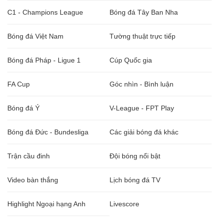
C1 - Champions League
Bóng đá Tây Ban Nha
Bóng đá Việt Nam
Tường thuật trực tiếp
Bóng đá Pháp - Ligue 1
Cúp Quốc gia
FA Cup
Góc nhìn - Bình luận
Bóng đá Ý
V-League - FPT Play
Bóng đá Đức - Bundesliga
Các giải bóng đá khác
Trận cầu đinh
Đội bóng nổi bật
Video bàn thắng
Lịch bóng đá TV
Highlight Ngoại hạng Anh
Livescore