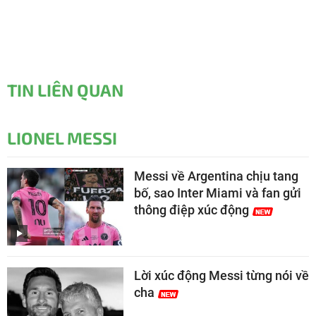
TIN LIÊN QUAN
LIONEL MESSI
Messi về Argentina chịu tang
bố, sao Inter Miami và fan gửi
thông điệp xúc động
Lời xúc động Messi từng nói về
cha