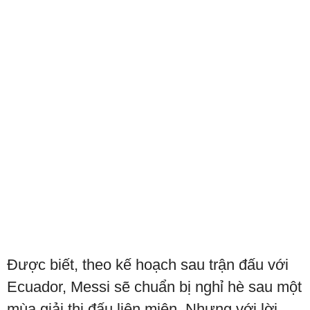
Được biết, theo kế hoạch sau trận đấu với
Ecuador, Messi sẽ chuẩn bị nghỉ hè sau một
mùa giải thi đấu liên miên. Nhưng với lời