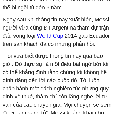
thể bị ngồi tù đến 6 năm.
Ngay sau khi thông tin này xuất hiện, Messi,
người vừa cùng ĐT Argentina tham dự trận
đấu vòng loại
World Cup
2014 gặp Ecuador
trên sân khách đã có những phản hồi.
“Tôi vừa biết được thông tin này qua báo
giới. Đó thực sự là một điều bất ngờ bởi tôi
có thể khẳng định rằng chúng tôi không hề
dính dáng đến lời cáo buộc đó. Tôi luôn
chấp hành một cách nghiêm túc những quy
định về thuế, thậm chí còn lắng nghe lời tư
vấn của các chuyên gia. Mọi chuyện sẽ sớm
được làm sáng tỏ”, Messi khẳng khái cho