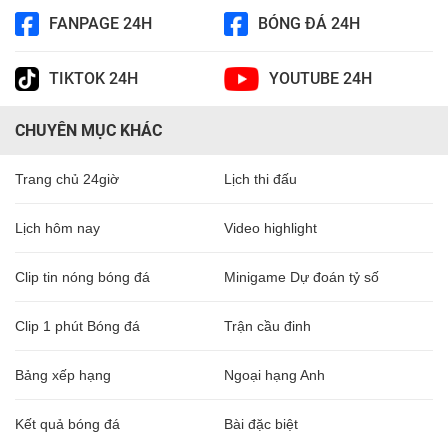
FANPAGE 24H
BÓNG ĐÁ 24H
TIKTOK 24H
YOUTUBE 24H
CHUYÊN MỤC KHÁC
Trang chủ 24giờ
Lịch thi đấu
Lịch hôm nay
Video highlight
Clip tin nóng bóng đá
Minigame Dự đoán tỷ số
Clip 1 phút Bóng đá
Trận cầu đinh
Bảng xếp hạng
Ngoại hạng Anh
Kết quả bóng đá
Bài đặc biệt