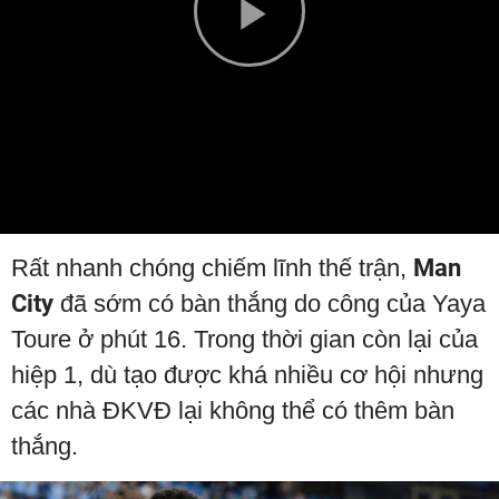
Play
Video
Rất nhanh chóng chiếm lĩnh thế trận,
Man
City
đã sớm có bàn thắng do công của Yaya
Toure ở phút 16. Trong thời gian còn lại của
hiệp 1, dù tạo được khá nhiều cơ hội nhưng
các nhà ĐKVĐ lại không thể có thêm bàn
thắng.