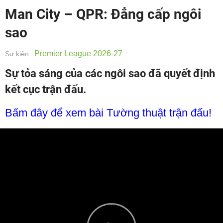
Man City – QPR: Đẳng cấp ngôi
sao
Premier League 2026-27
Sự kiện:
Sự tỏa sáng của các ngôi sao đã quyết định
kết cục trận đấu.
Bấm đây để xem bài Tường thuật trận đấu!