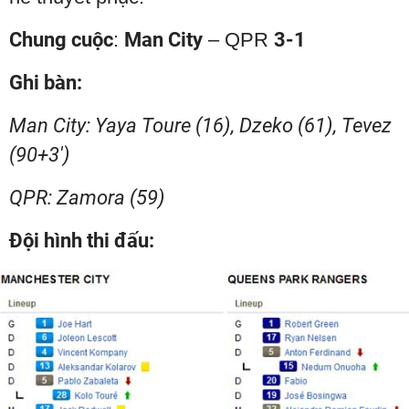
Chung cuộc
:
Man City
– QPR
3-1
Ghi bàn:
Man City: Yaya Toure (16), Dzeko (61), Tevez
(90+3')
QPR: Zamora (59)
Đội hình thi đấu: