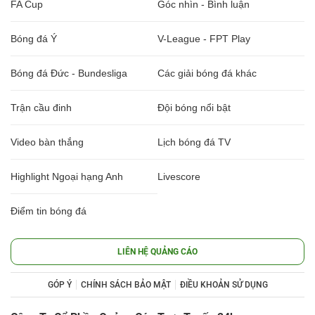
FA Cup
Góc nhìn - Bình luận
Bóng đá Ý
V-League - FPT Play
Bóng đá Đức - Bundesliga
Các giải bóng đá khác
Trận cầu đinh
Đội bóng nổi bật
Video bàn thắng
Lịch bóng đá TV
Highlight Ngoại hạng Anh
Livescore
Điểm tin bóng đá
LIÊN HỆ QUẢNG CÁO
GÓP Ý
CHÍNH SÁCH BẢO MẬT
ĐIỀU KHOẢN SỬ DỤNG