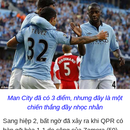
Man City đã có 3 điểm, nhưng đây là một
chiến thắng đầy nhọc nhằn
Sang hiệp 2, bất ngờ đã xảy ra khi QPR có