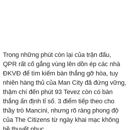
Trong những phút còn lại của trận đấu,
QPR rất cố gắng vùng lên dồn ép các nhà
ĐKVĐ để tìm kiếm bàn thắng gỡ hòa, tuy
nhiên hàng thủ của Man City đã đứng vững,
thậm chí đến phút 93 Tevez còn có bàn
thắng ấn định tỉ số. 3 điểm tiếp theo cho
thầy trò Mancini, nhưng rõ ràng phong độ
của The Citizens từ ngày khai mạc không
hề thuyết phục.