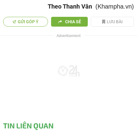
Theo Thanh Vân
(Khampha.vn)
GỬI GÓP Ý
CHIA SẺ
LƯU BÀI
TIN LIÊN QUAN