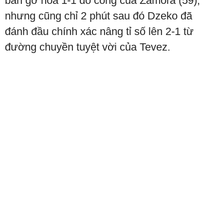
bàn gỡ hòa 1-1 do công của Zamora (59),
nhưng cũng chỉ 2 phút sau đó Dzeko đã
đánh đầu chính xác nâng tỉ số lên 2-1 từ
đường chuyền tuyệt vời của Tevez.