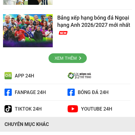
Bảng xếp hạng bóng đá Ngoại
hạng Anh 2026/2027 mới nhất
XEM THÊM
APP 24H
FANPAGE 24H
BÓNG ĐÁ 24H
TIKTOK 24H
YOUTUBE 24H
CHUYÊN MỤC KHÁC