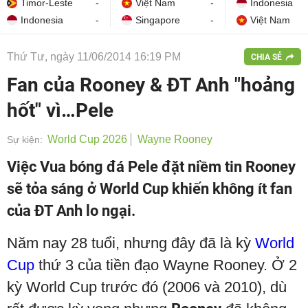
Timor-Leste
-
Việt Nam
-
Indonesia
Indonesia
-
Singapore
-
Việt Nam
Thứ Tư, ngày 11/06/2014 16:19 PM
CHIA SẺ
Fan của Rooney & ĐT Anh "hoảng
hốt" vì…Pele
World Cup 2026
Wayne Rooney
Sự kiện:
Việc Vua bóng đá Pele đặt niềm tin Rooney
sẽ tỏa sáng ở World Cup khiến không ít fan
của ĐT Anh lo ngại.
Năm nay 28 tuổi, nhưng đây đã là kỳ
World
Cup
thứ 3 của tiền đạo Wayne Rooney. Ở 2
kỳ World Cup trước đó (2006 và 2010), dù