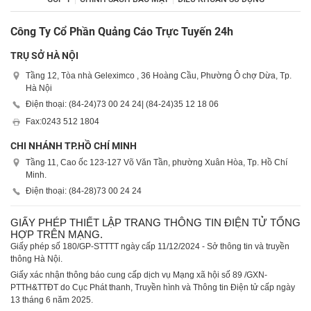
Công Ty Cổ Phần Quảng Cáo Trực Tuyến 24h
TRỤ SỞ HÀ NỘI
Tầng 12, Tòa nhà Geleximco , 36 Hoàng Cầu, Phường Ô chợ Dừa, Tp.
Hà Nội
Điện thoại: (84-24)
73 00 24 24
| (84-24)
35 12 18 06
Fax:
0243 512 1804
CHI NHÁNH TP.HỒ CHÍ MINH
Tầng 11, Cao ốc 123-127 Võ Văn Tần, phường Xuân Hòa, Tp. Hồ Chí
Minh.
Điện thoại: (84-28)
73 00 24 24
GIẤY PHÉP THIẾT LẬP TRANG THÔNG TIN ĐIỆN TỬ TỔNG
HỢP TRÊN MẠNG.
Giấy phép số 180/GP-STTTT ngày cấp 11/12/2024 - Sở thông tin và truyền
thông Hà Nội.
Giấy xác nhận thông báo cung cấp dịch vụ Mạng xã hội số 89 /GXN-
PTTH&TTĐT do Cục Phát thanh, Truyền hình và Thông tin Điện tử cấp ngày
13 tháng 6 năm 2025.