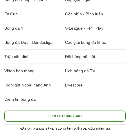
FA Cup
Góc nhìn - Bình luận
Bóng đá Ý
V-League - FPT Play
Bóng đá Đức - Bundesliga
Các giải bóng đá khác
Trận cầu đinh
Đội bóng nổi bật
Video bàn thắng
Lịch bóng đá TV
Highlight Ngoại hạng Anh
Livescore
Điểm tin bóng đá
LIÊN HỆ QUẢNG CÁO
GÓP Ý
CHÍNH SÁCH BẢO MẬT
ĐIỀU KHOẢN SỬ DỤNG