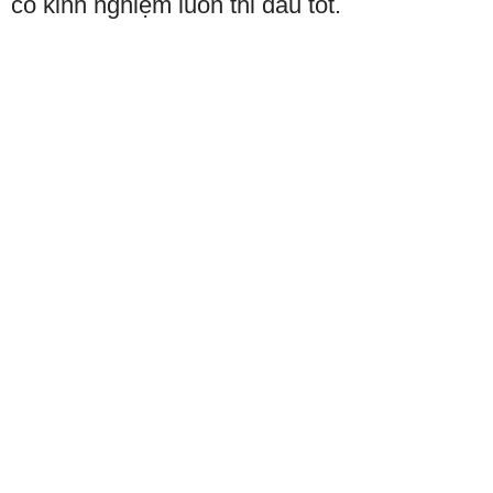
có kinh nghiệm luôn thi đấu tốt.