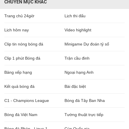
CHUYÊN MỤC KHÁC
Trang chủ 24giờ
Lịch thi đấu
Lịch hôm nay
Video highlight
Clip tin nóng bóng đá
Minigame Dự đoán tỷ số
Clip 1 phút Bóng đá
Trận cầu đinh
Bảng xếp hạng
Ngoại hạng Anh
Kết quả bóng đá
Bài đặc biệt
C1 - Champions League
Bóng đá Tây Ban Nha
Bóng đá Việt Nam
Tường thuật trực tiếp
Bóng đá Pháp - Ligue 1
Cúp Quốc gia