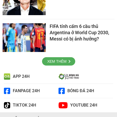
FIFA tính cấm 6 cầu thủ
Argentina ở World Cup 2030,
Messi có bị ảnh hưởng?
XEM THÊM
APP 24H
FANPAGE 24H
BÓNG ĐÁ 24H
TIKTOK 24H
YOUTUBE 24H