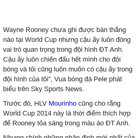
Wayne Rooney chưa ghi được bàn thắng
nào tại World Cup nhưng cậu ấy luôn đóng
vai trò quan trọng trong đội hình ĐT Anh.
Cậu ấy luôn chiến đấu hết mình cho đội
bóng và tôi cũng luôn muốn có cậu ấy trong
đội hình của tôi”, Vua bóng đá Pele phát
biểu trên Sky Sports News.
Trước đó, HLV
Mourinho
cũng cho rằng
World Cup 2014 này là thời điểm thích hợp
để Rooney tỏa sáng trong màu áo ĐT Anh.
Nhưng chính những nhận định mới nhất của