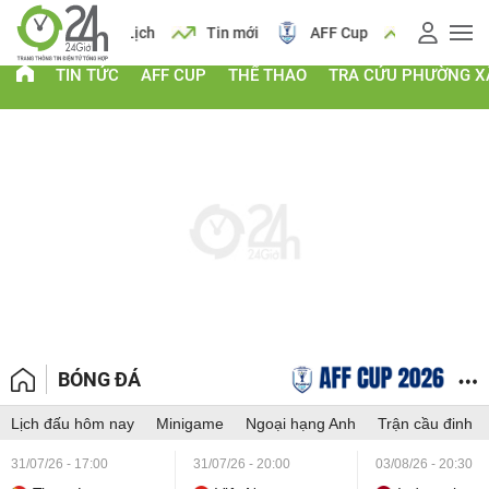
 vàng
Lịch
Tin mới
AFF Cup
Giá vàng
TIN TỨC
AFF CUP
THỂ THAO
TRA CỨU PHƯỜNG X
BÓNG ĐÁ
Lịch đấu hôm nay
Minigame
Ngoại hạng Anh
Trận cầu đinh
31/07/26 - 17:00
31/07/26 - 20:00
03/08/26 - 20:30