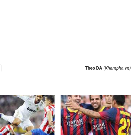
Theo DA
(Khampha.vn)