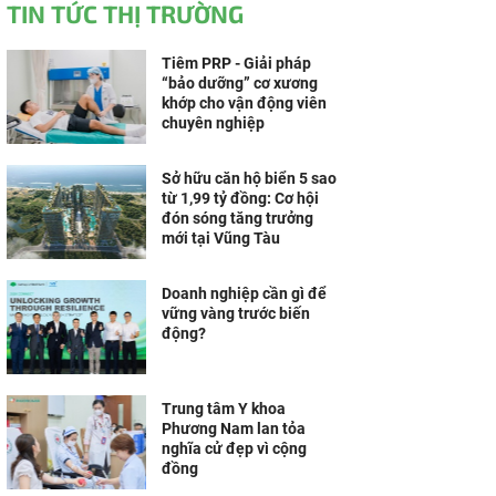
TIN TỨC THỊ TRƯỜNG
Tiêm PRP - Giải pháp
“bảo dưỡng” cơ xương
khớp cho vận động viên
chuyên nghiệp
Sở hữu căn hộ biển 5 sao
từ 1,99 tỷ đồng: Cơ hội
đón sóng tăng trưởng
mới tại Vũng Tàu
Doanh nghiệp cần gì để
vững vàng trước biến
động?
Trung tâm Y khoa
Phương Nam lan tỏa
nghĩa cử đẹp vì cộng
đồng