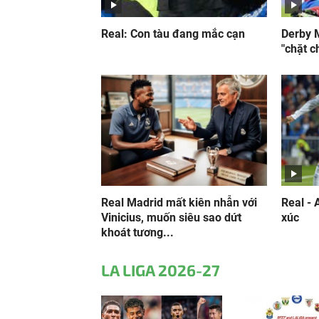
Real: Con tàu đang mắc cạn
Derby 
"chặt 
Real Madrid mất kiên nhẫn với
Real - 
Vinicius, muốn siêu sao dứt
xúc
khoát tương...
LA LIGA 2026-27