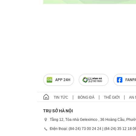
APP 24H
FANP
TIN TỨC
BÓNG ĐÁ
THẾ GIỚI
AN 
TRỤ SỞ HÀ NỘI
Tầng 12, Tòa nhà Geleximco , 36 Hoàng Cầu, Phườ
Điện thoại: (84-24) 73 00 24 24 | (84-24) 35 12 18 0