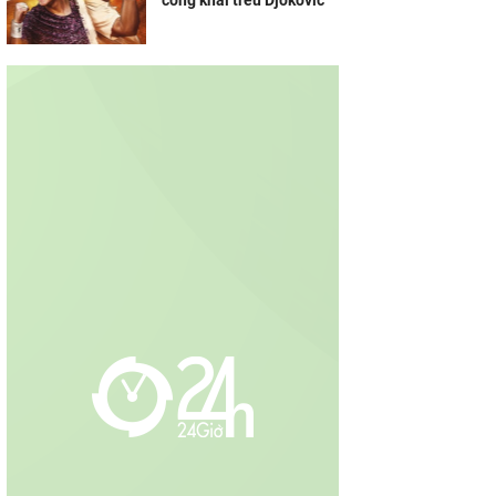
công khai trêu Djokovic