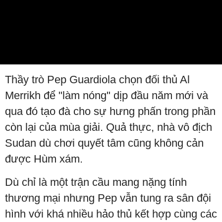
Video
Thầy trò Pep Guardiola chọn đối thủ Al
Merrikh để "làm nóng" dịp đầu năm mới và
qua đó tạo đà cho sự hưng phấn trong phần
còn lại của mùa giải. Quả thực, nhà vô địch
Sudan dù chơi quyết tâm cũng không cản
được Hùm xám.
Dù chỉ là một trận cầu mang nặng tính
thương mại nhưng Pep vẫn tung ra sân đội
hình với khá nhiều hảo thủ kết hợp cùng các