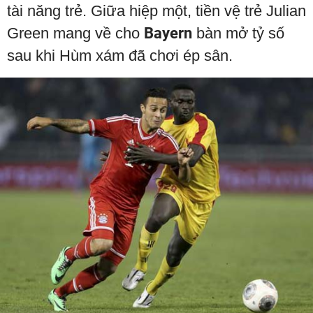
tài năng trẻ. Giữa hiệp một, tiền vệ trẻ Julian
Green mang về cho
Bayern
bàn mở tỷ số
sau khi Hùm xám đã chơi ép sân.