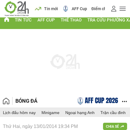
 vàng
Lịch
Tin mới
AFF Cup
Điểm chuẩn 2026
TIN TỨC
AFF CUP
THỂ THAO
TRA CỨU PHƯỜNG X
BÓNG ĐÁ
Lịch đấu hôm nay
Minigame
Ngoại hạng Anh
Trận cầu đinh
Thứ Hai, ngày 13/01/2014 19:34 PM
CHIA SẺ