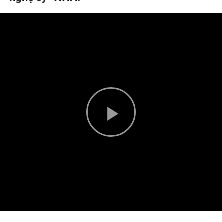
Play
Video