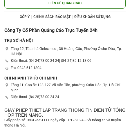
LIÊN HỆ QUẢNG CÁO
GÓP Ý
CHÍNH SÁCH BẢO MẬT
ĐIỀU KHOẢN SỬ DỤNG
Công Ty Cổ Phần Quảng Cáo Trực Tuyến 24h
TRỤ SỞ HÀ NỘI
Tầng 12, Tòa nhà Geleximco , 36 Hoàng Cầu, Phường Ô chợ Dừa, Tp.
Hà Nội
Điện thoại: (84-24)
73 00 24 24
| (84-24)
35 12 18 06
Fax:
0243 512 1804
CHI NHÁNH TP.HỒ CHÍ MINH
Tầng 11, Cao ốc 123-127 Võ Văn Tần, phường Xuân Hòa, Tp. Hồ Chí
Minh.
Điện thoại: (84-28)
73 00 24 24
GIẤY PHÉP THIẾT LẬP TRANG THÔNG TIN ĐIỆN TỬ TỔNG
HỢP TRÊN MẠNG.
Giấy phép số 180/GP-STTTT ngày cấp 11/12/2024 - Sở thông tin và truyền
thông Hà Nội.