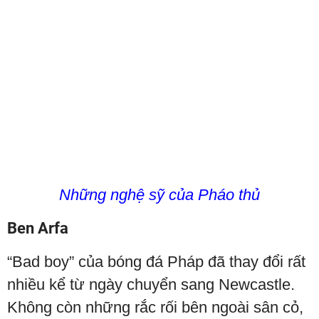
Những nghệ sỹ của Pháo thủ
Ben Arfa
“Bad boy” của bóng đá Pháp đã thay đổi rất
nhiều kể từ ngày chuyển sang Newcastle.
Không còn những rắc rối bên ngoài sân cỏ,