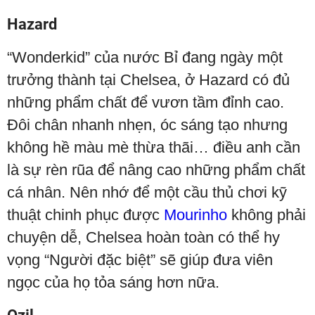
Hazard
“Wonderkid” của nước Bỉ đang ngày một
trưởng thành tại Chelsea, ở Hazard có đủ
những phẩm chất để vươn tầm đỉnh cao.
Đôi chân nhanh nhẹn, óc sáng tạo nhưng
không hề màu mè thừa thãi… điều anh cần
là sự rèn rũa để nâng cao những phẩm chất
cá nhân. Nên nhớ để một cầu thủ chơi kỹ
thuật chinh phục được
Mourinho
không phải
chuyện dễ, Chelsea hoàn toàn có thể hy
vọng “Người đặc biệt” sẽ giúp đưa viên
ngọc của họ tỏa sáng hơn nữa.