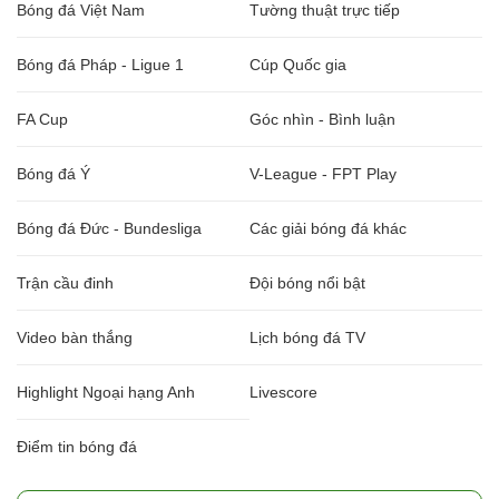
Bóng đá Việt Nam
Tường thuật trực tiếp
Bóng đá Pháp - Ligue 1
Cúp Quốc gia
FA Cup
Góc nhìn - Bình luận
Bóng đá Ý
V-League - FPT Play
Bóng đá Đức - Bundesliga
Các giải bóng đá khác
Trận cầu đinh
Đội bóng nổi bật
Video bàn thắng
Lịch bóng đá TV
Highlight Ngoại hạng Anh
Livescore
Điểm tin bóng đá