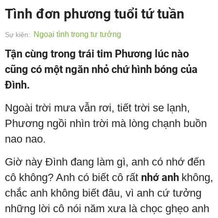
Tình đơn phương tuổi tứ tuần
Ngoại tình trong tư tưởng
Sự kiện:
Tận cùng trong trái tim Phương lúc nào
cũng có một ngăn nhỏ chứ hình bóng của
Đình.
Ngoài trời mưa vẫn rơi, tiết trời se lạnh,
Phương ngồi nhìn trời mà lòng chạnh buồn
nao nao.
Giờ này Đình đang làm gì, anh có nhớ đến
cô không? Anh có biết cô rất
nhớ anh
không,
chắc anh không biết đâu, vì anh cứ tưởng
những lời cô nói năm xưa là chọc ghẹo anh