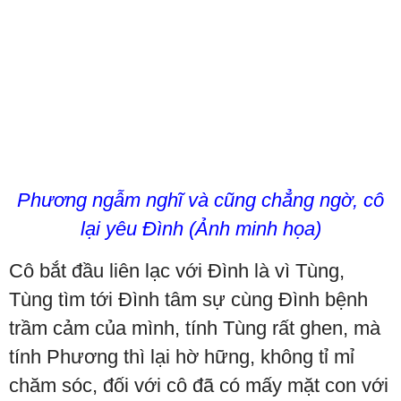
Phương ngẫm nghĩ và cũng chẳng ngờ, cô
lại yêu Đình (Ảnh minh họa)
Cô bắt đầu liên lạc với Đình là vì Tùng,
Tùng tìm tới Đình tâm sự cùng Đình bệnh
trầm cảm của mình, tính Tùng rất ghen, mà
tính Phương thì lại hờ hững, không tỉ mỉ
chăm sóc, đối với cô đã có mấy mặt con với