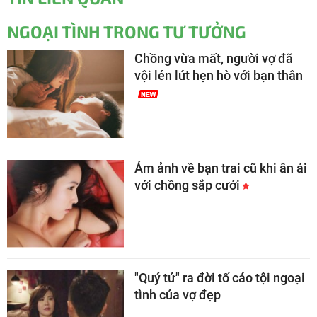
NGOẠI TÌNH TRONG TƯ TƯỞNG
Chồng vừa mất, người vợ đã
vội lén lút hẹn hò với bạn thân
Ám ảnh về bạn trai cũ khi ân ái
với chồng sắp cưới
"Quý tử" ra đời tố cáo tội ngoại
tình của vợ đẹp