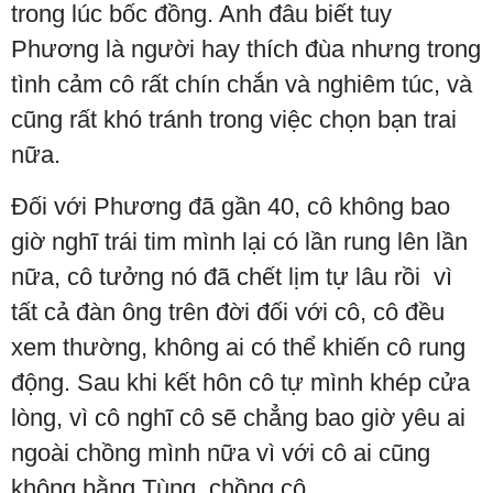
trong lúc bốc đồng. Anh đâu biết tuy
Phương là người hay thích đùa nhưng trong
tình cảm cô rất chín chắn và nghiêm túc, và
cũng rất khó tránh trong việc chọn bạn trai
nữa.
Đối với Phương đã gần 40, cô không bao
giờ nghĩ trái tim mình lại có lần rung lên lần
nữa, cô tưởng nó đã chết lịm tự lâu rồi vì
tất cả đàn ông trên đời đối với cô, cô đều
xem thường, không ai có thể khiến cô rung
động. Sau khi kết hôn cô tự mình khép cửa
lòng, vì cô nghĩ cô sẽ chẳng bao giờ yêu ai
ngoài chồng mình nữa vì với cô ai cũng
không bằng Tùng, chồng cô.