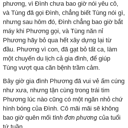
phương, vì Đình chưa bao giờ nói yêu cô,
và Tùng đã gọi Đình, chẳng biết Tùng nói gì,
nhưng sau hôm đó, Đình chẳng bao giờ bắt
máy khi Phương gọi, và Tùng năn nỉ
Phương hãy bỏ qua hết xây dựng lại từ
đầu. Phương vì con, đã gạt bỏ tất ca, làm
một chuyến du lịch cả gia đình, để giúp
Tùng vượt qua căn bệnh trầm cảm.
Bây giờ gia đình Phương đã vui vẻ ấm cúng
như xưa, nhưng tận cùng trong trái tim
Phương lúc nào cũng có một ngăn nhỏ chứ
hình bóng của Đình. Cô mãi mãi sẽ không
bao giờ quên mối
tình đơn phương
của tuổi
tứ tuần.