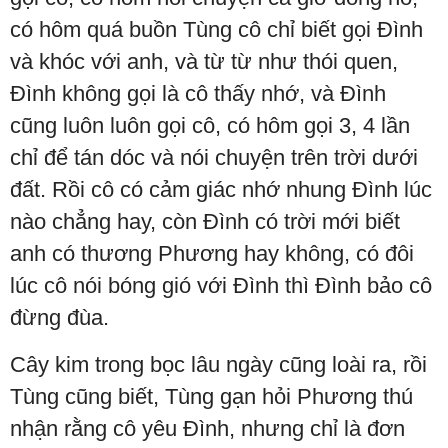
có hôm quá buồn Tùng cô chỉ biết gọi Đình
và khóc với anh, và từ từ như thói quen,
Đình không gọi là cô thấy nhớ, và Đình
cũng luôn luôn gọi cô, có hôm gọi 3, 4 lần
chỉ để tán dóc và nói chuyện trên trời dưới
đất. Rồi cô có cảm giác nhớ nhung Đình lúc
nào chẳng hay, còn Đình có trời mới biết
anh có thương Phương hay không, có đôi
lúc cô nói bóng gió với Đình thì Đình bảo cô
đừng đùa.
Cây kim trong bọc lâu ngày cũng loài ra, rồi
Tùng cũng biết, Tùng gạn hỏi Phương thú
nhận rằng cô yêu Đình, nhưng chỉ là đơn