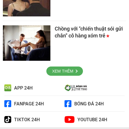
Chồng với "chiến thuật sói gửi
chân" cô hàng xóm trẻ
XEM THÊM
APP 24H
FANPAGE 24H
BÓNG ĐÁ 24H
TIKTOK 24H
YOUTUBE 24H