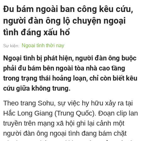
Đu bám ngoài ban công kêu cứu,
người đàn ông lộ chuyện ngoại
tình đáng xấu hổ
Ngoại tình thời nay
Sự kiện:
Ngoại tình bị phát hiện, người đàn ông buộc
phải đu bám bên ngoài tòa nhà cao tầng
trong trạng thái hoảng loạn, chỉ còn biết kêu
cứu giữa không trung.
Theo trang Sohu, sự việc hy hữu xảy ra tại
Hắc Long Giang (Trung Quốc). Đoạn clip lan
truyền trên mạng xã hội ghi lại cảnh một
người đàn ông ngoại tình đang bám chặt