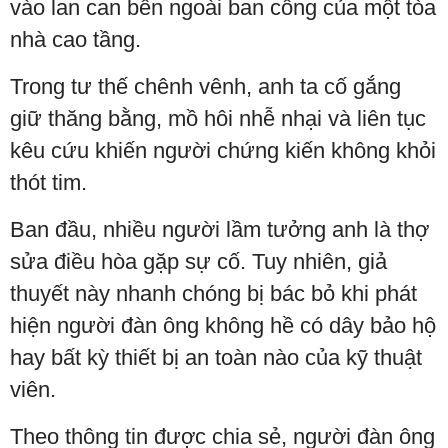
vào lan can bên ngoài ban công của một tòa
nhà cao tầng.
Trong tư thế chênh vênh, anh ta cố gắng
giữ thăng bằng, mồ hôi nhễ nhại và liên tục
kêu cứu khiến người chứng kiến không khỏi
thót tim.
Ban đầu, nhiều người lầm tưởng anh là thợ
sửa điều hòa gặp sự cố. Tuy nhiên, giả
thuyết này nhanh chóng bị bác bỏ khi phát
hiện người đàn ông không hề có dây bảo hộ
hay bất kỳ thiết bị an toàn nào của kỹ thuật
viên.
Theo thông tin được chia sẻ, người đàn ông