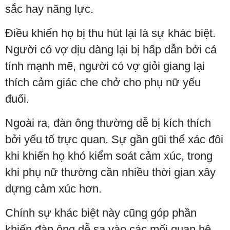
sắc hay năng lực.
Điều khiến họ bị thu hút lại là sự khác biệt.
Người có vợ dịu dàng lại bị hấp dẫn bởi cá
tính mạnh mẽ, người có vợ giỏi giang lại
thích cảm giác che chở cho phụ nữ yếu
đuối.
Ngoài ra, đàn ông thường dễ bị kích thích
bởi yếu tố trực quan. Sự gần gũi thể xác đôi
khi khiến họ khó kiểm soát cảm xúc, trong
khi phụ nữ thường cần nhiều thời gian xây
dựng cảm xúc hơn.
Chính sự khác biệt này cũng góp phần
khiến đàn ông dễ sa vào các mối quan hệ