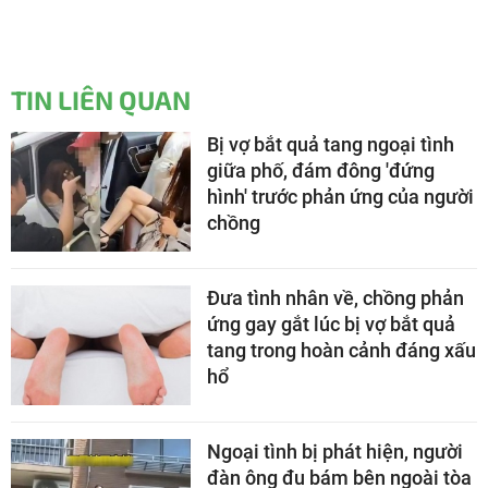
TIN LIÊN QUAN
Bị vợ bắt quả tang ngoại tình
giữa phố, đám đông 'đứng
hình' trước phản ứng của người
chồng
Đưa tình nhân về, chồng phản
ứng gay gắt lúc bị vợ bắt quả
tang trong hoàn cảnh đáng xấu
hổ
Ngoại tình bị phát hiện, người
đàn ông đu bám bên ngoài tòa