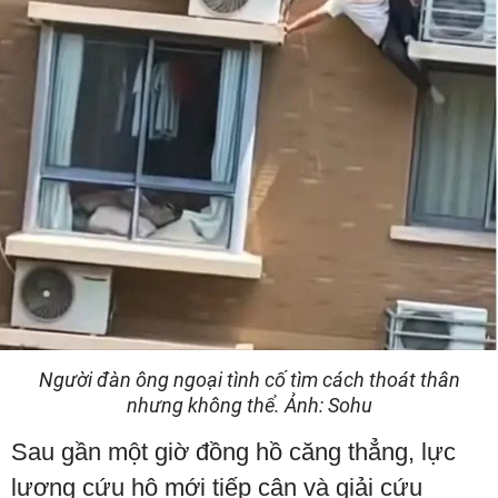
Người đàn ông ngoại tình cố tìm cách thoát thân
nhưng không thể. Ảnh: Sohu
Sau gần một giờ đồng hồ căng thẳng, lực
lượng cứu hộ mới tiếp cận và giải cứu