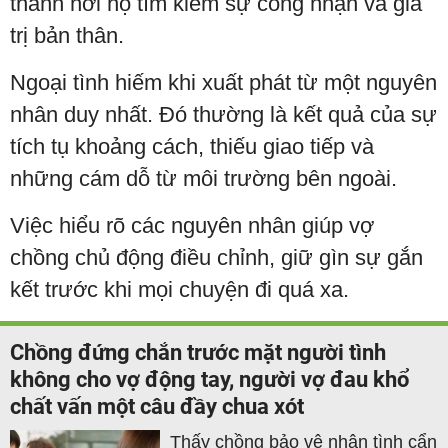
thành nơi họ tìm kiếm sự công nhận và giá
trị bản thân.
Ngoại tình hiếm khi xuất phát từ một nguyên
nhân duy nhất. Đó thường là kết quả của sự
tích tụ khoảng cách, thiếu giao tiếp và
những cám dỗ từ môi trường bên ngoài.
Việc hiểu rõ các nguyên nhân giúp vợ
chồng chủ động điều chỉnh, giữ gìn sự gắn
kết trước khi mọi chuyện đi quá xa.
Chồng đứng chắn trước mặt người tình
không cho vợ động tay, người vợ đau khổ
chất vấn một câu đầy chua xót
Thấy chồng bảo vệ nhân tình cẩn