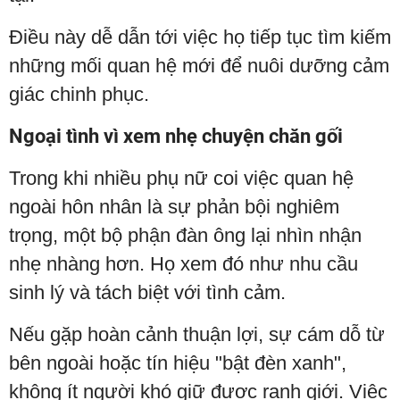
Điều này dễ dẫn tới việc họ tiếp tục tìm kiếm
những mối quan hệ mới để nuôi dưỡng cảm
giác chinh phục.
Ngoại tình vì xem nhẹ chuyện chăn gối
Trong khi nhiều phụ nữ coi việc quan hệ
ngoài hôn nhân là sự phản bội nghiêm
trọng, một bộ phận đàn ông lại nhìn nhận
nhẹ nhàng hơn. Họ xem đó như nhu cầu
sinh lý và tách biệt với tình cảm.
Nếu gặp hoàn cảnh thuận lợi, sự cám dỗ từ
bên ngoài hoặc tín hiệu "bật đèn xanh",
không ít người khó giữ được ranh giới. Việc