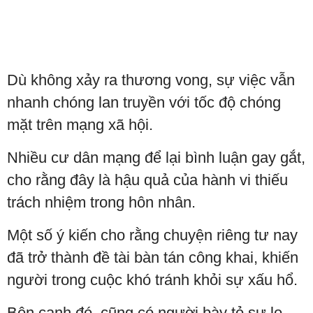
Dù không xảy ra thương vong, sự việc vẫn
nhanh chóng lan truyền với tốc độ chóng
mặt trên mạng xã hội.
Nhiều cư dân mạng để lại bình luận gay gắt,
cho rằng đây là hậu quả của hành vi thiếu
trách nhiệm trong hôn nhân.
Một số ý kiến cho rằng chuyện riêng tư nay
đã trở thành đề tài bàn tán công khai, khiến
người trong cuộc khó tránh khỏi sự xấu hổ.
Bên cạnh đó, cũng có người bày tỏ sự lo