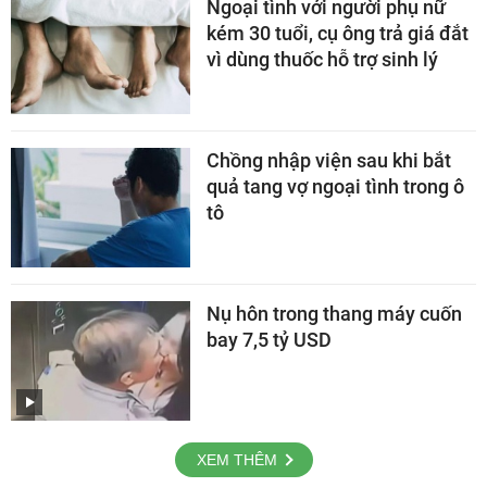
Ngoại tình với người phụ nữ
kém 30 tuổi, cụ ông trả giá đắt
vì dùng thuốc hỗ trợ sinh lý
Chồng nhập viện sau khi bắt
quả tang vợ ngoại tình trong ô
tô
Nụ hôn trong thang máy cuốn
bay 7,5 tỷ USD
XEM THÊM