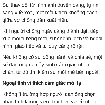
Sự thay đổi từ hình ảnh duyên dáng, tự tin
sang xuề xòa, mệt mỏi khiến khoảng cách
giữa vợ chồng dần xuất hiện.
Khi người chồng ngày càng thành đạt, tiếp
xúc môi trường mới, sự chênh lệch về ngoại
hình, giao tiếp và tư duy càng rõ rệt.
Nếu không có sự đồng hành và chia sẻ, một
số đàn ông dễ nảy sinh cảm giác nhàm
chán, từ đó tìm kiếm sự mới mẻ bên ngoài.
Ngoại tình vì thích cảm giác mới lạ
Không ít trường hợp người đàn ông chọn
nhân tình không vượt trội hơn vợ về nhan