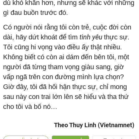
dù khó khăn hơn, nhưng sẽ khác với những
gì đau buồn trước đó.
Có người nói rằng tôi còn trẻ, cuộc đời còn
dài, hãy dứt khoát để tìm
tình yêu
thực sự.
Tôi cũng hi vọng vào điều ấy thật nhiều.
Không biết có còn ai dám đến bên tôi, một
người đã từng tham vọng giàu sang, giờ
vấp ngã trên con đường mình lựa chọn?
Giờ đây, tôi đã hối hận thực sự, chỉ mong
sau này con trai lớn lên sẽ hiểu và tha thứ
cho tôi và bố nó…
Theo Thuy Linh (Vietnamnet)