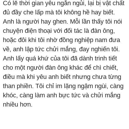
Có lẽ thời gian yêu ngắn ngủi, lại bị vật chất
đủ đầy che lấp mà tôi không hề hay biết.
Anh là người hay ghen. Mỗi lần thấy tôi nói
chuyện điện thoại với đối tác là đàn ông,
hoặc đôi khi tôi nhờ đồng nghiệp nam đưa
về, anh lập tức chửi mắng, đay nghiến tôi.
Anh lấy quá khứ của tôi đã dành trinh tiết
cho một người đàn ông khác để chì chiết,
điều mà khi yêu anh biết nhưng chưa từng
than phiền. Tôi chỉ im lặng ngậm ngùi, càng
khóc, càng làm anh bực tức và chửi mắng
nhiều hơn.