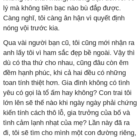
lý mà không tiền bạc nào bù đắp được.
Càng nghĩ, tôi càng ân hận vì quyết định
nóng vội trước kia.
Qua vài người bạn cũ, tôi cũng mới nhận ra
anh lấy tôi vì ham sắc đẹp bề ngoài. Vậy thì
dù có tha thứ cho nhau, cũng đâu còn êm
đềm hạnh phúc, khi cả hai đều có những
toan tính thiệt hơn. Gia đình không có tình
yêu có gọi là tổ ấm hay không? Con trai tôi
lớn lên sẽ thế nào khi ngày ngày phải chứng
kiến tính cách thô lỗ, gia trưởng của bố và
tình cảm lạnh nhạt của mẹ? Lần này đã ra
đi, tôi sẽ tìm cho mình một con đường riêng,