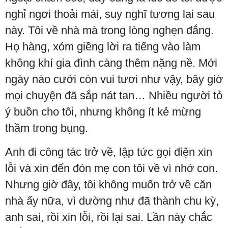
nghỉ ngơi thoải mái, suy nghĩ tương lai sau
này. Tôi về nhà mà trong lòng nghẹn đắng.
Họ hàng, xóm giềng lời ra tiếng vào làm
không khí gia đình càng thêm nặng nề. Mới
ngày nào cưới còn vui tươi như vậy, bây giờ
mọi chuyện đã sắp nát tan… Nhiều người tỏ
ý buồn cho tôi, nhưng không ít kẻ mừng
thầm trong bụng.
Anh đi công tác trở về, lập tức gọi điện xin
lỗi và xin đến đón mẹ con tôi về vì nhớ con.
Nhưng giờ đây, tôi không muốn trở về căn
nhà ấy nữa, vì dường như đã thành chu kỳ,
anh sai, rồi xin lỗi, rồi lại sai. Lần này chắc