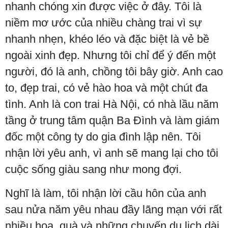
nhanh chóng xin được việc ở đây. Tôi là
niềm mơ ước của nhiều chàng trai vì sự
nhanh nhẹn, khéo léo và đặc biệt là vẻ bề
ngoài xinh đẹp. Nhưng tôi chỉ để ý đến một
người, đó là anh, chồng tôi bây giờ. Anh cao
to, đẹp trai, có vẻ hào hoa và một chút đa
tình. Anh là con trai Hà Nội, có nhà lầu năm
tầng ở trung tâm quận Ba Đình và làm giám
đốc một công ty do gia đình lập nên. Tôi
nhận lời yêu anh, vì anh sẽ mang lại cho tôi
cuộc sống giàu sang như mong đợi.
Nghĩ là làm, tôi nhận lời cầu hôn của anh
sau nửa năm yêu nhau đầy lãng mạn với rất
nhiều hoa, quà và những chuyến du lịch dài