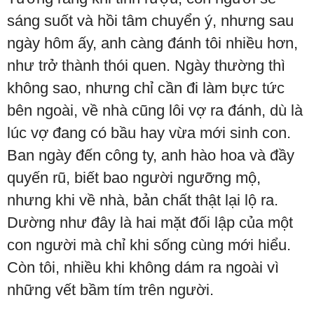
sáng suốt và hồi tâm chuyển ý, nhưng sau
ngày hôm ấy, anh càng đánh tôi nhiều hơn,
như trở thành thói quen. Ngày thường thì
không sao, nhưng chỉ cần đi làm bực tức
bên ngoài, về nhà cũng lôi vợ ra đánh, dù là
lúc vợ đang có bầu hay vừa mới sinh con.
Ban ngày đến công ty, anh hào hoa và đầy
quyến rũ, biết bao người ngưỡng mộ,
nhưng khi về nhà, bản chất thật lại lộ ra.
Dường như đây là hai mặt đối lập của một
con người mà chỉ khi sống cùng mới hiểu.
Còn tôi, nhiều khi không dám ra ngoài vì
những vết bầm tím trên người.