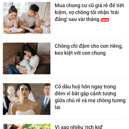
Mua chung cư cũ giá rẻ để tiết
kiệm, vợ chồng tôi nhận 'trái
đắng' sau vài tháng
Chồng chi đậm cho con riêng,
keo kiệt với con chung
Cô dâu huỷ hôn ngay trong
đêm vì bắt gặp cảnh tượng
giữa chú rể và mẹ chồng tương
lai
Vì sao nhiều 'rich kid'