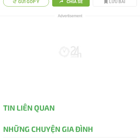
GỬI GÓP Ý
CHIA SẺ
LƯU BÀI
TIN LIÊN QUAN
NHỮNG CHUYỆN GIA ĐÌNH