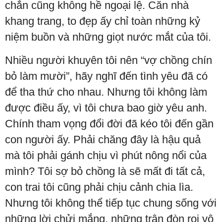
chắn cũng không hề ngoại lệ. Căn nhà
khang trang, to đẹp ấy chỉ toàn những kỷ
niệm buồn và những giọt nước mắt của tôi.
Nhiều người khuyên tôi nên “vợ chồng chín
bỏ làm mười”, hãy nghĩ đến tình yêu đã có
để tha thứ cho nhau. Nhưng tôi không làm
được điều ấy, vì tôi chưa bao giờ yêu anh.
Chính tham vọng đổi đời đã kéo tôi đến gần
con người ấy. Phải chăng đây là hậu quả
mà tôi phải gánh chịu vì phút nông nổi của
mình? Tôi sợ bỏ chồng là sẽ mất đi tất cả,
con trai tôi cũng phải chịu cảnh chia lìa.
Nhưng tôi không thể tiếp tục chung sống với
những lời chửi mắng, những trận đòn roi vô