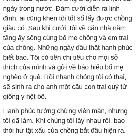
ngày trong nước. Đám cưới diễn ra linh
đình, ai cũng khen tôi tốt số lấy được chồng
giàu có. Sau khi cưới, tôi về căn nhà năm
tầng ấy sống cùng bố mẹ chồng và em trai
của chồng. Những ngày đầu thật hạnh phúc
biết bao. Tôi có tiền chi tiêu cho mọi sở
thích của mình và gửi về báo hiếu bố mẹ
nghèo ở quê. Rồi nhanh chóng tôi có thai,
sẽ sinh ra cho anh một cậu con trai quý tử
giống y hệt bố.
Hạnh phúc tưởng chừng viên mãn, nhưng
tôi đã lầm. Khi chúng tôi lấy nhau rồi, bao
thói hư tật xấu của chồng bắt đầu hiện ra.