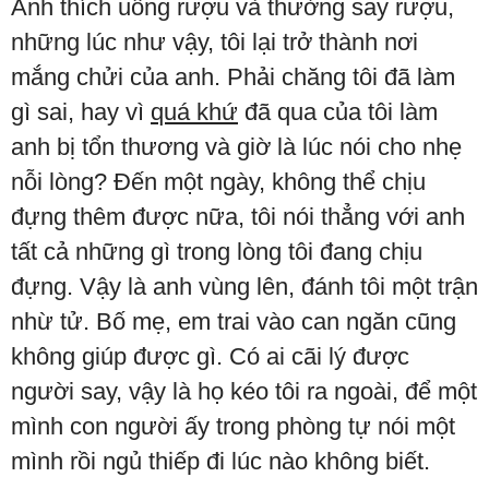
Anh thích uống rượu và thường say rượu,
những lúc như vậy, tôi lại trở thành nơi
mắng chửi của anh. Phải chăng tôi đã làm
gì sai, hay vì
quá khứ
đã qua của tôi làm
anh bị tổn thương và giờ là lúc nói cho nhẹ
nỗi lòng? Đến một ngày, không thể chịu
đựng thêm được nữa, tôi nói thẳng với anh
tất cả những gì trong lòng tôi đang chịu
đựng. Vậy là anh vùng lên, đánh tôi một trận
nhừ tử. Bố mẹ, em trai vào can ngăn cũng
không giúp được gì. Có ai cãi lý được
người say, vậy là họ kéo tôi ra ngoài, để một
mình con người ấy trong phòng tự nói một
mình rồi ngủ thiếp đi lúc nào không biết.