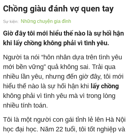
Chồng giàu đánh vợ quen tay
Những chuyện gia đình
Sự kiện:
Giờ đây tôi mới hiểu thế nào là sự hối hận
khi lấy chồng không phải vì tình yêu.
Người ta nói “hôn nhân dựa trên tình yêu
mới bền vững” quả không sai. Trải qua
nhiều lần yêu, nhưng đến giờ đây, tôi mới
hiểu thế nào là sự hối hận khi
lấy chồng
không phải vì tình yêu mà vì trong lòng
nhiều tính toán.
Tôi là một người con gái tỉnh lẻ lên Hà Nội
học đại học. Năm 22 tuổi, tôi tốt nghiệp và