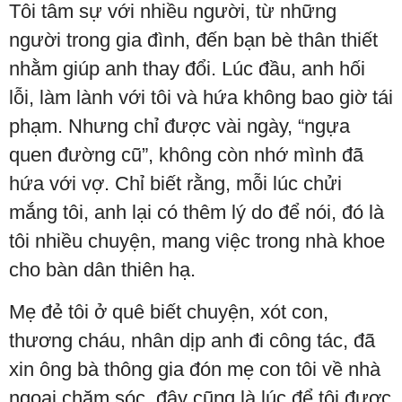
Tôi tâm sự với nhiều người, từ những
người trong gia đình, đến bạn bè thân thiết
nhằm giúp anh thay đổi. Lúc đầu, anh hối
lỗi, làm lành với tôi và hứa không bao giờ tái
phạm. Nhưng chỉ được vài ngày, “ngựa
quen đường cũ”, không còn nhớ mình đã
hứa với vợ. Chỉ biết rằng, mỗi lúc chửi
mắng tôi, anh lại có thêm lý do để nói, đó là
tôi nhiều chuyện, mang việc trong nhà khoe
cho bàn dân thiên hạ.
Mẹ đẻ tôi ở quê biết chuyện, xót con,
thương cháu, nhân dịp anh đi công tác, đã
xin ông bà thông gia đón mẹ con tôi về nhà
ngoại chăm sóc, đây cũng là lúc để tôi được