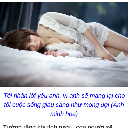
Tôi nhận lời yêu anh, vì anh sẽ mang lại cho
tôi cuộc sống giàu sang như mong đợi (Ảnh
minh họa)
Tưởng rằng khi tỉnh rượu, con người sẽ