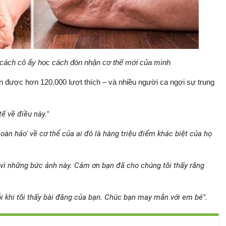
cách cô ấy học cách đón nhận cơ thể mới của mình
n được hơn 120.000 lượt thích – và nhiều người ca ngợi sự trung
ế về điều này."
àn hảo' về cơ thể của ai đó là hàng triệu điểm khác biệt của họ
vì những bức ảnh này. Cảm ơn bạn đã cho chúng tôi thấy rằng
i khi tôi thấy bài đăng của bạn. Chúc bạn may mắn với em bé".