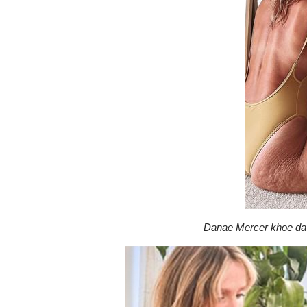
Danae Mercer khoe da 