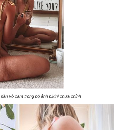
sần vỏ cam trong bộ ảnh bikini chưa chỉnh