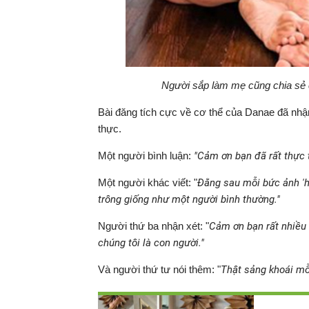
Người sắp làm mẹ cũng chia sẻ 
Bài đăng tích cực về cơ thể của Danae đã nhậ
thực.
Một người bình luận:
"Cảm ơn bạn đã rất thực t
Một người khác viết: "
Đằng sau mỗi bức ảnh 'ho
trông giống như một người bình thường."
Người thứ ba nhận xét: "
Cảm ơn bạn rất nhiều 
chúng tôi là con người."
Và người thứ tư nói thêm: "
Thật sảng khoái mỗ