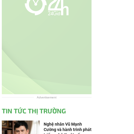
Advertisement
TIN TỨC THỊ TRƯỜNG
Nghệ nhân Vũ Mạnh
Cường và hành trình phát