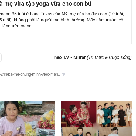
Bà mẹ vừa tập yoga vừa cho con bú
near, 35 tuổi ở bang Texas của Mỹ, mẹ của ba đứa con (10 tuổi,
 5 tuổi), không phải là người mẹ bình thường. Mấy năm trước, cô
i tiếng trên mạng...
Theo T.V - Mirror
(Tri thức & Cuộc sống)
g-24h/ba-me-chung-minh-viec-man...