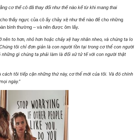
ng cơ thể cô đã thay đổi như thế nào kể từ khi mang thai
 cho thấy ngực của cô ấy chảy xệ như thế nào để cho những
toàn bình thường – và nên được ôm lấy.
ở nên to hơn, nhỏ hơn hoặc chảy xệ hay nhăn nheo, và chúng ta lo
Chúng tôi chỉ đơn giản là con người tồn tại trong cơ thể con người
 những gì chúng ta phải làm là đối xử tử tế với con người thật
 cách tôi tiếp cận những thứ này, cơ thể mới của tôi. Và đó chính
mọi ngày."