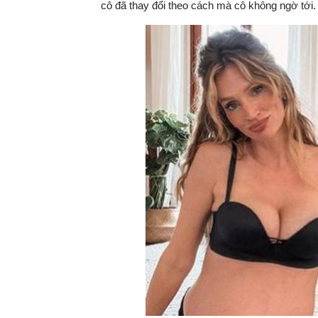
cô đã thay đổi theo cách mà cô không ngờ tới.
tại