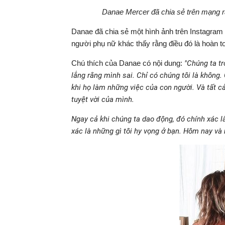
Danae Mercer đã chia sẻ trên mạng rằ
Danae đã chia sẻ một hình ảnh trên Instagram
người phụ nữ khác thấy rằng điều đó là hoàn 
Chú thích của Danae có nội dung:
"Chúng ta tr
lắng rằng mình sai. Chỉ có chúng tôi là không. 
khi họ làm những việc của con người. Và tất cả
tuyệt vời của mình.
Ngay cả khi chúng ta dao động, đó chính xác là
xác là những gì tôi hy vọng ở bạn. Hôm nay và 