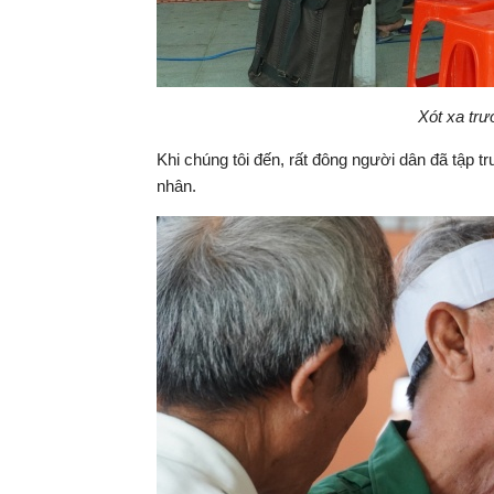
Xót xa trư
Khi chúng tôi đến, rất đông người dân đã tập tr
nhân.