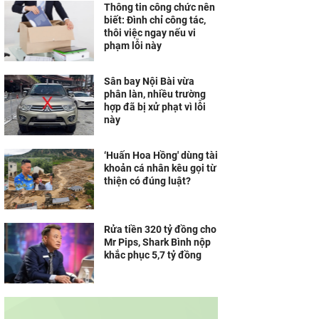
Thông tin công chức nên
biết: Đình chỉ công tác,
thôi việc ngay nếu vi
phạm lỗi này
Sân bay Nội Bài vừa
phân làn, nhiều trường
hợp đã bị xử phạt vì lỗi
này
‘Huấn Hoa Hồng' dùng tài
khoản cá nhân kêu gọi từ
thiện có đúng luật?
Rửa tiền 320 tỷ đồng cho
Mr Pips, Shark Bình nộp
khắc phục 5,7 tỷ đồng