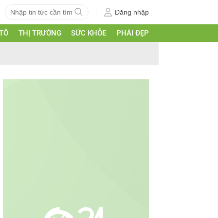
Đăng nhập
 TÔ
THỊ TRƯỜNG
SỨC KHỎE
PHÁI ĐẸP