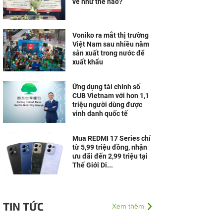
vé như thế nào?
Voniko ra mắt thị trường
Việt Nam sau nhiều năm
sản xuất trong nước để
xuất khẩu
Ứng dụng tài chính số
CUB Vietnam với hơn 1,1
triệu người dùng được
vinh danh quốc tế
Mua REDMI 17 Series chỉ
từ 5,99 triệu đồng, nhận
ưu đãi đến 2,99 triệu tại
Thế Giới Di...
TIN TỨC
Xem thêm