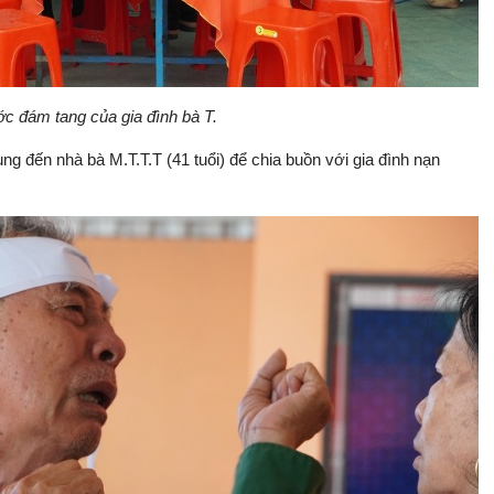
ớc đám tang của gia đình bà T.
ung đến nhà bà M.T.T.T (41 tuổi) để chia buồn với gia đình nạn