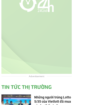
Advertisement
TIN TỨC THỊ TRƯỜNG
Những người trúng Lotto
5/35 của Vietlott đã mua