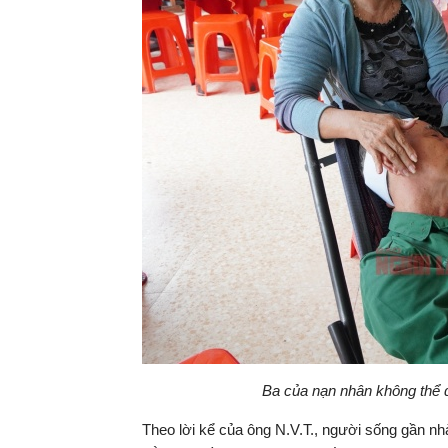
Ba của nạn nhân không thể 
Theo lời kể của ông N.V.T., người sống gần nh