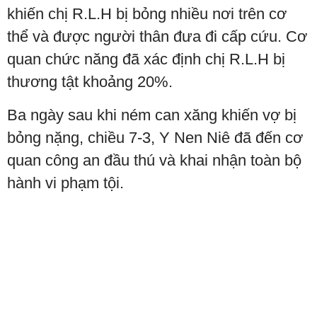
khiến chị R.L.H bị bỏng nhiều nơi trên cơ
thể và được người thân đưa đi cấp cứu. Cơ
quan chức năng đã xác định chị R.L.H bị
thương tật khoảng 20%.
Ba ngày sau khi ném can xăng khiến vợ bị
bỏng nặng, chiều 7-3, Y Nen Niê đã đến cơ
quan công an đầu thú và khai nhận toàn bộ
hành vi phạm tội.