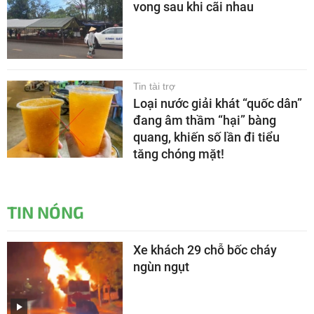
vong sau khi cãi nhau
Tin tài trợ
Loại nước giải khát “quốc dân”
đang âm thầm “hại” bàng
quang, khiến số lần đi tiểu
tăng chóng mặt!
TIN NÓNG
Xe khách 29 chỗ bốc cháy
ngùn ngụt