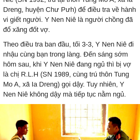
Dreng, huyện Chư Pưh) để điều tra về hành
vi giết người. Y Nen Niê là người chồng đã
đổ xăng đốt vợ.
Theo điều tra ban đầu, tối 3-3, Y Nen Niê đi
nhậu cùng bạn trong làng. Đến sáng sớm
hôm sau, khi Y Nen Niê đang ngủ thì bị vợ
là chị R.L.H (SN 1989, cùng trú thôn Tung
Mo A, xã Ia Dreng) gọi dậy. Tuy nhiên, Y
Nen Niê không dậy mà tiếp tục nằm ngủ.