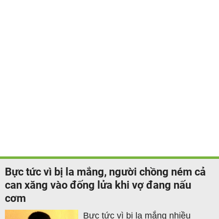
Bực tức vì bị la mắng, người chồng ném cả
can xăng vào đống lửa khi vợ đang nấu
cơm
Bực tức vì bị la mắng nhiều