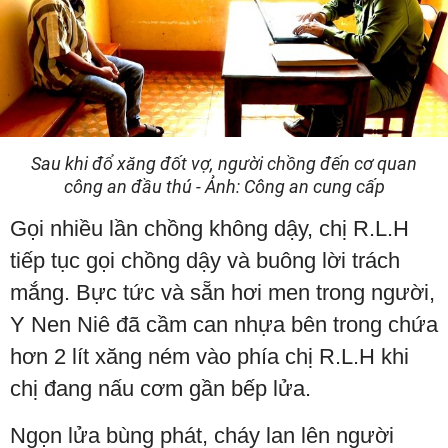
Sau khi đổ xăng đốt vợ, người chồng đến cơ quan
công an đầu thú - Ảnh: Công an cung cấp
Gọi nhiều lần chồng không dậy, chị R.L.H
tiếp tục gọi chồng dậy và buông lời trách
mắng. Bực tức và sẵn hơi men trong người,
Y Nen Niê đã cầm can nhựa bên trong chứa
hơn 2 lít xăng ném vào phía chị R.L.H khi
chị đang nấu cơm gần bếp lửa.
Ngọn lửa bùng phát, cháy lan lên người