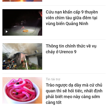
Cứu nạn khẩn cấp 9 thuyền
viên chìm tàu giữa đêm tại
vùng biển Quảng Ninh
Thông tin chính thức về vụ
cháy ở Urenco 9
Tin tài trợ
Trào ngược dạ dày mà cứ chủ
quan thì sẽ hối tiếc, nhất định
phải biết mẹo này càng sớm
càng tốt