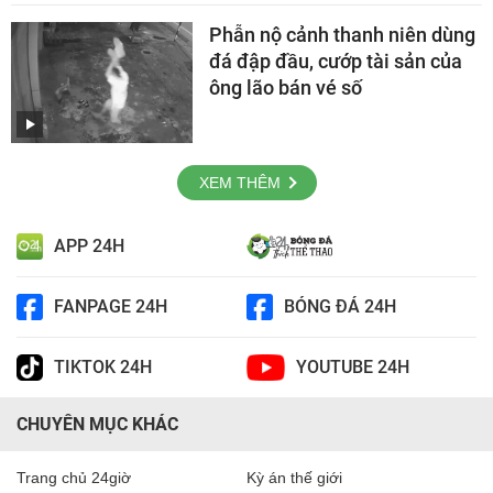
Phẫn nộ cảnh thanh niên dùng
đá đập đầu, cướp tài sản của
ông lão bán vé số
XEM THÊM
APP 24H
FANPAGE 24H
BÓNG ĐÁ 24H
TIKTOK 24H
YOUTUBE 24H
CHUYÊN MỤC KHÁC
Trang chủ 24giờ
Kỳ án thế giới