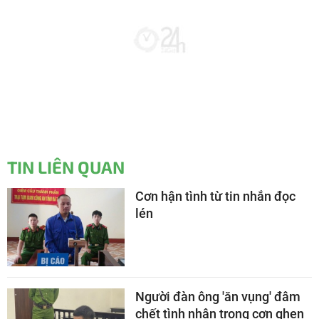
TIN LIÊN QUAN
Cơn hận tình từ tin nhắn đọc
lén
Người đàn ông 'ăn vụng' đâm
chết tình nhân trong cơn ghen