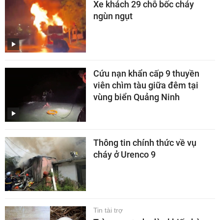
Xe khách 29 chỗ bốc cháy
ngùn ngụt
Cứu nạn khẩn cấp 9 thuyền
viên chìm tàu giữa đêm tại
vùng biển Quảng Ninh
Thông tin chính thức về vụ
cháy ở Urenco 9
Tin tài trợ