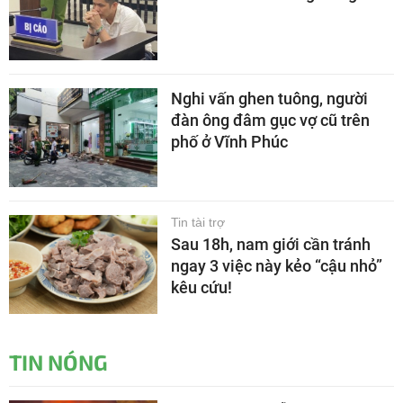
Nghi vấn ghen tuông, người
đàn ông đâm gục vợ cũ trên
phố ở Vĩnh Phúc
Tin tài trợ
Sau 18h, nam giới cần tránh
ngay 3 việc này kẻo “cậu nhỏ”
kêu cứu!
TIN NÓNG