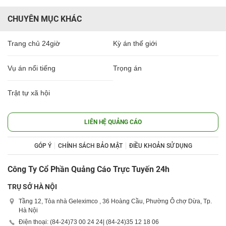
CHUYÊN MỤC KHÁC
Trang chủ 24giờ
Kỳ án thế giới
Vụ án nổi tiếng
Trọng án
Trật tự xã hội
LIÊN HỆ QUẢNG CÁO
GÓP Ý
CHÍNH SÁCH BẢO MẬT
ĐIỀU KHOẢN SỬ DỤNG
Công Ty Cổ Phần Quảng Cáo Trực Tuyến 24h
TRỤ SỞ HÀ NỘI
Tầng 12, Tòa nhà Geleximco , 36 Hoàng Cầu, Phường Ô chợ Dừa, Tp.
Hà Nội
Điện thoại: (84-24)
73 00 24 24
| (84-24)
35 12 18 06