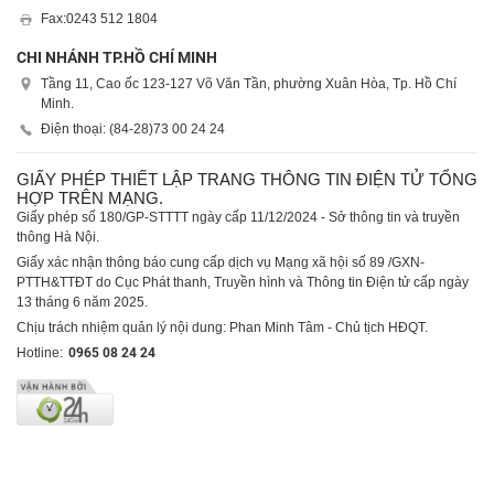
Fax:
0243 512 1804
CHI NHÁNH TP.HỒ CHÍ MINH
Tầng 11, Cao ốc 123-127 Võ Văn Tần, phường Xuân Hòa, Tp. Hồ Chí
Minh.
Điện thoại: (84-28)
73 00 24 24
GIẤY PHÉP THIẾT LẬP TRANG THÔNG TIN ĐIỆN TỬ TỔNG
HỢP TRÊN MẠNG.
Giấy phép số 180/GP-STTTT ngày cấp 11/12/2024 - Sở thông tin và truyền
thông Hà Nội.
Giấy xác nhận thông báo cung cấp dịch vụ Mạng xã hội số 89 /GXN-
PTTH&TTĐT do Cục Phát thanh, Truyền hình và Thông tin Điện tử cấp ngày
13 tháng 6 năm 2025.
Chịu trách nhiệm quản lý nội dung: Phan Minh Tâm - Chủ tịch HĐQT.
Hotline:
0965 08 24 24