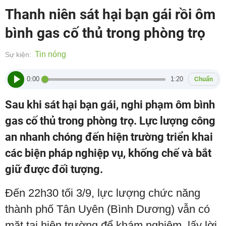
Thanh niên sát hại bạn gái rồi ôm
bình gas cố thủ trong phòng trọ
Tin nóng
Sự kiện:
0:00
1:20
Chuẩn
Sau khi sát hại bạn gái, nghi phạm ôm bình
gas cố thủ trong phòng trọ. Lực lượng công
an nhanh chóng đến hiện trường triển khai
các biện pháp nghiệp vụ, khống chế và bắt
giữ được đối tượng.
Đến 22h30 tối 3/9, lực lượng chức năng
thành phố Tân Uyên (Bình Dương) vẫn có
mặt tại hiện trường để khám nghiệm, lấy lời