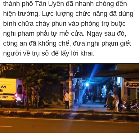
thành phố Tân Uyên đã nhanh chóng đến
hiện trường. Lực lượng chức năng đã dùng
bình chữa cháy phun vào phòng trọ buộc
nghi phạm phải tự mở cửa. Ngay sau đó,
công an đã khống chế, đưa nghi phạm giết
người về trụ sở để lấy lời khai.