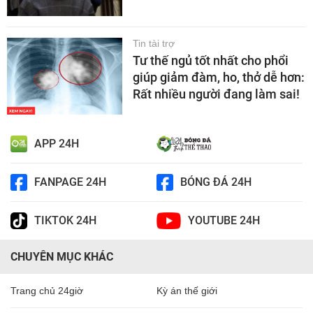
Tin tài trợ
Tư thế ngủ tốt nhất cho phổi
giúp giảm đàm, ho, thở dễ hơn:
Rất nhiều người đang làm sai!
APP 24H
FANPAGE 24H
BÓNG ĐÁ 24H
TIKTOK 24H
YOUTUBE 24H
CHUYÊN MỤC KHÁC
Trang chủ 24giờ
Kỳ án thế giới