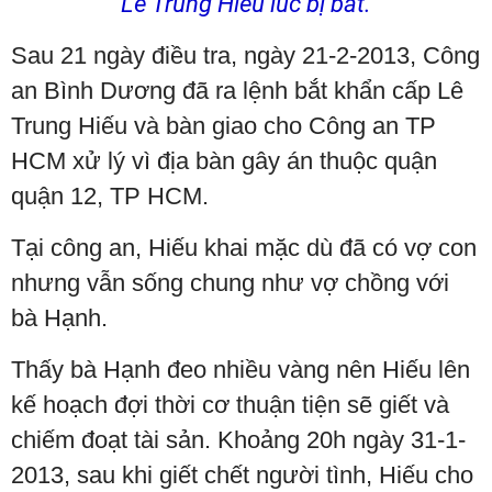
Lê Trung Hiếu lúc bị bắt.
Sau 21 ngày điều tra, ngày 21-2-2013, Công
an Bình Dương đã ra lệnh bắt khẩn cấp Lê
Trung Hiếu và bàn giao cho Công an TP
HCM xử lý vì địa bàn gây án thuộc quận
quận 12, TP HCM.
Tại công an, Hiếu khai mặc dù đã có vợ con
nhưng vẫn sống chung như vợ chồng với
bà Hạnh.
Thấy bà Hạnh đeo nhiều vàng nên Hiếu lên
kế hoạch đợi thời cơ thuận tiện sẽ giết và
chiếm đoạt tài sản. Khoảng 20h ngày 31-1-
2013, sau khi giết chết người tình, Hiếu cho