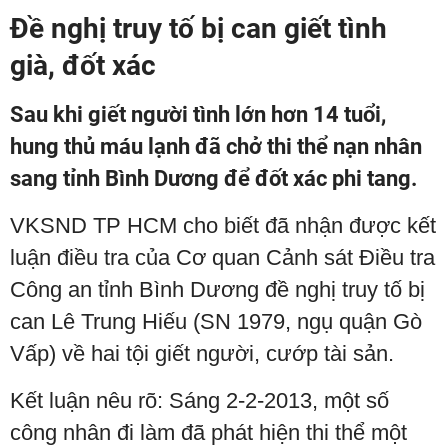
Đề nghị truy tố bị can giết tình
già, đốt xác
Sau khi giết người tình lớn hơn 14 tuổi,
hung thủ máu lạnh đã chở thi thể nạn nhân
sang tỉnh Bình Dương để đốt xác phi tang.
VKSND TP HCM cho biết đã nhận được kết
luận điều tra của Cơ quan Cảnh sát Điều tra
Công an tỉnh Bình Dương đề nghị truy tố bị
can Lê Trung Hiếu (SN 1979, ngụ quận Gò
Vấp) về hai tội giết người, cướp tài sản.
Kết luận nêu rõ: Sáng 2-2-2013, một số
công nhân đi làm đã phát hiện thi thể một