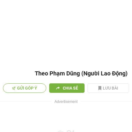
Theo Phạm Dũng (Người Lao Động)
GỬI GÓP Ý
CHIA SẺ
LƯU BÀI