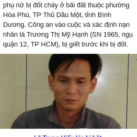
phụ nữ bị đốt cháy ở bãi đất thuộc phường
Hòa Phú, TP Thủ Dầu Một, tỉnh Bình
Dương. Công an vào cuộc và xác định nạn
nhân là Trương Thị Mỹ Hạnh (SN 1965, ngụ
quận 12, TP HCM), bị giết trước khi bị đốt.