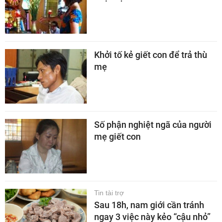
Khởi tố kẻ giết con để trả thù
mẹ
Số phận nghiệt ngã của người
mẹ giết con
Tin tài trợ
Sau 18h, nam giới cần tránh
ngay 3 việc này kẻo “cậu nhỏ”