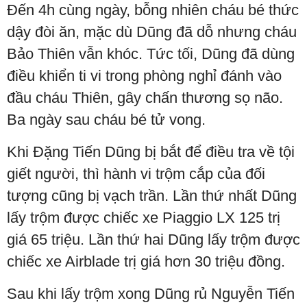
Đến 4h cùng ngày, bỗng nhiên cháu bé thức
dậy đòi ăn, mặc dù Dũng đã dỗ nhưng cháu
Bảo Thiên vẫn khóc. Tức tối, Dũng đã dùng
điều khiển ti vi trong phòng nghỉ đánh vào
đầu cháu Thiên, gây chấn thương sọ não.
Ba ngày sau cháu bé tử vong.
Khi Đặng Tiến Dũng bị bắt để điều tra về tội
giết người, thì hành vi trộm cắp của đối
tượng cũng bị vạch trần. Lần thứ nhất Dũng
lấy trộm được chiếc xe Piaggio LX 125 trị
giá 65 triệu. Lần thứ hai Dũng lấy trộm được
chiếc xe Airblade trị giá hơn 30 triệu đồng.
Sau khi lấy trộm xong Dũng rủ Nguyễn Tiến