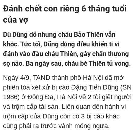
Đánh chết con riêng 6 tháng tuổi
của vợ
Dù Dũng dỗ nhưng cháu Bảo Thiên vẫn
khóc. Tức tối, Dũng dùng điều khiển ti vi
đánh vào đầu cháu Thiên, gây chấn thương
sọ não. Ba ngày sau, cháu bé Thiên tử vong.
Ngày 4/9, TAND thành phố Hà Nội đã mở
phiên tòa xét xử bị cáo Đặng Tiến Dũng (SN
1986) ở Đống Đa, Hà Nội về 2 tội giết người
và trộm cắp tài sản. Liên quan đến hành vi
trộm cắp của Dũng còn có 3 bị cáo khác
cùng phải ra trước vành móng ngựa.