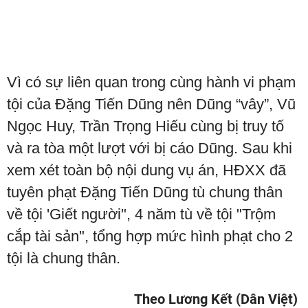
Vì có sự liên quan trong cùng hành vi phạm
tội của Đặng Tiến Dũng nên Dũng “vây”, Vũ
Ngọc Huy, Trần Trọng Hiếu cùng bị truy tố
và ra tòa một lượt với bị cáo Dũng. Sau khi
xem xét toàn bộ nội dung vụ án, HĐXX đã
tuyên phạt Đặng Tiến Dũng tù chung thân
về tội 'Giết người", 4 năm tù về tội "Trộm
cắp tài sản", tổng hợp mức hình phạt cho 2
tội là chung thân.
Theo Lương Kết (Dân Việt)