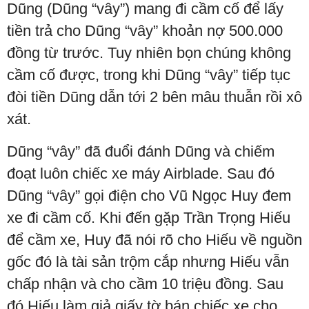
Dũng (Dũng “vây”) mang đi cầm cố để lấy
tiền trả cho Dũng “vây” khoản nợ 500.000
đồng từ trước. Tuy nhiên bọn chúng không
cầm cố được, trong khi Dũng “vây” tiếp tục
đòi tiền Dũng dẫn tới 2 bên mâu thuẫn rồi xô
xát.
Dũng “vây” đã đuổi đánh Dũng và chiếm
đoạt luôn chiếc xe máy Airblade. Sau đó
Dũng “vây” gọi điện cho Vũ Ngọc Huy đem
xe đi cầm cố. Khi đến gặp Trần Trọng Hiếu
để cầm xe, Huy đã nói rõ cho Hiếu về nguồn
gốc đó là tài sản trộm cắp nhưng Hiếu vẫn
chấp nhận và cho cầm 10 triệu đồng. Sau
đó Hiếu làm giả giấy tờ bán chiếc xe cho