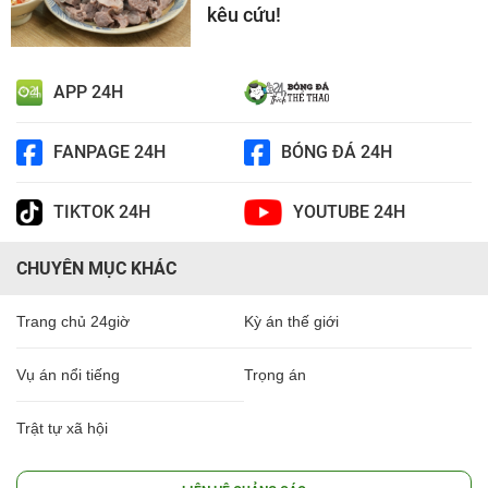
kêu cứu!
APP 24H
FANPAGE 24H
BÓNG ĐÁ 24H
TIKTOK 24H
YOUTUBE 24H
CHUYÊN MỤC KHÁC
Trang chủ 24giờ
Kỳ án thế giới
Vụ án nổi tiếng
Trọng án
Trật tự xã hội