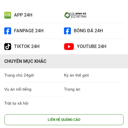
APP 24H
FANPAGE 24H
BÓNG ĐÁ 24H
TIKTOK 24H
YOUTUBE 24H
CHUYÊN MỤC KHÁC
Trang chủ 24giờ
Kỳ án thế giới
Vụ án nổi tiếng
Trọng án
Trật tự xã hội
LIÊN HỆ QUẢNG CÁO