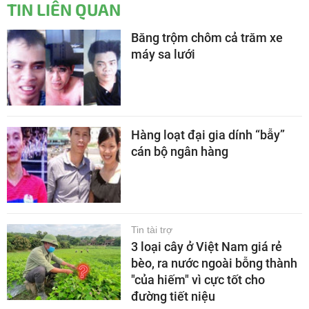
TIN LIÊN QUAN
Băng trộm chôm cả trăm xe
máy sa lưới
Hàng loạt đại gia dính “bẫy”
cán bộ ngân hàng
Tin tài trợ
3 loại cây ở Việt Nam giá rẻ
bèo, ra nước ngoài bỗng thành
"của hiếm" vì cực tốt cho
đường tiết niệu