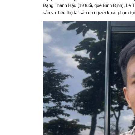
Đặng Thanh Hậu (19 tuổi, quê Bình Định), Lê Th
sản và Tiêu thụ tài sản do người khác phạm tộ