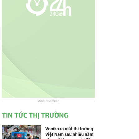
Advertisement
TIN TỨC THỊ TRƯỜNG
Voniko ra mắt thị trường
Việt Nam sau nhiều năm