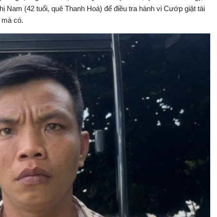
ị Nam (42 tuổi, quê Thanh Hoá) để điều tra hành vi Cướp giật tài
i mà có.