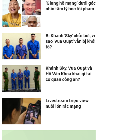
‘Giang hồ mạng’ dưới góc
nhìn tâm lý học tội phạm
Bị Khánh 'Sky' chửi bới, vì
sao 'Vua Quạt' vẫn bị khởi
tố?
Khánh Sky, Vua Quạt và
Hồ Văn Khoa khai gì tại
cơ quan công an?
Livestream triệu view
nuôi lớn rác mạng