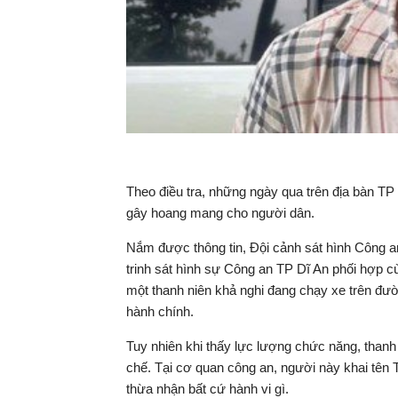
Theo điều tra, những ngày qua trên địa bàn TP 
gây hoang mang cho người dân.
Nắm được thông tin, Đội cảnh sát hình Công a
trinh sát hình sự Công an TP Dĩ An phối hợp
một thanh niên khả nghi đang chạy xe trên đư
hành chính.
Tuy nhiên khi thấy lực lượng chức năng, thanh 
chế. Tại cơ quan công an, người này khai tên T
thừa nhận bất cứ hành vi gì.