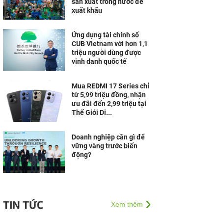
sản xuất trong nước để
xuất khẩu
Ứng dụng tài chính số
CUB Vietnam với hơn 1,1
triệu người dùng được
vinh danh quốc tế
Mua REDMI 17 Series chỉ
từ 5,99 triệu đồng, nhận
ưu đãi đến 2,99 triệu tại
Thế Giới Di...
Doanh nghiệp cần gì để
vững vàng trước biến
động?
TIN TỨC
Xem thêm