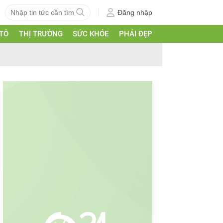
Đăng nhập
 TÔ
THỊ TRƯỜNG
SỨC KHỎE
PHÁI ĐẸP