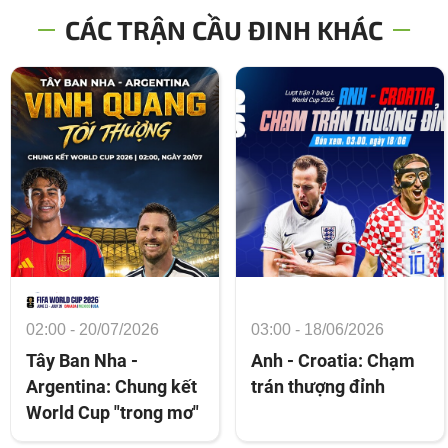
CÁC TRẬN CẦU ĐINH KHÁC
02:00 - 20/07/2026
03:00 - 18/06/2026
Tây Ban Nha -
Anh - Croatia: Chạm
Argentina: Chung kết
trán thượng đỉnh
World Cup "trong mơ"