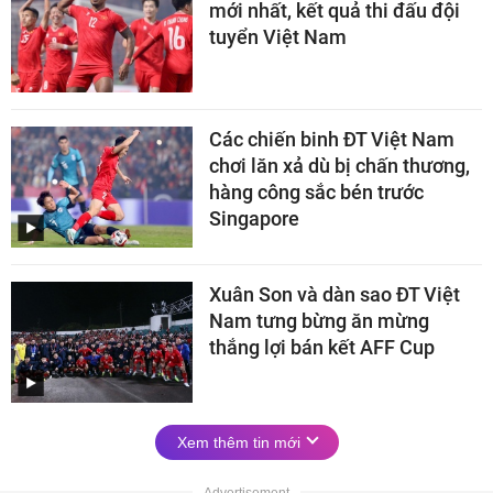
mới nhất, kết quả thi đấu đội
tuyển Việt Nam
Các chiến binh ĐT Việt Nam
chơi lăn xả dù bị chấn thương,
hàng công sắc bén trước
Singapore
Xuân Son và dàn sao ĐT Việt
Nam tưng bừng ăn mừng
thắng lợi bán kết AFF Cup
Xem thêm tin mới