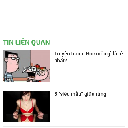
TIN LIÊN QUAN
Truyện tranh: Học môn gì là rẻ
nhất?
3 “siêu mẫu” giữa rừng