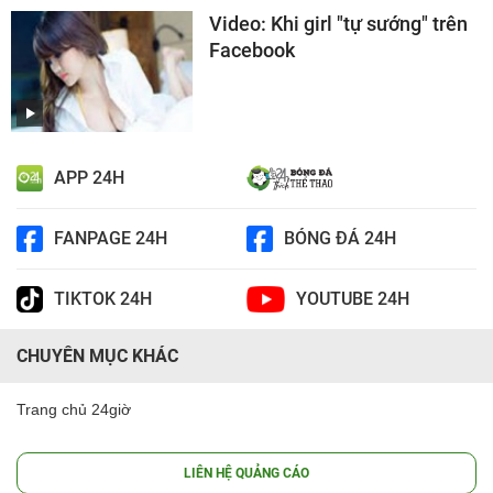
Video: Khi girl "tự sướng" trên
Facebook
APP 24H
FANPAGE 24H
BÓNG ĐÁ 24H
TIKTOK 24H
YOUTUBE 24H
CHUYÊN MỤC KHÁC
Trang chủ 24giờ
LIÊN HỆ QUẢNG CÁO