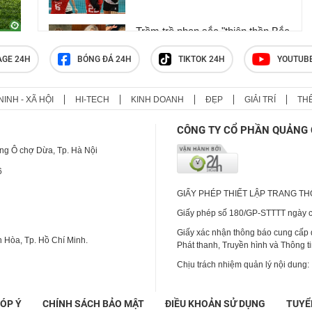
Trầm trồ nhan sắc "thiên thần Bắc
Âu", chân chạy sở hữu cơ thể
đẹp khó tin
AGE 24H
BÓNG ĐÁ 24H
TIKTOK 24H
YOUTUB
NINH - XÃ HỘI
HI-TECH
KINH DOANH
ĐẸP
GIẢI TRÍ
TH
"Tiểu Lữ Bố" một kích hạ Tần
Minh, 4 cao thủ Lương Sơn phải
CÔNG TY CỔ PHẦN QUẢNG 
đánh hội đồng
ng Ô chợ Dừa, Tp. Hà Nội
6
GIẤY PHÉP THIẾT LẬP TRANG T
Giấy phép số 180/GP-STTTT ngày cấ
Giấy xác nhận thông báo cung cấp
 Hòa, Tp. Hồ Chí Minh.
Phát thanh, Truyền hình và Thông t
Chịu trách nhiệm quản lý nội dung:
ÓP Ý
CHÍNH SÁCH BẢO MẬT
ĐIỀU KHOẢN SỬ DỤNG
TUYỂ