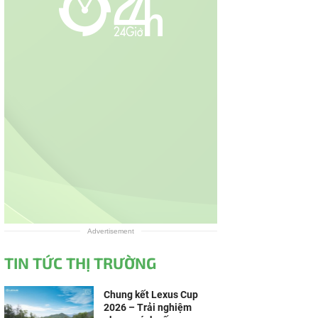
Advertisement
TIN TỨC THỊ TRƯỜNG
Chung kết Lexus Cup
2026 – Trải nghiệm