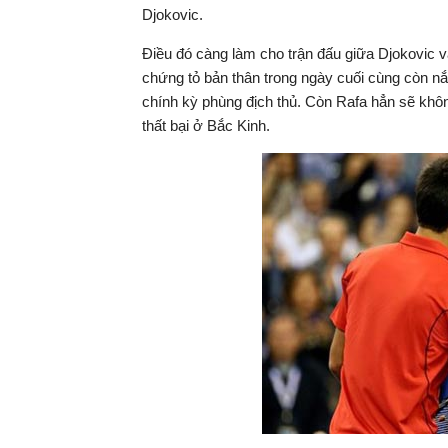
Djokovic.
Điều đó càng làm cho trận đấu giữa Djokovic 
chứng tỏ bản thân trong ngày cuối cùng còn nắm t
chính kỳ phùng địch thủ. Còn Rafa hẳn sẽ khôn
thất bại ở Bắc Kinh.