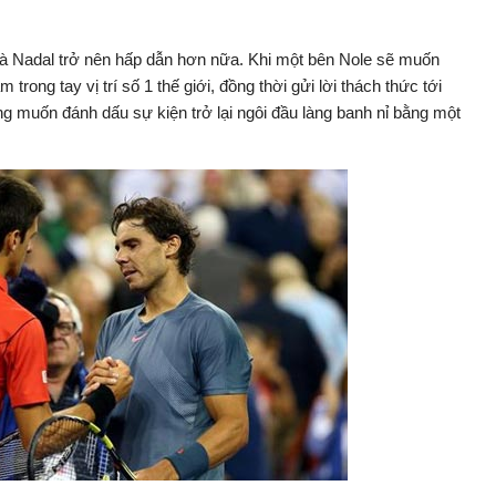
và Nadal trở nên hấp dẫn hơn nữa. Khi một bên Nole sẽ muốn
rong tay vị trí số 1 thế giới, đồng thời gửi lời thách thức tới
g muốn đánh dấu sự kiện trở lại ngôi đầu làng banh nỉ bằng một