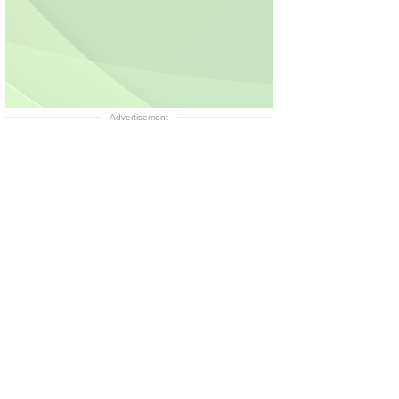
Advertisement