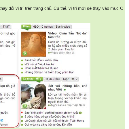
ay đổi vị trí trên trang chủ. Cụ thể, vị trí mới sẽ thay vào mục Ô