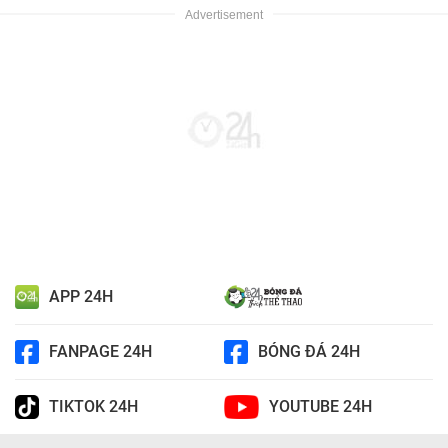
APP 24H
FANPAGE 24H
BÓNG ĐÁ 24H
TIKTOK 24H
YOUTUBE 24H