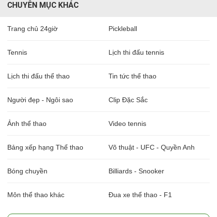
CHUYÊN MỤC KHÁC
Trang chủ 24giờ
Pickleball
Tennis
Lịch thi đấu tennis
Lịch thi đấu thể thao
Tin tức thể thao
Người đẹp - Ngôi sao
Clip Đặc Sắc
Ảnh thể thao
Video tennis
Bảng xếp hạng Thể thao
Võ thuật - UFC - Quyền Anh
Bóng chuyền
Billiards - Snooker
Môn thể thao khác
Đua xe thể thao - F1