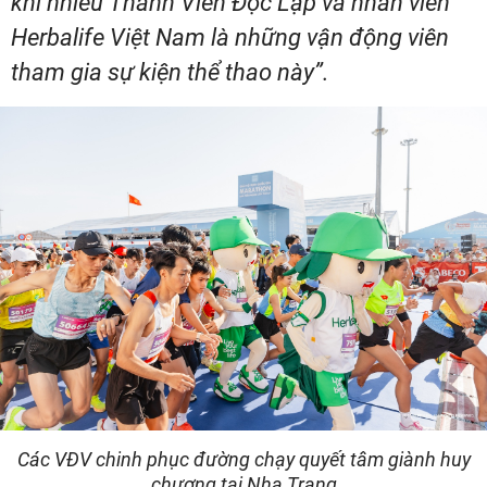
khi nhiều Thành Viên Độc Lập và nhân viên
Herbalife Việt Nam là những vận động viên
tham gia sự kiện thể thao này”.
Các VĐV chinh phục đường chạy quyết tâm giành huy
chương tại Nha Trang