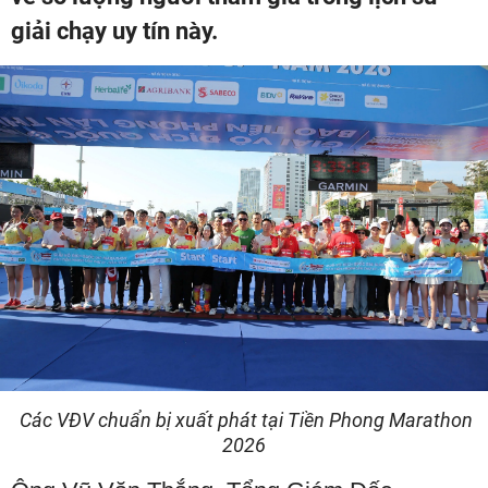
giải chạy uy tín này.
Các VĐV chuẩn bị xuất phát tại Tiền Phong Marathon
2026