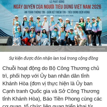
Sự kiện được đón nhận lan toả trong cộng đồng
Chuỗi hoạt động do Bộ Công Thương chủ
trì, phối hợp với Ủy ban nhân dân tỉnh
Khánh Hòa (đơn vị thực hiện là Ủy ban
Cạnh tranh Quốc gia và Sở Công Thương
tỉnh Khánh Hòa), Báo Tiền Phong cùng các
cơ quan, tổ chức liên quan triển khai từ