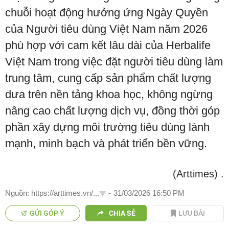
chuỗi hoạt động hưởng ứng Ngày Quyền
của Người tiêu dùng Việt Nam năm 2026
phù hợp với cam kết lâu dài của Herbalife
Việt Nam trong việc đặt người tiêu dùng làm
trung tâm, cung cấp sản phẩm chất lượng
dưa trên nền tảng khoa học, không ngừng
nâng cao chất lượng dịch vụ, đồng thời góp
phần xây dựng môi trường tiêu dùng lành
mạnh, minh bạch và phát triển bền vững.
(Arttimes)
.
Nguồn: https://arttimes.vn/...
-
31/03/2026 16:50 PM
GỬI GÓP Ý
CHIA SẺ
LƯU BÀI