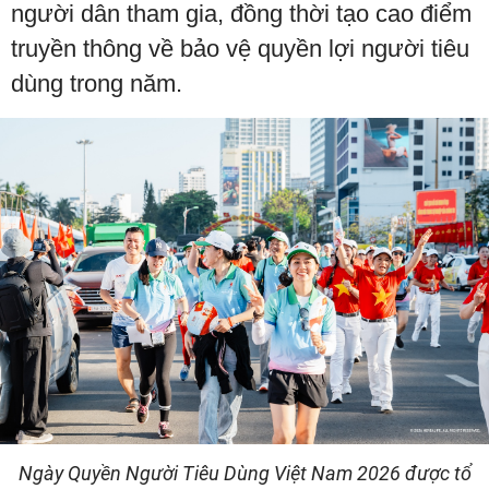
người dân tham gia, đồng thời tạo cao điểm
truyền thông về bảo vệ quyền lợi người tiêu
dùng trong năm.
Ngày Quyền Người Tiêu Dùng Việt Nam 2026 được tổ