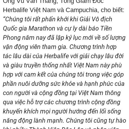
Ông Vũ Văn Thắng, Tổng Giám Đốc
Herbalife Việt Nam và Campuchia, cho biết:
“Chúng tôi rất phấn khởi khi Giải Vô địch
Quốc gia Marathon và cự ly dài báo Tiền
Phong năm nay đã lập kỷ lục mới về số lượng
vận động viên tham gia. Chương trình hợp
tác lâu dài của Herbalife với giải chạy lâu đời
và giàu truyền thống nhất Việt Nam này phù
hợp với cam kết của chúng tôi trong việc góp
phần nuôi dưỡng sức khỏe và hạnh phúc của
con người và cộng đồng tại Việt Nam thông
qua việc hỗ trợ các chương trình cộng đồng
khuyến khích mọi người hướng đến lối sống
năng động lành mạnh. Chúng tôi cũng tự hào