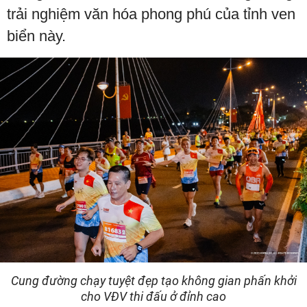
trải nghiệm văn hóa phong phú của tỉnh ven
biển này.
Cung đường chạy tuyệt đẹp tạo không gian phấn khởi
cho VĐV thi đấu ở đỉnh cao