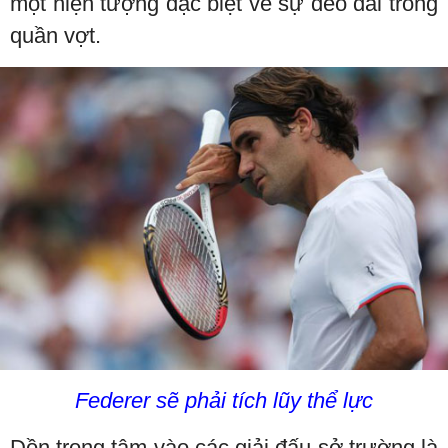
một hiện tượng đặc biệt về sự dẻo dai trong
quần vợt.
Federer sẽ phải tích lũy thể lực
Dồn trọng tâm vào các giải đấu sở trường là