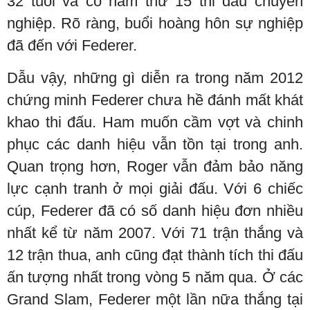
32 tuổi và có năm thứ 15 thi đấu chuyên
nghiệp. Rõ ràng, buổi hoàng hôn sự nghiệp
đã đến với Federer.
Dẫu vậy, những gì diễn ra trong năm 2012
chứng minh Federer chưa hề đánh mất khát
khao thi đấu. Ham muốn cầm vợt và chinh
phục các danh hiệu vẫn tồn tại trong anh.
Quan trọng hơn, Roger vẫn đảm bảo năng
lực cạnh tranh ở mọi giải đấu. Với 6 chiếc
cúp, Federer đã có số danh hiệu đơn nhiều
nhất kể từ năm 2007. Với 71 trận thắng và
12 trận thua, anh cũng đạt thành tích thi đấu
ấn tượng nhất trong vòng 5 năm qua. Ở các
Grand Slam, Federer một lần nữa thắng tại