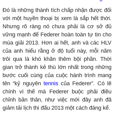
Đó là những thành tích chấp nhận được đối
với một huyền thoại bị xem là sắp hết thời.
Nhưng rõ ràng nó chưa phải là cơ sở đủ
vững mạnh để Federer hoàn toàn tự tin cho
mùa giải 2013. Hơn ai hết, anh và các HLV
của anh hiểu rằng ở độ tuổi này, mỗi năm
trôi qua là khó khăn thêm bội phần. Thời
gian trở thành kẻ thù lớn nhất trong những
bước cuối cùng của cuộc hành trình mang
tên “kỷ nguyên
tennis
của Federer”. Có lẽ
chính vì thế mà Federer buộc phải điều
chỉnh bản thân, như việc mới đây anh đã
giảm tải lịch thi đấu 2013 một cách đáng kể.