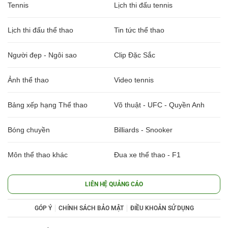
Tennis
Lịch thi đấu tennis
Lịch thi đấu thể thao
Tin tức thể thao
Người đẹp - Ngôi sao
Clip Đặc Sắc
Ảnh thể thao
Video tennis
Bảng xếp hạng Thể thao
Võ thuật - UFC - Quyền Anh
Bóng chuyền
Billiards - Snooker
Môn thể thao khác
Đua xe thể thao - F1
LIÊN HỆ QUẢNG CÁO
GÓP Ý
CHÍNH SÁCH BẢO MẬT
ĐIỀU KHOẢN SỬ DỤNG