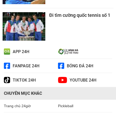
Đi tìm cường quốc tennis số 1
APP 24H
FANPAGE 24H
BÓNG ĐÁ 24H
TIKTOK 24H
YOUTUBE 24H
CHUYÊN MỤC KHÁC
Trang chủ 24giờ
Pickleball