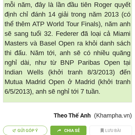
mỗi năm, đây là lần đầu tiên Roger quyết
định chỉ đánh 14 giải trong năm 2013 (có
thể thêm ATP World Tour Finals), năm anh
sẽ sang tuổi 32. Federer đã loại cả Miami
Masters và Basel Open ra khỏi danh sách
thi đấu. Năm tới, anh sẽ có nhiều quãng
nghỉ dài, như từ BNP Paribas Open tại
Indian Wells (khởi tranh 8/3/2013) đến
Mutua Madrid Open ở Madrid (khởi tranh
6/5/2013), anh sẽ nghỉ tới 7 tuần.
Theo Thế Anh
(Khampha.vn)
GỬI GÓP Ý
CHIA SẺ
LƯU BÀI