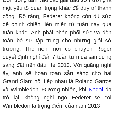
một yếu tố quan trọng khác để duy trì thành
công. Rõ ràng, Federer không còn đủ sức
để chinh chiến liên miên từ tuần này qua
tuần khác. Anh phải phân phối sức và dồn
toàn bộ sự tập trung cho những giải sở
trường. Thế nên mới có chuyện Roger
quyết định nghỉ đến 7 tuần từ mùa sân cứng
sang đất nện đầu Hè 2013. Với quãng nghỉ
ấy, anh sẽ hoàn toàn sẵn sàng cho hai
Grand Slam nối tiếp nhau là Roland Garros
và Wimbledon. Đương nhiên, khi
Nadal
đã
trở lại, không nghi ngờ Federer sẽ coi
Wimbledon là trọng điểm của năm 2013.