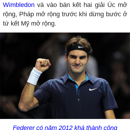
Wimbledon
và vào bán kết hai giải Úc mở
rộng, Pháp mở rộng trước khi dừng bước ở
tứ kết Mỹ mở rộng.
Federer có năm 2012 khá thành công