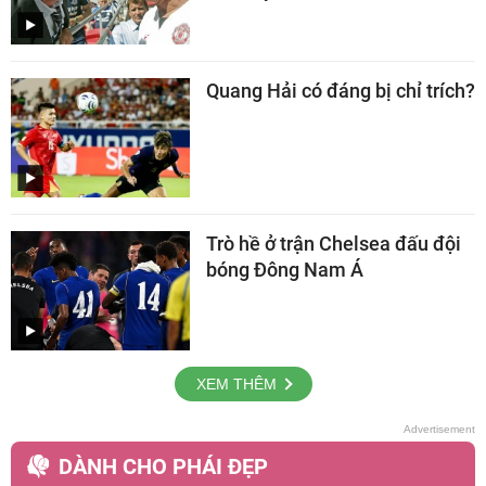
Quang Hải có đáng bị chỉ trích?
Trò hề ở trận Chelsea đấu đội
bóng Đông Nam Á
XEM THÊM
DÀNH CHO PHÁI ĐẸP