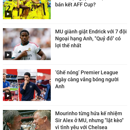
bán kết AFF Cup?
MU giành giật Endrick với 7 đội
Ngoại hạng Anh, "Quỷ đỏ" có
lợi thế nhất
‘Ghế nóng’ Premier League
ngày càng vắng bóng người
Anh
Mourinho từng hứa kế nhiệm
Sir Alex ở MU, nhưng "lật kèo"
vì tình yêu với Chelsea