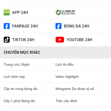
APP 24H
FANPAGE 24H
BÓNG ĐÁ 24H
TIKTOK 24H
YOUTUBE 24H
CHUYÊN MỤC KHÁC
Trang chủ 24giờ
Lịch thi đấu
Lịch hôm nay
Video highlight
Clip tin nóng bóng đá
Minigame Dự đoán tỷ số
Clip 1 phút Bóng đá
Trận cầu đinh