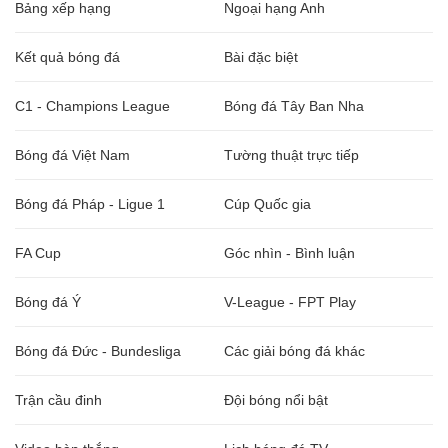
Bảng xếp hạng
Ngoại hạng Anh
Kết quả bóng đá
Bài đặc biệt
C1 - Champions League
Bóng đá Tây Ban Nha
Bóng đá Việt Nam
Tường thuật trực tiếp
Bóng đá Pháp - Ligue 1
Cúp Quốc gia
FA Cup
Góc nhìn - Bình luận
Bóng đá Ý
V-League - FPT Play
Bóng đá Đức - Bundesliga
Các giải bóng đá khác
Trận cầu đinh
Đội bóng nổi bật