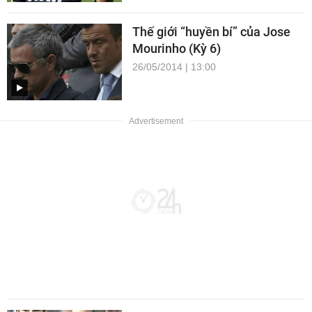
Thế giới “huyền bí” của Jose
Mourinho (Kỳ 6)
26/05/2014 | 13:00