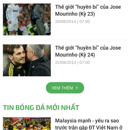
Thế giới “huyền bí” của Jose
Mourinho (Kỳ 23)
20/08/2014 | 07:00
Thế giới “huyền bí” của Jose
Mourinho (Kỳ 24)
22/08/2014 | 07:00
XEM THÊM
TIN BÓNG ĐÁ MỚI NHẤT
Malaysia mạnh - yếu ra sao
trước trận gặp ĐT Việt Nam ở