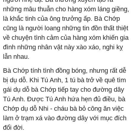
những mâu thuẫn cho hàng xóm láng giềng,
là khắc tinh của ông trưởng ấp. Bà Chớp
cũng là người loang những tin đồn thất thiệt
về chuyện tình cảm của hàng xóm khiến gia
đình những nhân vật này xào xáo, nghi kỵ
lẫn nhau.
Bà Chớp tính tình đồng bóng, nhưng rất dễ
bị dụ dỗ. Khi Tú Anh, 1 tú bà trở về quê tìm
gái dụ dỗ bà Chớp tiếp tay cho đường dây
Tú Anh. Được Tú Anh hứa hẹn đủ điều, bà
Chớp dụ dỗ Nhi - cháu bà bỏ công ăn việc
làm ở trạm xá vào đường dây với mục đích
đổi đời.