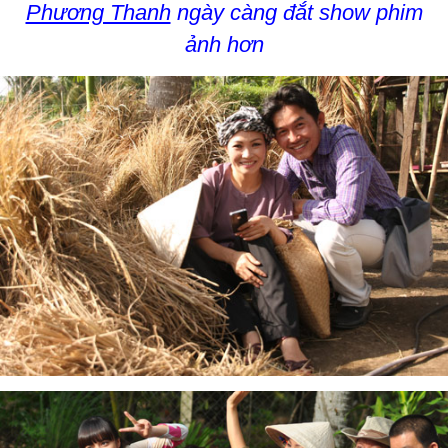
Phương Thanh
ngày càng đắt show phim
ảnh hơn