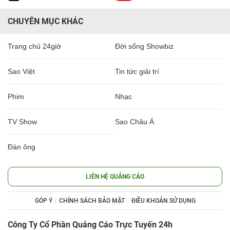
CHUYÊN MỤC KHÁC
Trang chủ 24giờ
Đời sống Showbiz
Sao Việt
Tin tức giải trí
Phim
Nhạc
TV Show
Sao Châu Á
Đàn ông
LIÊN HỆ QUẢNG CÁO
GÓP Ý
CHÍNH SÁCH BẢO MẬT
ĐIỀU KHOẢN SỬ DỤNG
Công Ty Cổ Phần Quảng Cáo Trực Tuyến 24h