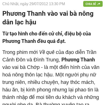
Chủ Nhật, ngày 29/07/2012 13:30 PM
CHIA SẺ
Phương Thanh vào vai bà nông
dân lạc hậu
Từ tạo hình cho đến cử chỉ, điệu bộ của
Phương Thanh đều quá đạt.
Trong phim mới
Về quê
của đạo diễn Trần
Cảnh Đôn và Đình Trung,
Phương Thanh
vào vai bà Chớp - là một điển hình của văn
hoá nông thôn lạc hậu. Một người phụ nữ
trung niên, nhiều chuyện, hay thóc mách,
háu ăn, bị kinh phong nhưng lại phao tin là
thánh nhập để moi tiền du khách và những
người nhẹ dạ. Bà thường xuyên tạo ra