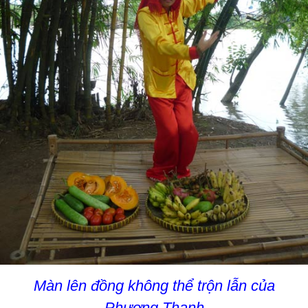
Màn lên đồng không thể trộn lẫn của
Phương Thanh