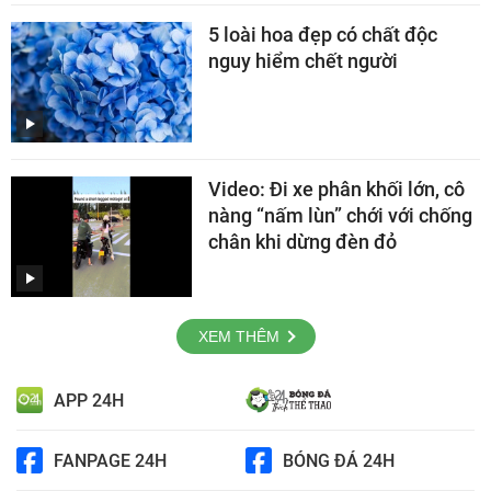
5 loài hoa đẹp có chất độc
nguy hiểm chết người
Video: Đi xe phân khối lớn, cô
nàng “nấm lùn” chới với chống
chân khi dừng đèn đỏ
XEM THÊM
APP 24H
FANPAGE 24H
BÓNG ĐÁ 24H