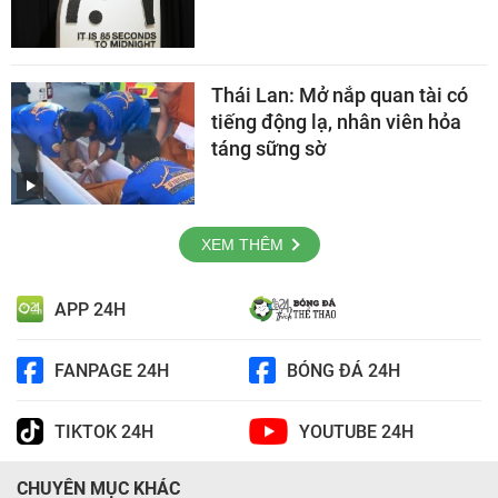
Thái Lan: Mở nắp quan tài có
tiếng động lạ, nhân viên hỏa
táng sững sờ
XEM THÊM
APP 24H
FANPAGE 24H
BÓNG ĐÁ 24H
TIKTOK 24H
YOUTUBE 24H
CHUYÊN MỤC KHÁC