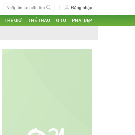
Đăng nhập
THẾ GIỚI
THỂ THAO
Ô TÔ
PHÁI ĐẸP