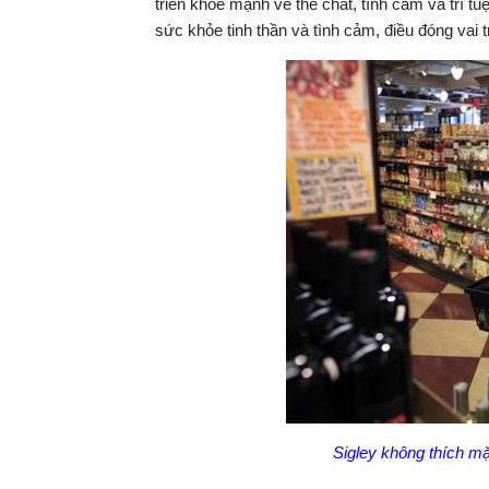
triển khỏe mạnh về thể chất, tình cảm và trí t
sức khỏe tinh thần và tình cảm, điều đóng vai 
Sigley không thích m