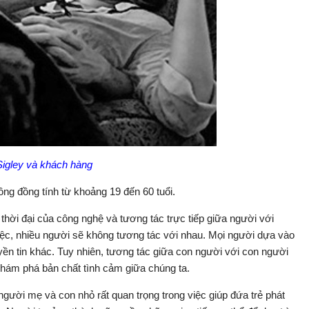
Sigley và khách hàng
ông đồng tính từ khoảng 19 đến 60 tuổi.
 thời đại của công nghệ và tương tác trực tiếp giữa người với
iệc, nhiều người sẽ không tương tác với nhau. Mọi người dựa vào
uyền tin khác. Tuy nhiên, tương tác giữa con người với con người
c khám phá bản chất tình cảm giữa chúng ta.
người mẹ và con nhỏ rất quan trọng trong việc giúp đứa trẻ phát