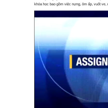
khóa học bao gồm việc nựng, ôm ấp, vuốt ve, n