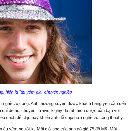
ng, hiện là "âu yếm gia" chuyên nghiệp
làm nghề vũ công. Anh thường xuyên được khách hàng yêu cầu đến
chỉ để nói chuyện. Travis Sigley đã rất thích được bầu bạn với
eo cách dễ chịu này khiến anh dễ chịu hơn nghề vũ công thoát y.
 âu yếm người lạ. Mỗi giờ học của anh có giá 75 đô Mỹ. Một