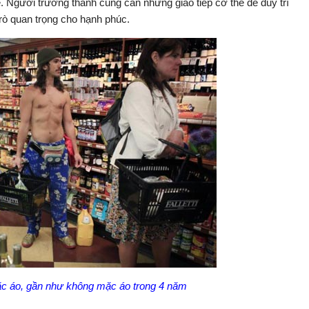
uệ. Người trưởng thành cũng cần những giao tiếp cơ thể để duy trì
trò quan trọng cho hạnh phúc.
ặc áo, gần như không mặc áo trong 4 năm