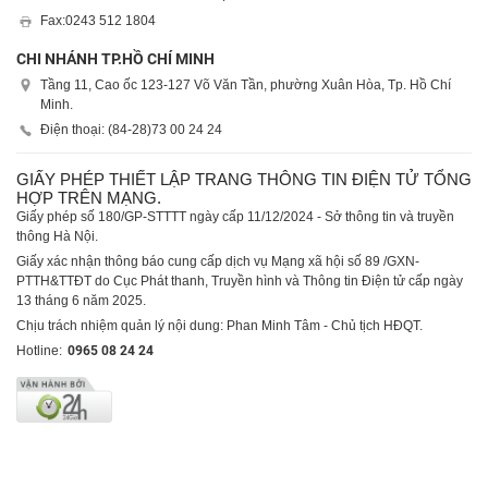
Fax:
0243 512 1804
CHI NHÁNH TP.HỒ CHÍ MINH
Tầng 11, Cao ốc 123-127 Võ Văn Tần, phường Xuân Hòa, Tp. Hồ Chí
Minh.
Điện thoại: (84-28)
73 00 24 24
GIẤY PHÉP THIẾT LẬP TRANG THÔNG TIN ĐIỆN TỬ TỔNG
HỢP TRÊN MẠNG.
Giấy phép số 180/GP-STTTT ngày cấp 11/12/2024 - Sở thông tin và truyền
thông Hà Nội.
Giấy xác nhận thông báo cung cấp dịch vụ Mạng xã hội số 89 /GXN-
PTTH&TTĐT do Cục Phát thanh, Truyền hình và Thông tin Điện tử cấp ngày
13 tháng 6 năm 2025.
Chịu trách nhiệm quản lý nội dung: Phan Minh Tâm - Chủ tịch HĐQT.
Hotline:
0965 08 24 24