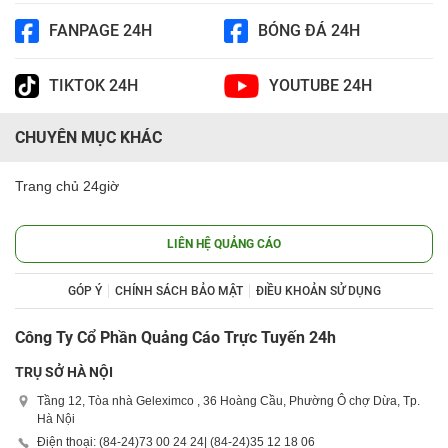
FANPAGE 24H
BÓNG ĐÁ 24H
TIKTOK 24H
YOUTUBE 24H
CHUYÊN MỤC KHÁC
Trang chủ 24giờ
LIÊN HỆ QUẢNG CÁO
GÓP Ý
CHÍNH SÁCH BẢO MẬT
ĐIỀU KHOẢN SỬ DỤNG
Công Ty Cổ Phần Quảng Cáo Trực Tuyến 24h
TRỤ SỞ HÀ NỘI
Tầng 12, Tòa nhà Geleximco , 36 Hoàng Cầu, Phường Ô chợ Dừa, Tp.
Hà Nội
Điện thoại: (84-24)
73 00 24 24
| (84-24)
35 12 18 06