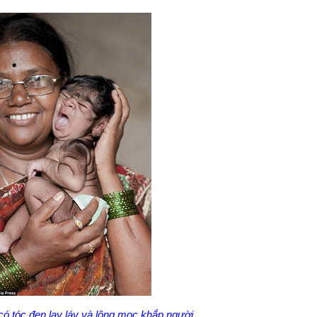
có tóc đen lay láy và lông mọc khắp người