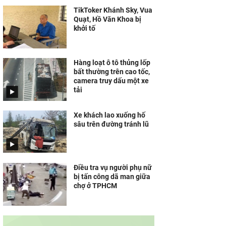
TikToker Khánh Sky, Vua
Quạt, Hồ Văn Khoa bị
khởi tố
Hàng loạt ô tô thủng lốp
bất thường trên cao tốc,
camera truy dấu một xe
tải
Xe khách lao xuống hố
sâu trên đường tránh lũ
Điều tra vụ người phụ nữ
bị tấn công dã man giữa
chợ ở TPHCM