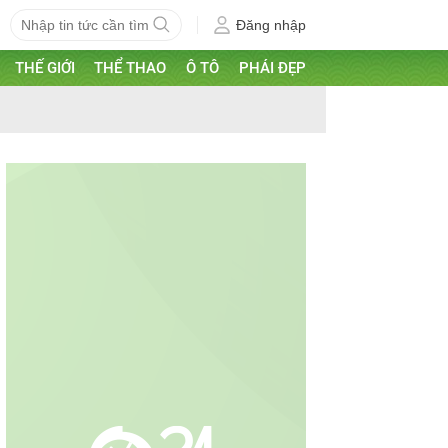
Đăng nhập
THẾ GIỚI
THỂ THAO
Ô TÔ
PHÁI ĐẸP