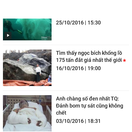
Thợ lặn gặp sứa khổng lồ to
hơn người cực hiếm
25/10/2016 | 15:30
Tìm thấy ngọc bích khổng lồ
175 tấn đắt giá nhất thế giới
16/10/2016 | 19:00
Anh chàng số đen nhất TQ:
Đánh bom tự sát cũng không
chết
03/10/2016 | 18:31