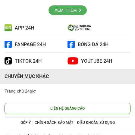
XEM THÊM
APP 24H
FANPAGE 24H
BÓNG ĐÁ 24H
TIKTOK 24H
YOUTUBE 24H
CHUYÊN MỤC KHÁC
Trang chủ 24giờ
LIÊN HỆ QUẢNG CÁO
GÓP Ý
CHÍNH SÁCH BẢO MẬT
ĐIỀU KHOẢN SỬ DỤNG