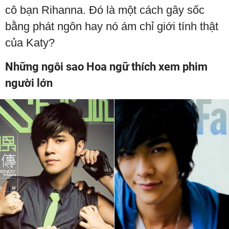
cô bạn Rihanna. Đó là một cách gây sốc
bằng phát ngôn hay nó ám chỉ giới tính thật
của Katy?
Những ngôi sao Hoa ngữ thích xem phim
người lớn