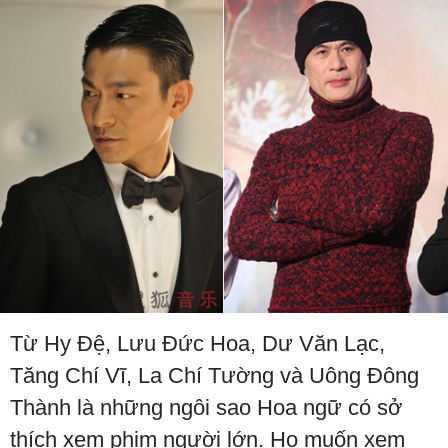
Từ Hy Đệ, Lưu Đức Hoa, Dư Văn Lạc,
Tăng Chí Vĩ, La Chí Tường và Uông Đông
Thành là những ngôi sao Hoa ngữ có sở
thích xem phim người lớn. Họ muốn xem