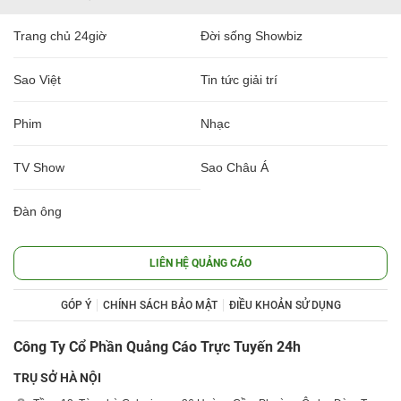
Trang chủ 24giờ
Đời sống Showbiz
Sao Việt
Tin tức giải trí
Phim
Nhạc
TV Show
Sao Châu Á
Đàn ông
LIÊN HỆ QUẢNG CÁO
GÓP Ý
CHÍNH SÁCH BẢO MẬT
ĐIỀU KHOẢN SỬ DỤNG
Công Ty Cổ Phần Quảng Cáo Trực Tuyến 24h
TRỤ SỞ HÀ NỘI