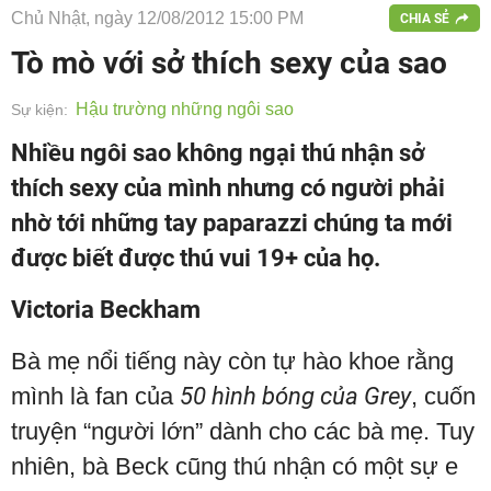
Chủ Nhật, ngày 12/08/2012 15:00 PM
CHIA SẺ
Tò mò với sở thích sexy của sao
Hậu trường những ngôi sao
Sự kiện:
Nhiều ngôi sao không ngại thú nhận sở
thích sexy của mình nhưng có người phải
nhờ tới những tay paparazzi chúng ta mới
được biết được thú vui 19+ của họ.
Victoria Beckham
Bà mẹ nổi tiếng này còn tự hào khoe rằng
mình là fan của
50 hình bóng của Grey
, cuốn
truyện “người lớn” dành cho các bà mẹ. Tuy
nhiên, bà Beck cũng thú nhận có một sự e