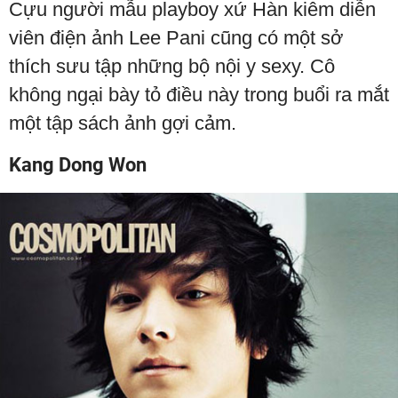
Cựu người mẫu playboy xứ Hàn kiêm diễn
viên điện ảnh Lee Pani cũng có một sở
thích sưu tập những bộ nội y sexy. Cô
không ngại bày tỏ điều này trong buổi ra mắt
một tập sách ảnh gợi cảm.
Kang Dong Won