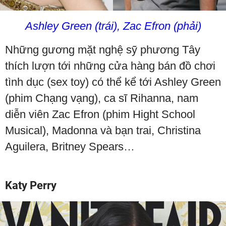
Ashley Green (trái), Zac Efron (phải)
Những gương mặt nghệ sỹ phương Tây
thích lượn tới những cửa hàng bán đồ chơi
tình dục (sex toy) có thể kể tới Ashley Green
(phim Chạng vạng), ca sĩ Rihanna, nam
diễn viên Zac Efron (phim Hight School
Musical), Madonna và bạn trai, Christina
Aguilera, Britney Spears…
Katy Perry