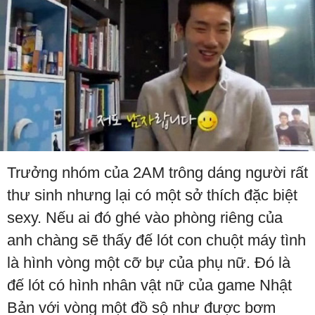
Trưởng nhóm của 2AM trông dáng người rất
thư sinh nhưng lại có một sở thích đặc biệt
sexy. Nếu ai đó ghé vào phòng riêng của
anh chàng sẽ thấy đế lót con chuột máy tình
là hình vòng một cỡ bự của phụ nữ. Đó là
đế lót có hình nhân vật nữ của game Nhật
Bản với vòng một đồ sộ như được bơm