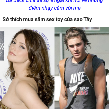
Bà Beck chia sẻ sự e ngại khi nói về những
điểm nhạy cảm với mẹ
Sở thích mua sắm sex toy của sao Tây