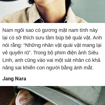
Nam ngôi sao có gương mặt nam tính này
lại có sở thích sưu tầm búp bê quái vật. Anh
nói rằng: “Những nhân vật quái vật mang lại
vẻ quyến rũ”. Trong bộ phim điện ảnh Siêu
Linh, anh cũng vào vai một sát nhân có khả
năng sai khiến con người bằng ánh mắt.
Jang Nara