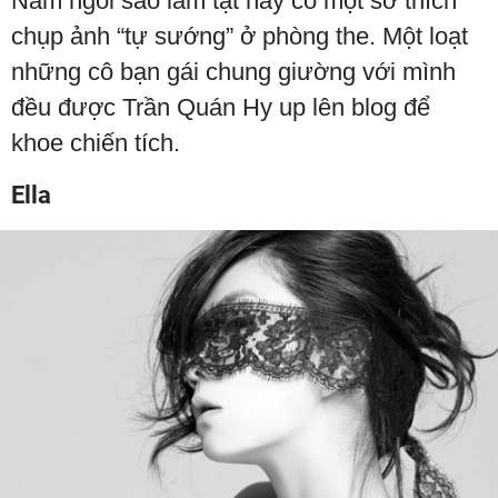
Nam ngôi sao lắm tật này có một sở thích
chụp ảnh “tự sướng” ở phòng the. Một loạt
những cô bạn gái chung giường với mình
đều được Trần Quán Hy up lên blog để
khoe chiến tích.
Ella