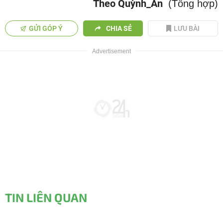
Theo Quỳnh_An
(Tổng hợp)
GỬI GÓP Ý
CHIA SẺ
LƯU BÀI
TIN LIÊN QUAN