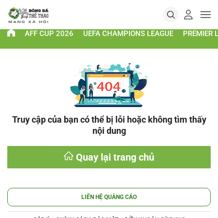
AFF CUP 2026
UEFA CHAMPIONS LEAGUE
PREMIER 
Truy cập của bạn có thể bị lỗi hoặc không tìm thấy
nội dung
Quay lại trang chủ
LIÊN HỆ QUẢNG CÁO