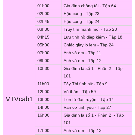
01h00
Gia đình chồng tôi - Tập 64
02h00
Hậu cung - Tập 23
02h45
Hậu cung - Tập 24
03h30
Truy tìm manh mối - Tập 23
04h15
Lưu tinh hồ điệp kiếm - Tập 18
05h00
Chiếc giày lọ lem - Tập 24
07h00
Anh và em - Tập 11
08h00
Anh và em - Tập 12
10h30
Gia đình là số 1 - Phần 2 - Tập
101
11h00
Tây Thi tình sử - Tập 9
12h00
Võ thần - Tập 59
VTVcab1
13h00
Tôn tử đại truyện - Tập 14
14h00
Ván cờ tình yêu - Tập 27
16h00
Gia đình là số 1 - Phần 2 - Tập
101
17h00
Anh và em - Tập 13