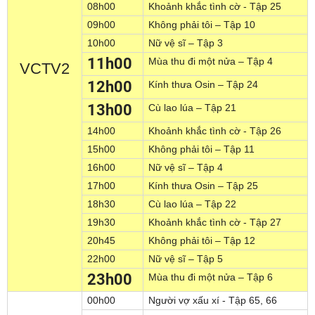
08h00
Khoảnh khắc tình cờ - Tập 25
09h00
Không phải tôi – Tập 10
10h00
Nữ vệ sĩ – Tập 3
11h00
Mùa thu đi một nửa – Tập 4
VCTV2
12h00
Kính thưa Osin – Tập 24
13h00
Cù lao lúa – Tập 21
14h00
Khoảnh khắc tình cờ - Tập 26
15h00
Không phải tôi – Tập 11
16h00
Nữ vệ sĩ – Tập 4
17h00
Kính thưa Osin – Tập 25
18h30
Cù lao lúa – Tập 22
19h30
Khoảnh khắc tình cờ - Tập 27
20h45
Không phải tôi – Tập 12
22h00
Nữ vệ sĩ – Tập 5
23h00
Mùa thu đi một nửa – Tập 6
00h00
Người vợ xấu xí - Tập 65, 66