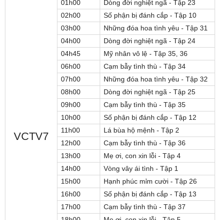
01h00
Dòng đời nghiệt ngã - Tập 23
02h00
Số phận bị đánh cắp - Tập 10
03h00
Những đóa hoa tình yêu - Tập 31
04h00
Dòng đời nghiệt ngã - Tập 24
04h45
Mỹ nhân vô lệ - Tập 35, 36
06h00
Cạm bẫy tình thù - Tập 34
07h00
Những đóa hoa tình yêu - Tập 32
08h00
Dòng đời nghiệt ngã - Tập 25
09h00
Cạm bẫy tình thù - Tập 35
10h00
Số phận bị đánh cắp - Tập 12
11h00
Lá bùa hộ mệnh - Tập 2
VCTV7
12h00
Cạm bẫy tình thù - Tập 36
13h00
Mẹ ơi, con xin lỗi - Tập 4
14h00
Vòng vây ái tình - Tập 1
15h00
Hạnh phúc mỉm cười - Tập 26
16h00
Số phận bị đánh cắp - Tập 13
17h00
Cạm bẫy tình thù - Tập 37
18h00
Mẹ ơi, con xin lỗi - Tập 5