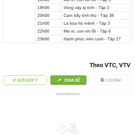
19h00
Vòng vây ái tình - Tập 2
20h00
Cạm bẫy tình thù - Tập 38
21h00
Lá bùa hộ mệnh - Tập 3
22h00
Mẹ ơi, con xin lỗi - Tập 6
23h00
Hạnh phúc mỉm cười - Tập 27
Theo VTC, VTV
GỬI GÓP Ý
CHIA SẺ
LƯU BÀI