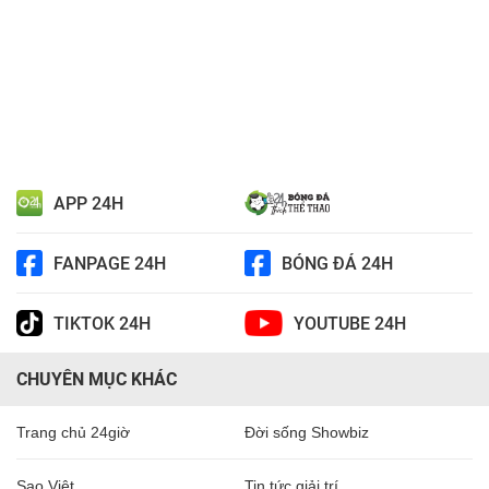
APP 24H
FANPAGE 24H
BÓNG ĐÁ 24H
TIKTOK 24H
YOUTUBE 24H
CHUYÊN MỤC KHÁC
Trang chủ 24giờ
Đời sống Showbiz
Sao Việt
Tin tức giải trí