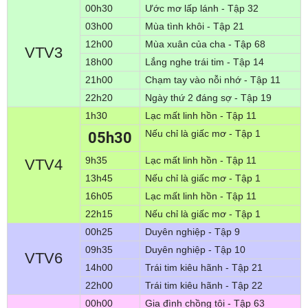
00h30
Ước mơ lấp lánh - Tập 32
03h00
Mùa tình khôi - Tập 21
12h00
Mùa xuân của cha - Tập 68
VTV3
18h00
Lắng nghe trái tim - Tập 14
21h00
Chạm tay vào nỗi nhớ - Tập 11
22h20
Ngày thứ 2 đáng sợ - Tập 19
1h30
Lạc mất linh hồn - Tập 11
Nếu chỉ là giấc mơ - Tập 1
05h30
9h35
Lạc mất linh hồn - Tập 11
VTV4
13h45
Nếu chỉ là giấc mơ - Tập 1
16h05
Lạc mất linh hồn - Tập 11
22h15
Nếu chỉ là giấc mơ - Tập 1
00h25
Duyên nghiệp - Tập 9
09h35
Duyên nghiệp - Tập 10
VTV6
14h00
Trái tim kiêu hãnh - Tập 21
22h00
Trái tim kiêu hãnh - Tập 22
00h00
Gia đình chồng tôi - Tập 63