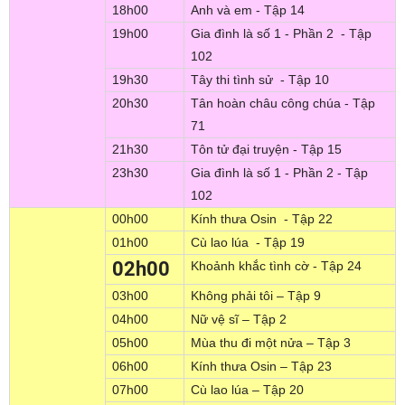
18h00
Anh và em - Tập 14
19h00
Gia đình là số 1 - Phần 2 - Tập
102
19h30
Tây thi tình sử - Tập 10
20h30
Tân hoàn châu công chúa - Tập
71
21h30
Tôn tử đại truyện - Tập 15
23h30
Gia đình là số 1 - Phần 2 - Tập
102
00h00
Kính thưa Osin - Tập 22
01h00
Cù lao lúa - Tập 19
02h00
Khoảnh khắc tình cờ - Tập 24
03h00
Không phải tôi – Tập 9
04h00
Nữ vệ sĩ – Tập 2
05h00
Mùa thu đi một nửa – Tập 3
06h00
Kính thưa Osin – Tập 23
07h00
Cù lao lúa – Tập 20