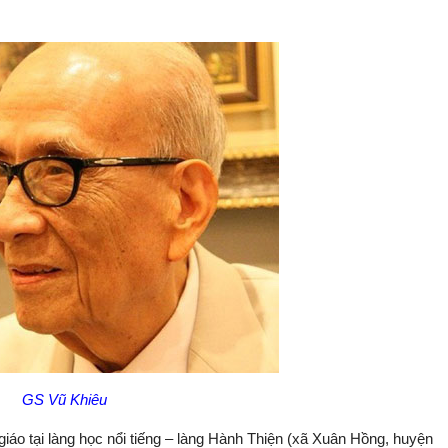
GS Vũ Khiêu
 giáo tại làng học nổi tiếng – làng Hành Thiện (xã Xuân Hồng, huyện