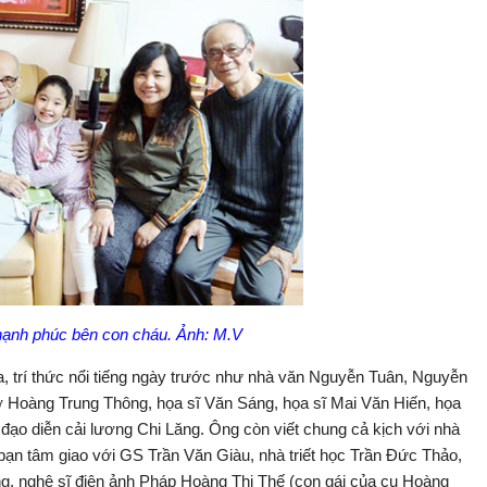
ạnh phúc bên con cháu. Ảnh: M.V
óa, trí thức nổi tiếng ngày trước như nhà văn Nguyễn Tuân, Nguyễn
ơ Hoàng Trung Thông, họa sĩ Văn Sáng, họa sĩ Mai Văn Hiến, họa
đạo diễn cải lương Chi Lăng. Ông còn viết chung cả kịch với nhà
 bạn tâm giao với GS Trần Văn Giàu, nhà triết học Trần Đức Thảo,
nghệ sĩ điện ảnh Pháp Hoàng Thị Thế (con gái của cụ Hoàng