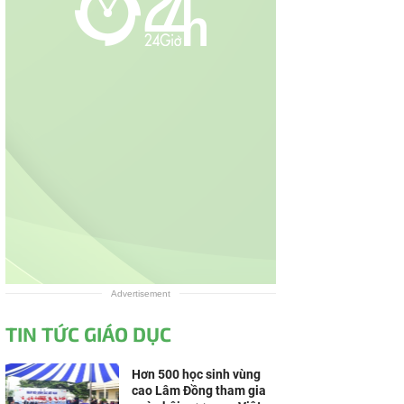
Advertisement
TIN TỨC GIÁO DỤC
Hơn 500 học sinh vùng
cao Lâm Đồng tham gia