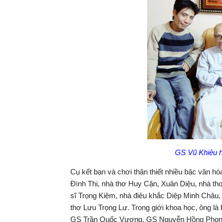
GS Vũ Khiêu h
Cụ kết bạn và chơi thân thiết nhiều bậc văn h
Đình Thi, nhà thơ Huy Cận, Xuân Diệu, nhà th
sĩ Trọng Kiệm, nhà điêu khắc Diệp Minh Châu, 
thơ Lưu Trọng Lư. Trong giới khoa học, ông là
GS Trần Quốc Vượng, GS Nguyễn Hồng Phong, 