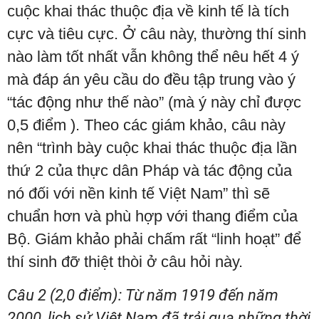
cuộc khai thác thuộc địa về kinh tế là tích
cực và tiêu cực. Ở câu này, thường thí sinh
nào làm tốt nhất vẫn không thể nêu hết 4 ý
mà đáp án yêu cầu do đều tập trung vào ý
“tác động như thế nào” (mà ý này chỉ được
0,5 điểm ). Theo các giám khảo, câu này
nên “trình bày cuộc khai thác thuộc địa lần
thứ 2 của thực dân Pháp và tác động của
nó đối với nền kinh tế Việt Nam” thì sẽ
chuẩn hơn và phù hợp với thang điểm của
Bộ. Giám khảo phải chấm rất “linh hoạt” để
thí sinh đỡ thiệt thòi ở câu hỏi này.
Câu 2 (2,0 điểm): Từ năm 1919 đến năm
2000, lịch sử Việt Nam đã trải qua những thời