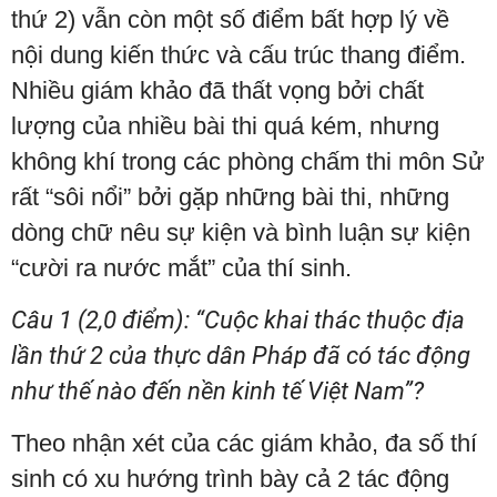
thứ 2) vẫn còn một số điểm bất hợp lý về
nội dung kiến thức và cấu trúc thang điểm.
Nhiều giám khảo đã thất vọng bởi chất
lượng của nhiều bài thi quá kém, nhưng
không khí trong các phòng chấm thi môn Sử
rất “sôi nổi” bởi gặp những bài thi, những
dòng chữ nêu sự kiện và bình luận sự kiện
“cười ra nước mắt” của thí sinh.
Câu 1 (2,0 điểm): “Cuộc khai thác thuộc địa
lần thứ 2 của thực dân Pháp đã có tác động
như thế nào đến nền kinh tế Việt Nam”?
Theo nhận xét của các giám khảo, đa số thí
sinh có xu hướng trình bày cả 2 tác động