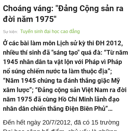
Choáng váng: "Đảng Cộng sản ra
đời năm 1975"
Tuyển sinh đại học cao đẳng
Sự kiện:
Ở các bài làm môn Lịch sử kỳ thi ĐH 2012,
nhiều thí sinh đã "sáng tạo" quá đà: “Từ năm
1945 nhân dân ta vật lộn với Pháp vì Pháp
nổ súng chiếm nước ta làm thuộc địa”;
“Năm 1945 chúng ta đánh thắng giặc Mỹ
xâm lược”; “Đảng cộng sản Việt Nam ra đời
năm 1975 đã cùng Hồ Chí Minh lãnh đạo
nhân dân chiến thắng Điện Biên Phủ”…
Đến hết ngày 20/7/2012, đã có 15 trường