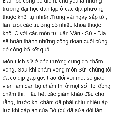
Đại học công bố điểm, chủ yếu là những
trường đại học dân lập ở các địa phương
thuộc khối tự nhiên.Trong vài ngày sắp tới,
lần lượt các trường có nhiều khoa thuộc
khối C với các môn tự luận Văn - Sử - Địa
sẽ hoàn thành những công đoạn cuối cùng
để công bố kết quả.
Môn Lịch sử ở các trường cũng đã chấm
xong. Sau khi chấm xong môn Sử, chúng tôi
đã có dịp gặp gỡ, trao đổi với một số giáo
viên làm cán bộ chấm thi ở một số Hội đồng
chấm thi. Hầu hết các giám khảo đều cho
rằng, trước khi chấm đã phải chịu nhiều áp
lực khi đáp án của Bộ (dù đã sửa đổi lần