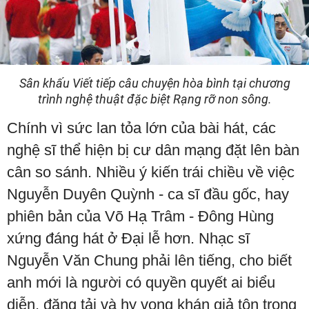
Sân khấu Viết tiếp câu chuyện hòa bình tại chương
trình nghệ thuật đặc biệt Rạng rỡ non sông.
Chính vì sức lan tỏa lớn của bài hát, các
nghệ sĩ thể hiện bị cư dân mạng đặt lên bàn
cân so sánh. Nhiều ý kiến trái chiều về việc
Nguyễn Duyên Quỳnh - ca sĩ đầu gốc, hay
phiên bản của Võ Hạ Trâm - Đông Hùng
xứng đáng hát ở Đại lễ hơn. Nhạc sĩ
Nguyễn Văn Chung phải lên tiếng, cho biết
anh mới là người có quyền quyết ai biểu
diễn, đăng tải và hy vọng khán giả tôn trọng