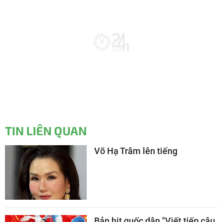
TIN LIÊN QUAN
Võ Hạ Trâm lên tiếng
Bản hit quốc dân "Viết tiếp câu