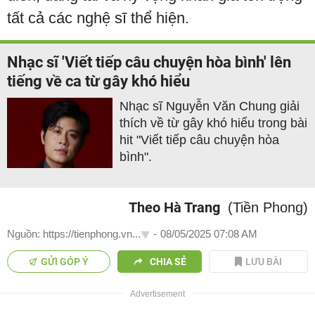
tất cả các nghệ sĩ thể hiện.
Nhạc sĩ 'Viết tiếp câu chuyện hòa bình' lên
tiếng về ca từ gây khó hiểu
Nhạc sĩ Nguyễn Văn Chung giải
thích về từ gây khó hiểu trong bài
hit "Viết tiếp câu chuyện hòa
bình".
Theo Hà Trang
(Tiền Phong)
Nguồn: https://tienphong.vn...
-
08/05/2025 07:08 AM
GỬI GÓP Ý
CHIA SẺ
LƯU BÀI