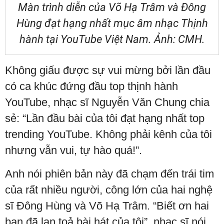
Màn trình diễn của Võ Hạ Trâm và Đông
Hùng đạt hạng nhất mục âm nhạc Thịnh
hành tại YouTube Việt Nam. Ảnh: CMH.
Không giấu được sự vui mừng bởi lần đầu
có ca khúc đứng đầu top thịnh hành
YouTube, nhạc sĩ Nguyễn Văn Chung chia
sẻ: “Lần đầu bài của tôi đạt hạng nhất top
trending YouTube. Không phải kênh của tôi
nhưng vẫn vui, tự hào quá!”.
Anh nói phiên bản này đã chạm đến trái tim
của rất nhiều người, công lớn của hai nghệ
sĩ Đông Hùng và Võ Hạ Trâm. “Biết ơn hai
bạn đã lan toả bài hát của tôi”, nhạc sĩ nói.