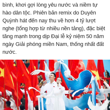
bình, khơi gợi lòng yêu nước và niềm tự
hào dân tộc. Phiên bản remix do Duyên
Quỳnh hát đến nay thu về hơn 4 tỷ lượt
nghe (tổng hợp từ nhiều nền tảng), đặc biệt
tăng mạnh trong dịp Đại lễ kỷ niệm 50 năm
ngày Giải phóng miền Nam, thống nhất đất
nước.