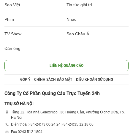
Sao Việt
Tin tức giải trí
Phim
Nhạc
TV Show
Sao Châu Á
Đàn ông
LIÊN HỆ QUẢNG CÁO
GÓP Ý
CHÍNH SÁCH BẢO MẬT
ĐIỀU KHOẢN SỬ DỤNG
Công Ty Cổ Phần Quảng Cáo Trực Tuyến 24h
TRỤ SỞ HÀ NỘI
Tầng 12, Tòa nhà Geleximco , 36 Hoàng Cầu, Phường Ô chợ Dừa, Tp.
Hà Nội
Điện thoại: (84-24)
73 00 24 24
| (84-24)
35 12 18 06
Fax:
0243 512 1804