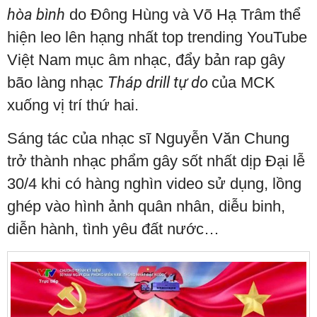
hòa bình
do Đông Hùng và Võ Hạ Trâm thể
hiện leo lên hạng nhất top trending YouTube
Việt Nam mục âm nhạc, đẩy bản rap gây
bão làng nhạc
Tháp drill tự do
của MCK
xuống vị trí thứ hai.
Sáng tác của nhạc sĩ Nguyễn Văn Chung
trở thành nhạc phẩm gây sốt nhất dịp Đại lễ
30/4 khi có hàng nghìn video sử dụng, lồng
ghép vào hình ảnh quân nhân, diễu binh,
diễn hành, tình yêu đất nước…