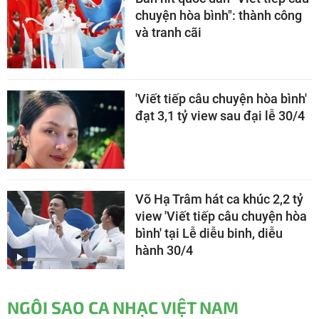
chuyện hòa bình": thành công
và tranh cãi
'Viết tiếp câu chuyện hòa bình'
đạt 3,1 tỷ view sau đại lễ 30/4
Võ Hạ Trâm hát ca khúc 2,2 tỷ
view 'Viết tiếp câu chuyện hòa
bình' tại Lễ diễu binh, diễu
hành 30/4
NGÔI SAO CA NHẠC VIỆT NAM