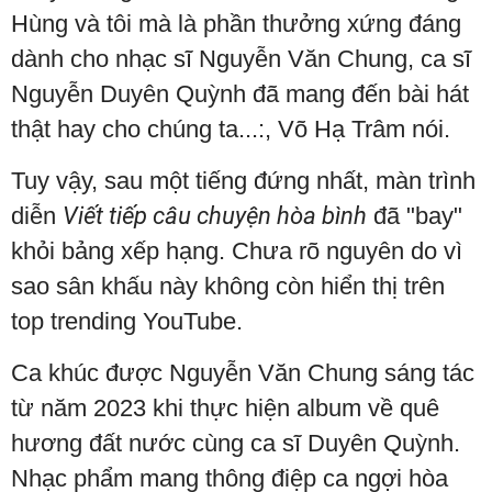
Hùng và tôi mà là phần thưởng xứng đáng
dành cho nhạc sĩ Nguyễn Văn Chung, ca sĩ
Nguyễn Duyên Quỳnh đã mang đến bài hát
thật hay cho chúng ta...:, Võ Hạ Trâm nói.
Tuy vậy, sau một tiếng đứng nhất, màn trình
diễn
Viết tiếp câu chuyện hòa bình
đã "bay"
khỏi bảng xếp hạng. Chưa rõ nguyên do vì
sao sân khấu này không còn hiển thị trên
top trending YouTube.
Ca khúc được Nguyễn Văn Chung sáng tác
từ năm 2023 khi thực hiện album về quê
hương đất nước cùng ca sĩ Duyên Quỳnh.
Nhạc phẩm mang thông điệp ca ngợi hòa