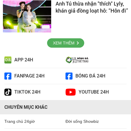
Anh Tú thừa nhận "thích" Lyly,
khán giả đồng loạt hô: “Hôn đi”
XEM THÊM
APP 24H
FANPAGE 24H
BÓNG ĐÁ 24H
TIKTOK 24H
YOUTUBE 24H
CHUYÊN MỤC KHÁC
Trang chủ 24giờ
Đời sống Showbiz