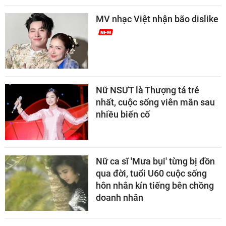
MV nhạc Việt nhận bão dislike
Nữ NSƯT là Thượng tá trẻ
nhất, cuộc sống viên mãn sau
nhiều biến cố
Nữ ca sĩ 'Mưa bụi' từng bị đồn
qua đời, tuổi U60 cuộc sống
hôn nhân kín tiếng bên chồng
doanh nhân