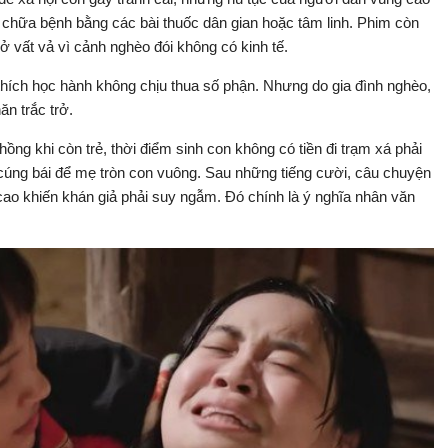
 chữa bệnh bằng các bài thuốc dân gian hoặc tâm linh. Phim còn
sở vất vả vì cảnh nghèo đói không có kinh tế.
 thích học hành không chịu thua số phận. Nhưng do gia đình nghèo,
ăn trắc trở.
ồng khi còn trẻ, thời điểm sinh con không có tiền đi trạm xá phải
 cúng bái để mẹ tròn con vuông. Sau những tiếng cười, câu chuyện
cao khiến khán giả phải suy ngẫm. Đó chính là ý nghĩa nhân văn