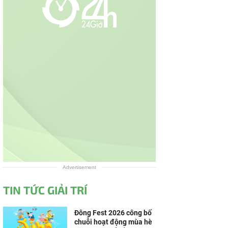
Advertisement
TIN TỨC GIẢI TRÍ
Đông Fest 2026 công bố
chuỗi hoạt động mùa hè