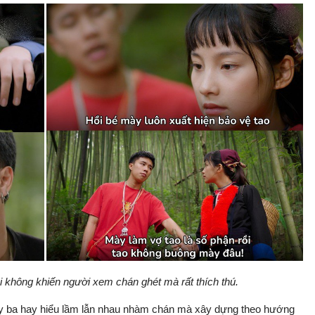
i không khiến người xem chán ghét mà rất thích thú.
tay ba hay hiểu lầm lẫn nhau nhàm chán mà xây dựng theo hướng