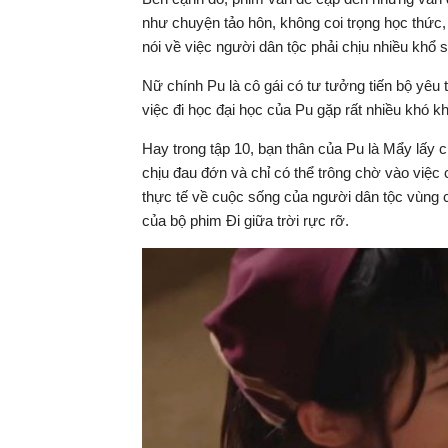
như chuyện tảo hôn, không coi trọng học thức,
nói về việc người dân tộc phải chịu nhiều khổ 
Nữ chính Pu là cô gái có tư tưởng tiến bộ yêu
việc đi học đại học của Pu gặp rất nhiều khó kh
Hay trong tập 10, bạn thân của Pu là Mẩy lấy ch
chịu đau đớn và chỉ có thể trông chờ vào việc
thực tế về cuộc sống của người dân tộc vùng 
của bộ phim Đi giữa trời rực rỡ.