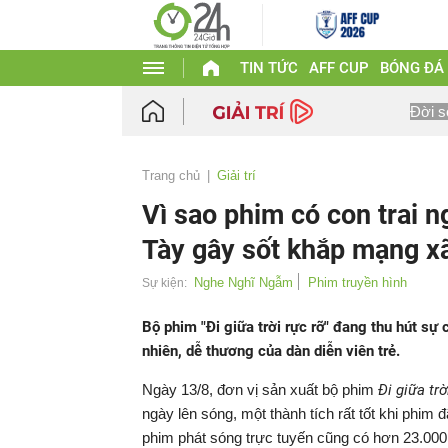
TIN TỨC
AFF CUP
BÓNG ĐÁ
Đời s
Trang chủ
Giải trí
Vì sao phim có con trai n
Tày gây sốt khắp mạng xã
Nghe Nghĩ Ngẫm
Phim truyền hình
Sự kiện:
Bộ phim "Đi giữa trời rực rỡ" đang thu hút sự 
nhiên, dễ thương của dàn diễn viên trẻ.
Ngày 13/8, đơn vị sản xuất bộ phim
Đi giữa trờ
ngày lên sóng, một thành tích rất tốt khi phim
phim phát sóng trực tuyến cũng có hơn 23.000 