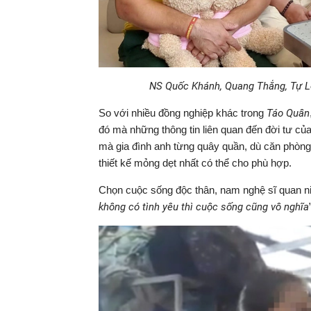
NS Quốc Khánh, Quang Thắng, Tự Lo
So với nhiều đồng nghiệp khác trong
Táo Quân
đó mà những thông tin liên quan đến đời tư của
mà gia đình anh từng quây quần, dù căn phòng 
thiết kế mỏng dẹt nhất có thể cho phù hợp.
Chọn cuộc sống độc thân, nam nghệ sĩ quan ni
không có tình yêu thì cuộc sống cũng vô nghĩa