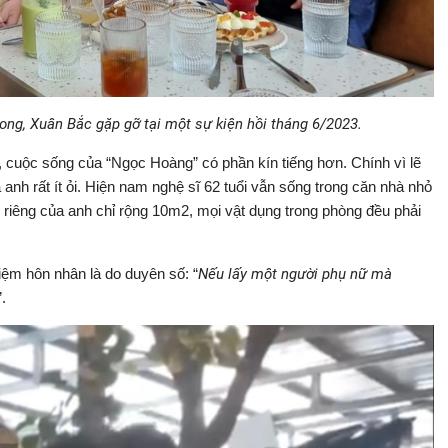
ng, Xuân Bắc gặp gỡ tại một sự kiện hồi tháng 6/2023.
, cuộc sống của “Ngọc Hoàng” có phần kín tiếng hơn. Chính vì lẽ
 anh rất ít ỏi. Hiện nam nghệ sĩ 62 tuổi vẫn sống trong căn nhà nhỏ
riêng của anh chỉ rộng 10m2, mọi vật dụng trong phòng đều phải
ệm hôn nhân là do duyên số: “
Nếu lấy một người phụ nữ mà
”.