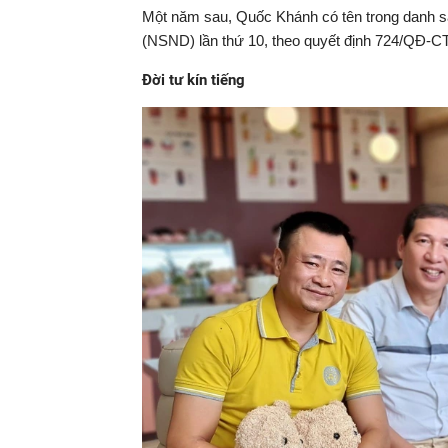
Một năm sau, Quốc Khánh có tên trong danh s
(NSND) lần thứ 10, theo quyết định 724/QĐ-C
Đời tư kín tiếng