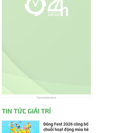
Advertisement
TIN TỨC GIẢI TRÍ
Đông Fest 2026 công bố
chuỗi hoạt động mùa hè