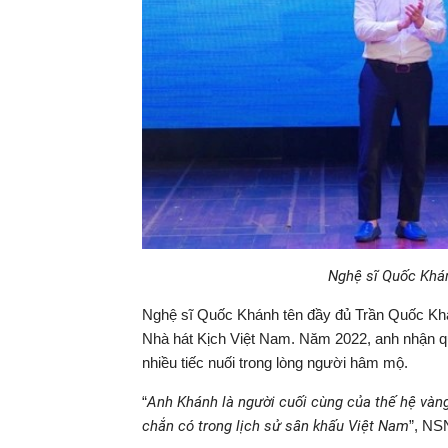
Nghệ sĩ Quốc Khán
Nghệ sĩ Quốc Khánh tên đầy đủ Trần Quốc Khánh
Nhà hát Kịch Việt Nam. Năm 2022, anh nhận qu
nhiều tiếc nuối trong lòng người hâm mộ.
“
Anh Khánh là người cuối cùng của thế hệ vàng
chắn có trong lịch sử sân khấu Việt Nam
”, NS