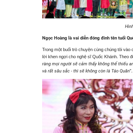
Hìn
Ngọc Hoàng là vai diễn đóng đinh tên tuổi Q
Trong một buổi trò chuyện cùng chúng tôi vào 
lời khen ngợi cho nghệ sĩ Quốc Khánh. Theo đ
ràng mọi người sẽ cảm thấy không thể thiếu a
và rất sâu sắc - thì sẽ không còn là Táo Quân
”.