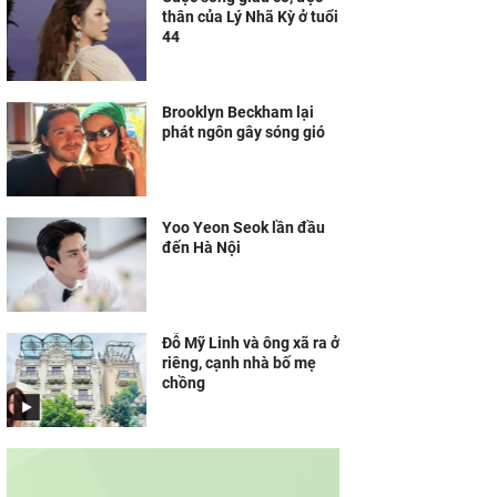
thân của Lý Nhã Kỳ ở tuổi
44
Brooklyn Beckham lại
phát ngôn gây sóng gió
Yoo Yeon Seok lần đầu
đến Hà Nội
Đỗ Mỹ Linh và ông xã ra ở
riêng, cạnh nhà bố mẹ
chồng