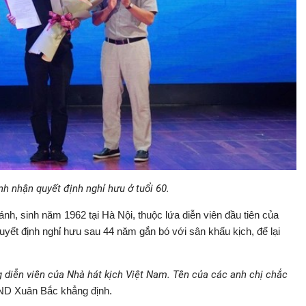
h nhận quyết định nghỉ hưu ở tuổi 60.
, sinh năm 1962 tại Hà Nội, thuộc lứa diễn viên đầu tiên của
yết định nghỉ hưu sau 44 năm gắn bó với sân khấu kịch, để lại
 diễn viên của Nhà hát kịch Việt Nam. Tên của các anh chị chắc
ND Xuân Bắc khẳng định.