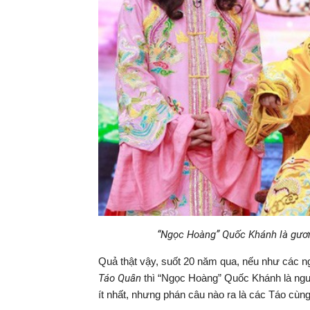
“Ngọc Hoàng” Quốc Khánh là gươ
Quả thật vậy, suốt 20 năm qua, nếu như các ng
Táo Quân
thì “Ngọc Hoàng” Quốc Khánh là ngườ
ít nhất, nhưng phán câu nào ra là các Táo cùn