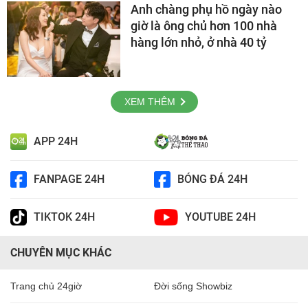
Anh chàng phụ hồ ngày nào
giờ là ông chủ hơn 100 nhà
hàng lớn nhỏ, ở nhà 40 tỷ
XEM THÊM
APP 24H
FANPAGE 24H
BÓNG ĐÁ 24H
TIKTOK 24H
YOUTUBE 24H
CHUYÊN MỤC KHÁC
Trang chủ 24giờ
Đời sống Showbiz