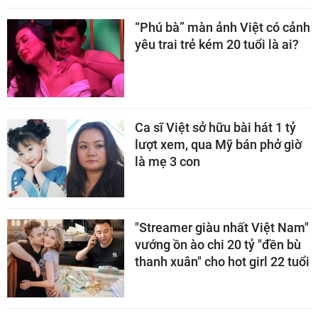
“Phú bà” màn ảnh Việt có cảnh
yêu trai trẻ kém 20 tuổi là ai?
Ca sĩ Việt sở hữu bài hát 1 tỷ
lượt xem, qua Mỹ bán phở giờ
là mẹ 3 con
"Streamer giàu nhất Việt Nam"
vướng ồn ào chi 20 tỷ "đền bù
thanh xuân" cho hot girl 22 tuổi