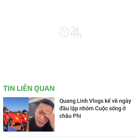
TIN LIÊN QUAN
Quang Linh Vlogs kể về ngày
đầu lập nhóm Cuộc sống ở
châu Phi