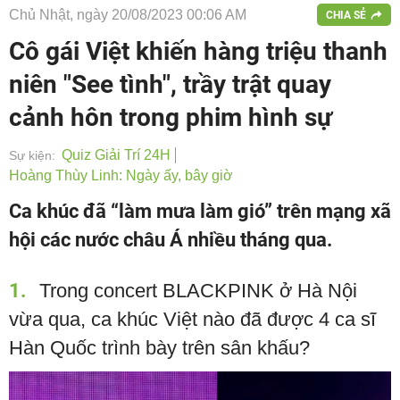
Chủ Nhật, ngày 20/08/2023 00:06 AM
CHIA SẺ
Cô gái Việt khiến hàng triệu thanh
niên "See tình", trầy trật quay
cảnh hôn trong phim hình sự
Quiz Giải Trí 24H
Sự kiện:
Hoàng Thùy Linh: Ngày ấy, bây giờ
Ca khúc đã “làm mưa làm gió” trên mạng xã
hội các nước châu Á nhiều tháng qua.
1
Trong concert BLACKPINK ở Hà Nội
vừa qua, ca khúc Việt nào đã được 4 ca sĩ
Hàn Quốc trình bày trên sân khấu?