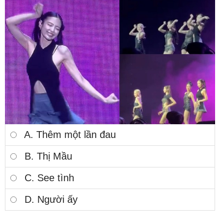
A. Thêm một lần đau
B. Thị Mầu
C. See tình
D. Người ấy